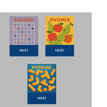
HRÁT
HRÁT
HRÁT