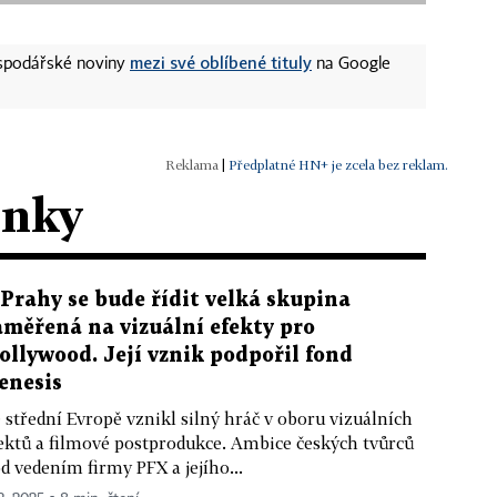
mezi své oblíbené tituly
ospodářské noviny
na Google
|
Předplatné HN+ je zcela bez reklam.
ánky
 Prahy se bude řídit velká skupina
aměřená na vizuální efekty pro
ollywood. Její vznik podpořil fond
enesis
 střední Evropě vznikl silný hráč v oboru vizuálních
ektů a filmové postprodukce. Ambice českých tvůrců
d vedením firmy PFX a jejího...