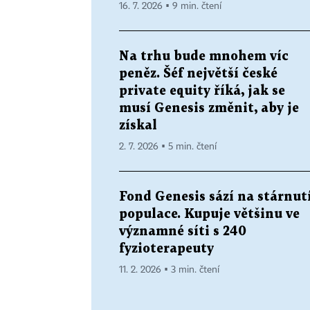
16. 7. 2026 ▪ 9 min. čtení
Na trhu bude mnohem víc
peněz. Šéf největší české
private equity říká, jak se
musí Genesis změnit, aby je
získal
2. 7. 2026 ▪ 5 min. čtení
Fond Genesis sází na stárnut
populace. Kupuje většinu ve
významné síti s 240
fyzioterapeuty
11. 2. 2026 ▪ 3 min. čtení