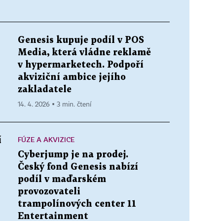
Genesis kupuje podíl v POS
Media, která vládne reklamě
v hypermarketech. Podpoří
akviziční ambice jejího
zakladatele
14. 4. 2026 ▪ 3 min. čtení
FÚZE A AKVIZICE
í
Cyberjump je na prodej.
Český fond Genesis nabízí
podíl v maďarském
provozovateli
trampolínových center 11
Entertainment