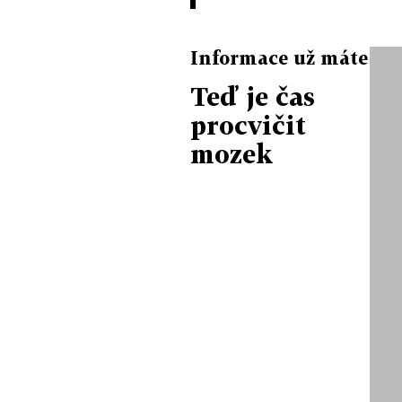
Informace už máte
Teď je čas
procvičit
mozek