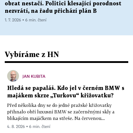
obrat nestačí. Politici klesající porodnost
nezvrátí, na řadu přichází plán B
1. 7. 2026 ▪ 6 min. čtení
Vybíráme z HN
JAN KUBITA
Hledá se papaláš. Kdo jel v černém BMW s
majákem skrze „Turkovu“ křižovatku?
Před několika dny se do jedné pražské křižovatky
přihnalo obří luxusní BMW se začerněnými skly a
blikajícím majáčkem na střeše. Na červenou...
4. 8. 2026 ▪ 6 min. čtení