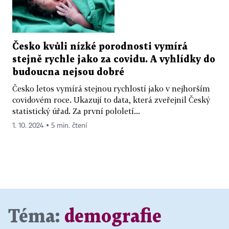
Česko kvůli nízké porodnosti vymírá
stejně rychle jako za covidu. A vyhlídky do
budoucna nejsou dobré
Česko letos vymírá stejnou rychlostí jako v nejhorším
covidovém roce. Ukazují to data, která zveřejnil Český
statistický úřad. Za první pololetí...
1. 10. 2024 ▪ 5 min. čtení
Téma:
demografie