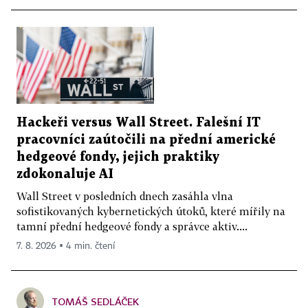
Hackeři versus Wall Street. Falešní IT
pracovníci zaútočili na přední americké
hedgeové fondy, jejich praktiky
zdokonaluje AI
Wall Street v posledních dnech zasáhla vlna
sofistikovaných kybernetických útoků, které mířily na
tamní přední hedgeové fondy a správce aktiv....
7. 8. 2026 ▪ 4 min. čtení
TOMÁŠ SEDLÁČEK