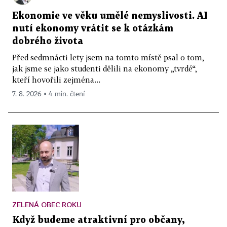
Ekonomie ve věku umělé nemyslivosti. AI
nutí ekonomy vrátit se k otázkám
dobrého života
Před sedmnácti lety jsem na tomto místě psal o tom,
jak jsme se jako studenti dělili na ekonomy „tvrdé“,
kteří hovořili zejména...
7. 8. 2026 ▪ 4 min. čtení
ZELENÁ OBEC ROKU
Když budeme atraktivní pro občany,