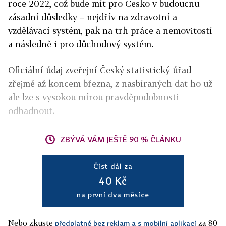
roce 2022, což bude mít pro Česko v budoucnu
zásadní důsledky – nejdřív na zdravotní a
vzdělávací systém, pak na trh práce a nemovitostí
a následně i pro důchodový systém.
Oficiální údaj zveřejní Český statistický úřad
zřejmě až koncem března, z nasbíraných dat ho už
ale lze s vysokou mírou pravděpodobnosti
odhadnout.
ZBÝVÁ VÁM JEŠTĚ 90 % ČLÁNKU
Číst dál za
40 Kč
na první dva měsíce
Nebo zkuste
za 80
předplatné bez reklam a s mobilní aplikací