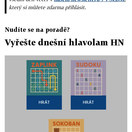
který si můžete zdarma přihlásit.
Nudíte se na poradě?
Vyřešte dnešní hlavolam HN
HRÁT
HRÁT