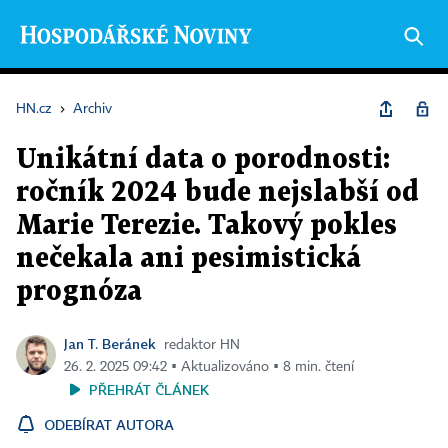
HN.cz
›
Archiv
Unikátní data o porodnosti:
ročník 2024 bude nejslabší od
Marie Terezie. Takový pokles
nečekala ani pesimistická
prognóza
Jan T. Beránek
redaktor HN
26. 2. 2025 09:42 ▪ Aktualizováno ▪ 8 min. čtení
PŘEHRÁT ČLÁNEK
ODEBÍRAT AUTORA