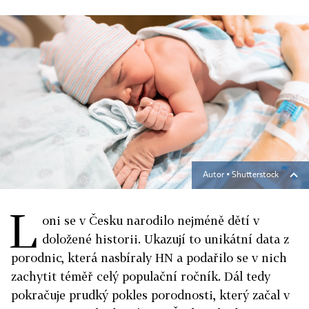
Autor ▪
Shutterstock
L
oni se v Česku narodilo nejméně dětí v
doložené historii. Ukazují to unikátní data z
porodnic, která nasbíraly HN a podařilo se v nich
zachytit téměř celý populační ročník. Dál tedy
pokračuje prudký pokles porodnosti, který začal v