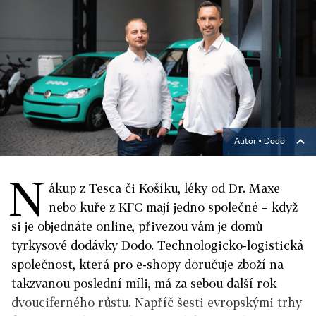
Autor ▪
Dodo
N
ákup z Tesca či Košíku, léky od Dr. Maxe
nebo kuře z KFC mají jedno společné – když
si je objednáte online, přivezou vám je domů
tyrkysové dodávky Dodo. Technologicko-logistická
společnost, která pro e-shopy doručuje zboží na
takzvanou poslední míli, má za sebou další rok
dvouciferného růstu. Napříč šesti evropskými trhy