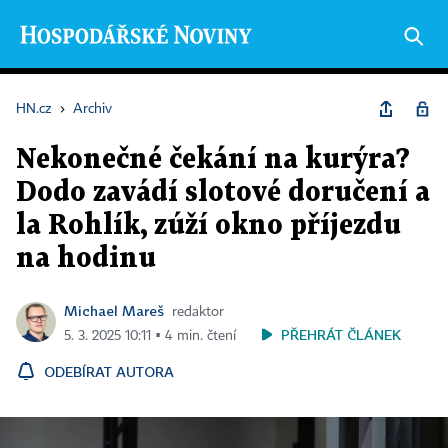
HN.cz
›
Archiv
Nekonečné čekání na kurýra?
Dodo zavádí slotové doručení a
la Rohlík, zúží okno příjezdu
na hodinu
Michael Mareš
redaktor
PŘEHRÁT ČLÁNEK
5. 3. 2025 10:11 ▪ 4 min. čtení
ODEBÍRAT AUTORA