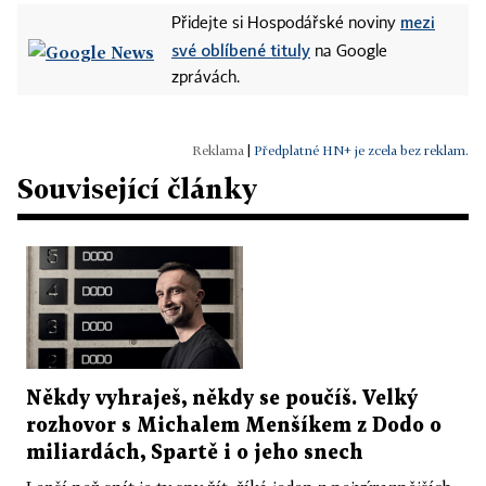
mezi
Přidejte si Hospodářské noviny
své oblíbené tituly
na Google
zprávách.
|
Předplatné HN+ je zcela bez reklam.
Související články
Někdy vyhraješ, někdy se poučíš. Velký
rozhovor s Michalem Menšíkem z Dodo o
miliardách, Spartě i o jeho snech