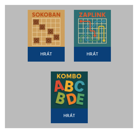
HRÁT
HRÁT
HRÁT