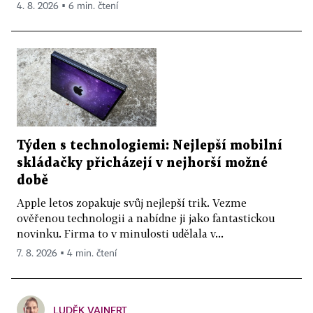
4. 8. 2026 ▪ 6 min. čtení
Týden s technologiemi: Nejlepší mobilní
skládačky přicházejí v nejhorší možné
době
Apple letos zopakuje svůj nejlepší trik. Vezme
ověřenou technologii a nabídne ji jako fantastickou
novinku. Firma to v minulosti udělala v...
7. 8. 2026 ▪ 4 min. čtení
LUDĚK VAINERT