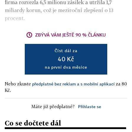
firma rozvezla 6,5 milionu zásilek a utržila 1,7
miliardy korun, což je meziroční zlepšení o 13
procent.
ZBÝVÁ VÁM JEŠTĚ 90 % ČLÁNKU
Číst dál za
40 Kč
na první dva měsíce
Nebo zkuste
za 80
předplatné bez reklam a s mobilní aplikací
Kč.
Máte již předplatné?
Přihlaste se
Co se dočtete dál