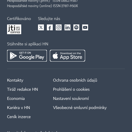
Hospodářské noviny (print) ISSN 0862-9587
Hospodářské noviny (online) ISSN 2787-950X
Certifikováno
Sledujte nás
Stáhněte si aplikaci HN
Kontakty
Ochrana osobních údajů
Tiráž redakce HN
Prohlášení o cookies
Economia
Nastavení soukromí
Kariéra v HN
Všeobecné smluvní podmínky
Ceník inzerce