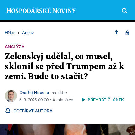
HN.cz
›
Archiv
ANALÝZA
Zelenskyj udělal, co musel,
sklonil se před Trumpem až k
zemi. Bude to stačit?
Ondřej Houska
redaktor
PŘEHRÁT ČLÁNEK
6. 3. 2025 00:00 ▪ 4 min. čtení
ODEBÍRAT AUTORA