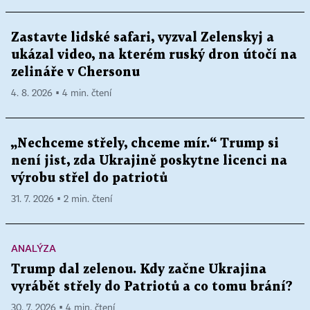
Zastavte lidské safari, vyzval Zelenskyj a
ukázal video, na kterém ruský dron útočí na
zelináře v Chersonu
4. 8. 2026 ▪ 4 min. čtení
„Nechceme střely, chceme mír.“ Trump si
není jist, zda Ukrajině poskytne licenci na
výrobu střel do patriotů
31. 7. 2026 ▪ 2 min. čtení
ANALÝZA
Trump dal zelenou. Kdy začne Ukrajina
vyrábět střely do Patriotů a co tomu brání?
30. 7. 2026 ▪ 4 min. čtení