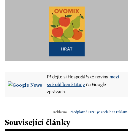
HRÁT
mezi
Přidejte si Hospodářské noviny
své oblíbené tituly
na Google
zprávách.
|
Předplatné HN+ je zcela bez reklam.
Související články