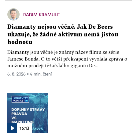
RADIM KRAMULE
Diamanty nejsou věčné. Jak De Beers
ukazuje, že žádné aktivum nemá jistou
hodnotu
Diamanty jsou věčné je známý název filmu ze série
Jamese Bonda. O to větší překvapení vyvolala zpráva o
možném prodeji těžařského gigantu De...
6. 8. 2026 ▪ 4 min. čtení
16:13