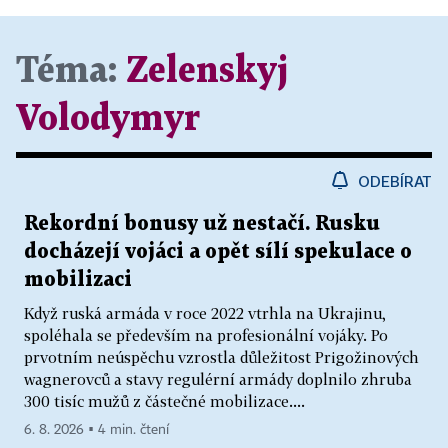
Téma:
Zelenskyj
Volodymyr
ODEBÍRAT
Rekordní bonusy už nestačí. Rusku
docházejí vojáci a opět sílí spekulace o
mobilizaci
Když ruská armáda v roce 2022 vtrhla na Ukrajinu,
spoléhala se především na profesionální vojáky. Po
prvotním neúspěchu vzrostla důležitost Prigožinových
wagnerovců a stavy regulérní armády doplnilo zhruba
300 tisíc mužů z částečné mobilizace....
6. 8. 2026 ▪ 4 min. čtení