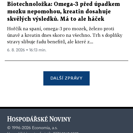
Biotechnoložka: Omega-3 před úpadkem
mozku nepomohou, kreatin dosahuje
skvělých výsledků. Má to ale háček
Hořčík na spaní, omega-3 pro mozek, železo proti
únavě a kreatin dnes skoro na všechno. Trh s doplňky
stravy slibuje řadu benefitů, ale které z...
6. 8. 2026 ▪ 16:13 min.
DALŠÍ ZPRÁVY
©
1996-2026
Economia, a.s.