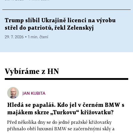
Trump slíbil Ukrajině licenci na výrobu
střel do patriotů, řekl Zelenskyj
29. 7. 2026 ▪ 1 min. čtení
Vybíráme z HN
JAN KUBITA
Hledá se papaláš. Kdo jel v černém BMW s
majákem skrze „Turkovu“ křižovatku?
Před několika dny se do jedné pražské křižovatky
přihnalo obří luxusní BMW se začerněnými skly a