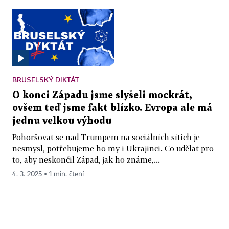
BRUSELSKÝ DIKTÁT
O konci Západu jsme slyšeli mockrát,
ovšem teď jsme fakt blízko. Evropa ale má
jednu velkou výhodu
Pohoršovat se nad Trumpem na sociálních sítích je
nesmysl, potřebujeme ho my i Ukrajinci. Co udělat pro
to, aby neskončil Západ, jak ho známe,...
4. 3. 2025 ▪ 1 min. čtení