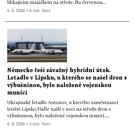
blikajícím majáčkem na střeše. Na červenou...
4. 8. 2026 ▪ 6 min. čtení
Německo řeší závažný hybridní útok.
Letadlo v Lipsku, u kterého se našel dron s
výbušninou, bylo naložené vojenskou
municí
Ukrajinské letadlo Antonov, u kterého zaměstnanci
letiště Lipsko/Halle našli v noci na středu dron s
výbušninou, bylo naložené vojenskou municí....
6. 8. 2026 ▪ 3 min. čtení