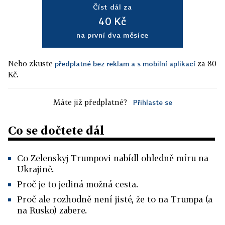
Číst dál za
40 Kč
na první dva měsíce
Nebo zkuste
za 80
předplatné bez reklam a s mobilní aplikací
Kč.
Máte již předplatné?
Přihlaste se
Co se dočtete dál
Co Zelenskyj Trumpovi nabídl ohledně míru na
Ukrajině.
Proč je to jediná možná cesta.
Proč ale rozhodně není jisté, že to na Trumpa (a
na Rusko) zabere.