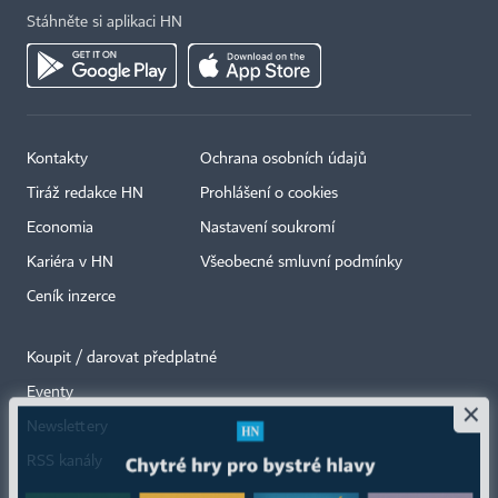
Stáhněte si aplikaci HN
Kontakty
Ochrana osobních údajů
Tiráž redakce HN
Prohlášení o cookies
Economia
Nastavení soukromí
Kariéra v HN
Všeobecné smluvní podmínky
Ceník inzerce
Koupit / darovat předplatné
Eventy
×
Newslettery
RSS kanály