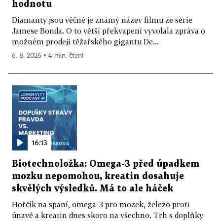
hodnotu
Diamanty jsou věčné je známý název filmu ze série
Jamese Bonda. O to větší překvapení vyvolala zpráva o
možném prodeji těžařského gigantu De...
6. 8. 2026 ▪ 4 min. čtení
16:13
Biotechnoložka: Omega-3 před úpadkem
mozku nepomohou, kreatin dosahuje
skvělých výsledků. Má to ale háček
Hořčík na spaní, omega-3 pro mozek, železo proti
únavě a kreatin dnes skoro na všechno. Trh s doplňky