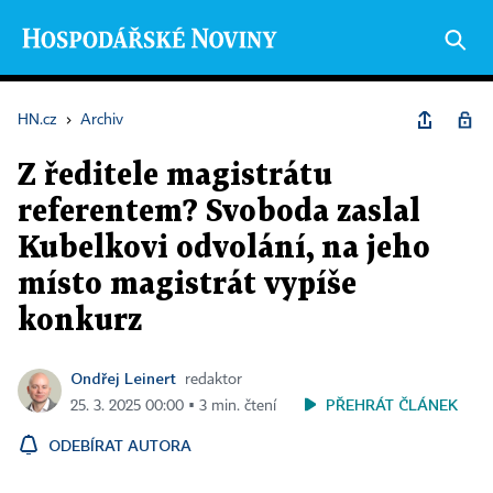
HN.cz
›
Archiv
Z ředitele magistrátu
referentem? Svoboda zaslal
Kubelkovi odvolání, na jeho
místo magistrát vypíše
konkurz
Ondřej Leinert
redaktor
PŘEHRÁT ČLÁNEK
25. 3. 2025 00:00 ▪ 3 min. čtení
ODEBÍRAT AUTORA