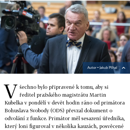
Autor ▪
Jakub Plíhal
V
šechno bylo připravené k tomu, aby si
ředitel pražského magistrátu Martin
Kubelka v pondělí v devět hodin ráno od primátora
Bohuslava Svobody (ODS) převzal dokument o
odvolání z funkce. Primátor měl sesazení úředníka,
který loni figuroval v několika kauzách, posvěcené