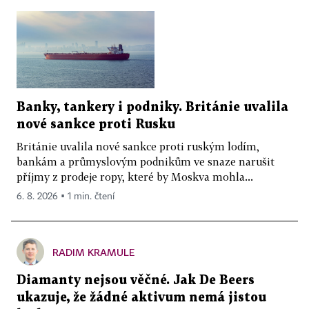
Banky, tankery i podniky. Británie uvalila
nové sankce proti Rusku
Británie uvalila nové sankce proti ruským lodím,
bankám a průmyslovým podnikům ve snaze narušit
příjmy z prodeje ropy, které by Moskva mohla...
6. 8. 2026 ▪ 1 min. čtení
RADIM KRAMULE
Diamanty nejsou věčné. Jak De Beers
ukazuje, že žádné aktivum nemá jistou