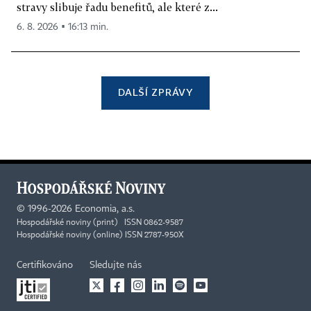
stravy slibuje řadu benefitů, ale které z...
6. 8. 2026 ▪ 16:13 min.
DALŠÍ ZPRÁVY
©
1996-2026
Economia, a.s.
Hospodářské noviny (print) ISSN 0862-9587
Hospodářské noviny (online) ISSN 2787-950X
Certifikováno
Sledujte nás