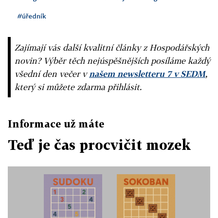
#úředník
Zajímají vás další kvalitní články z Hospodářských
novin? Výběr těch nejúspěšnějších posíláme každý
všední den večer v
našem newsletteru 7 v SEDM
,
který si můžete zdarma přihlásit.
Informace už máte
Teď je čas procvičit mozek