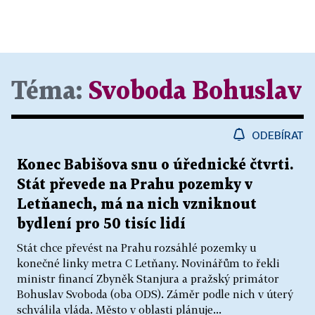
Téma:
Svoboda Bohuslav
ODEBÍRAT
Konec Babišova snu o úřednické čtvrti.
Stát převede na Prahu pozemky v
Letňanech, má na nich vzniknout
bydlení pro 50 tisíc lidí
Stát chce převést na Prahu rozsáhlé pozemky u
konečné linky metra C Letňany. Novinářům to řekli
ministr financí Zbyněk Stanjura a pražský primátor
Bohuslav Svoboda (oba ODS). Záměr podle nich v úterý
schválila vláda. Město v oblasti plánuje...