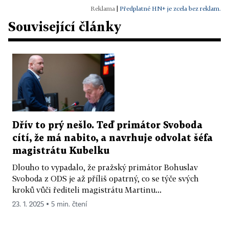
|
Předplatné HN+ je zcela bez reklam.
Související články
Dřív to prý nešlo. Teď primátor Svoboda
cítí, že má nabito, a navrhuje odvolat šéfa
magistrátu Kubelku
Dlouho to vypadalo, že pražský primátor Bohuslav
Svoboda z ODS je až příliš opatrný, co se týče svých
kroků vůči řediteli magistrátu Martinu...
23. 1. 2025 ▪ 5 min. čtení