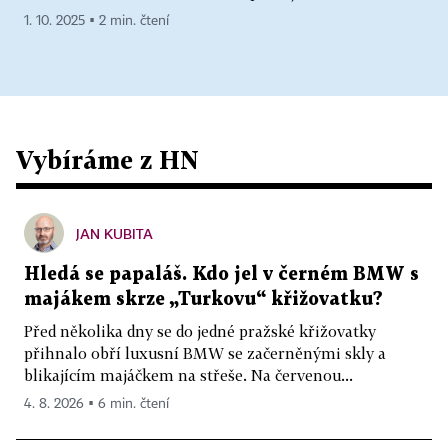
1. 10. 2025 ▪ 2 min. čtení
Vybíráme z HN
JAN KUBITA
Hledá se papaláš. Kdo jel v černém BMW s
majákem skrze „Turkovu“ křižovatku?
Před několika dny se do jedné pražské křižovatky
přihnalo obří luxusní BMW se začerněnými skly a
blikajícím majáčkem na střeše. Na červenou...
4. 8. 2026 ▪ 6 min. čtení