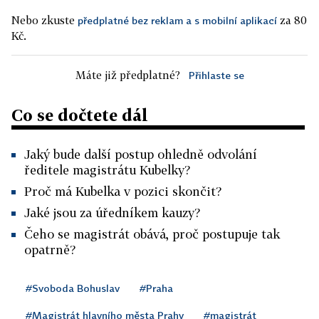
Nebo zkuste
za 80
předplatné bez reklam a s mobilní aplikací
Kč.
Máte již předplatné?
Přihlaste se
Co se dočtete dál
Jaký bude další postup ohledně odvolání
ředitele magistrátu Kubelky?
Proč má Kubelka v pozici skončit?
Jaké jsou za úředníkem kauzy?
Čeho se magistrát obává, proč postupuje tak
opatrně?
#Svoboda Bohuslav
#Praha
#Magistrát hlavního města Prahy
#magistrát