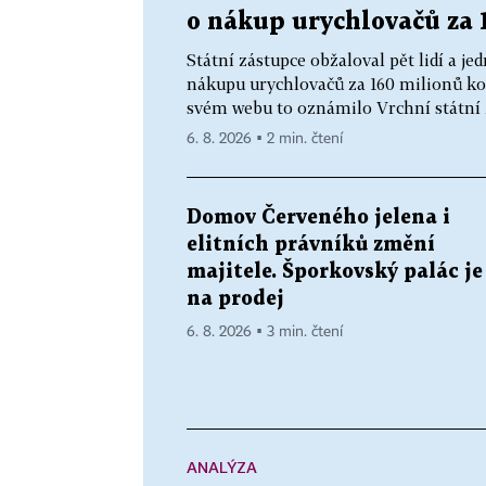
o nákup urychlovačů za 
Státní zástupce obžaloval pět lidí a 
nákupu urychlovačů za 160 milionů ko
svém webu to oznámilo Vrchní státní z
6. 8. 2026 ▪ 2 min. čtení
Domov Červeného jelena i
elitních právníků změní
majitele. Šporkovský palác je
na prodej
6. 8. 2026 ▪ 3 min. čtení
ANALÝZA