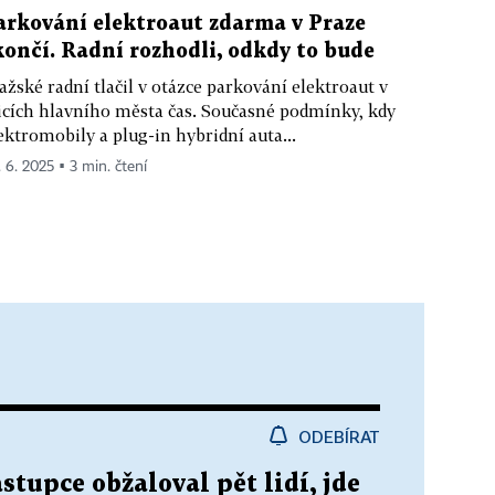
arkování elektroaut zdarma v Praze
končí. Radní rozhodli, odkdy to bude
ažské radní tlačil v otázce parkování elektroaut v
icích hlavního města čas. Současné podmínky, kdy
ektromobily a plug-in hybridní auta...
. 6. 2025 ▪ 3 min. čtení
ODEBÍRAT
stupce obžaloval pět lidí, jde