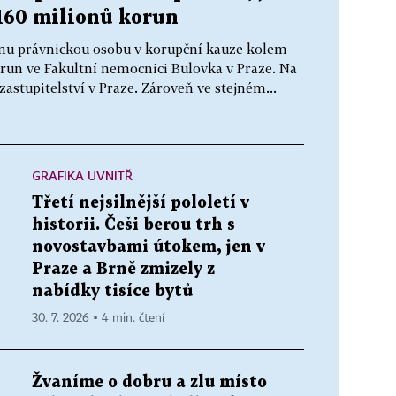
160 milionů korun
jednu právnickou osobu v korupční kauze kolem
run ve Fakultní nemocnici Bulovka v Praze. Na
astupitelství v Praze. Zároveň ve stejném...
GRAFIKA UVNITŘ
Třetí nejsilnější pololetí v
historii. Češi berou trh s
novostavbami útokem, jen v
Praze a Brně zmizely z
nabídky tisíce bytů
30. 7. 2026 ▪ 4 min. čtení
Žvaníme o dobru a zlu místo