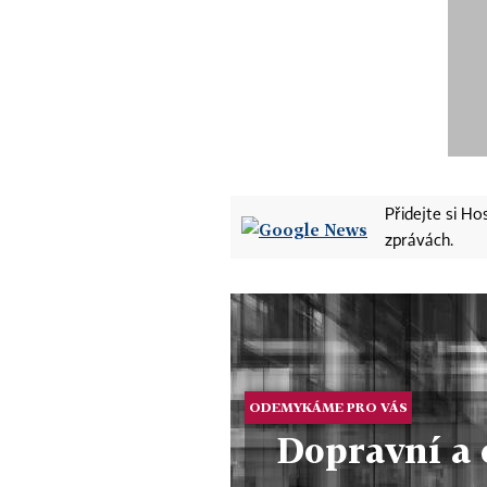
Přidejte si H
zprávách.
ODEMYKÁME PRO VÁS
Dopravní a 