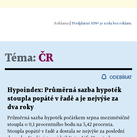
|
Předplatné HN+ je zcela bez reklam.
Téma:
ČR
ODEBÍRAT
Hypoindex: Průměrná sazba hypoték
stoupla popáté v řadě a je nejvýše za
dva roky
Průměrná sazba hypoték počátkem srpna meziměsíčně
stoupla o 0,1 procentního bodu na 5,42 procenta.
Stoupla popáté v řadě a dostala se nejvýše za poslední