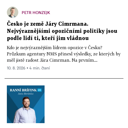
PETR HONZEJK
Česko je země Járy Cimrmana.
Nejvýraznějšími opozičními politiky jsou
podle lidí ti, kteří jim vládnou
Kdo je nejvýraznějším lídrem opozice v Česku?
Průzkum agentury NMS přinesl výsledky, ze kterých by
měl jistě radost Jára Cimrman. Na prvním...
10. 8. 2026 ▪ 4 min. čtení