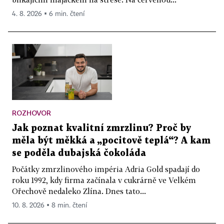
4. 8. 2026 ▪ 6 min. čtení
ROZHOVOR
Jak poznat kvalitní zmrzlinu? Proč by
měla být měkká a „pocitově teplá“? A kam
se poděla dubajská čokoláda
Počátky zmrzlinového impéria Adria Gold spadají do
roku 1992, kdy firma začínala v cukrárně ve Velkém
Ořechově nedaleko Zlína. Dnes tato...
10. 8. 2026 ▪ 8 min. čtení