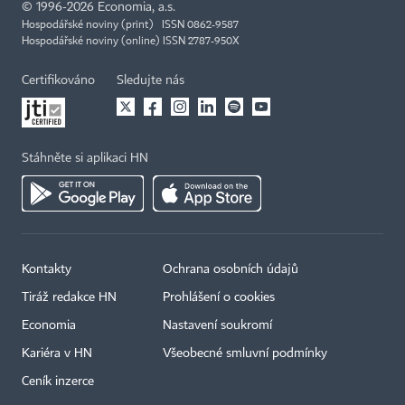
©
1996-2026
Economia, a.s.
Hospodářské noviny (print) ISSN 0862-9587
Hospodářské noviny (online) ISSN 2787-950X
Certifikováno
Sledujte nás
Stáhněte si aplikaci HN
Kontakty
Ochrana osobních údajů
Tiráž redakce HN
Prohlášení o cookies
Economia
Nastavení soukromí
Kariéra v HN
Všeobecné smluvní podmínky
Ceník inzerce