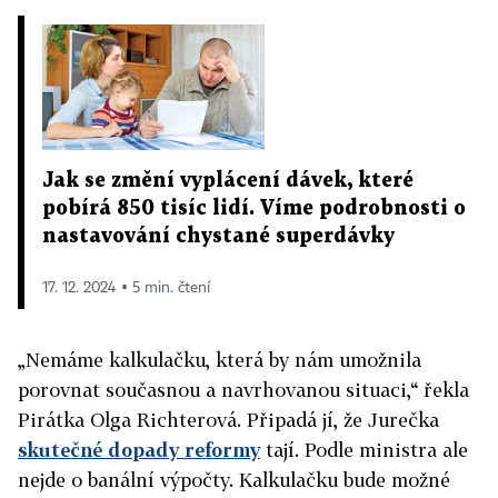
Jak se změní vyplácení dávek, které
pobírá 850 tisíc lidí. Víme podrobnosti o
nastavování chystané superdávky
17. 12. 2024 ▪ 5 min. čtení
„Nemáme kalkulačku, která by nám umožnila
porovnat současnou a navrhovanou situaci,“ řekla
Pirátka Olga Richterová. Připadá jí, že Jurečka
skutečné dopady reformy
tají. Podle ministra ale
nejde o banální výpočty. Kalkulačku bude možné