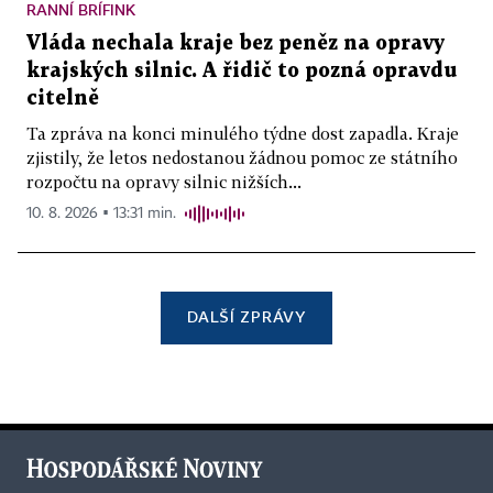
RANNÍ BRÍFINK
Vláda nechala kraje bez peněz na opravy
krajských silnic. A řidič to pozná opravdu
citelně
Ta zpráva na konci minulého týdne dost zapadla. Kraje
zjistily, že letos nedostanou žádnou pomoc ze státního
rozpočtu na opravy silnic nižších...
10. 8. 2026 ▪ 13:31 min.
DALŠÍ ZPRÁVY