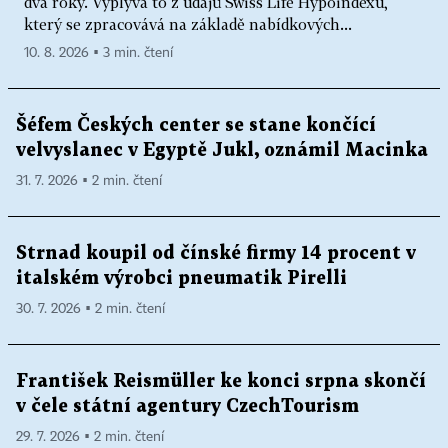
dva roky. Vyplývá to z údajů Swiss Life Hypoindexu,
který se zpracovává na základě nabídkových...
10. 8. 2026 ▪ 3 min. čtení
Šéfem Českých center se stane končící
velvyslanec v Egyptě Jukl, oznámil Macinka
31. 7. 2026 ▪ 2 min. čtení
Strnad koupil od čínské firmy 14 procent v
italském výrobci pneumatik Pirelli
30. 7. 2026 ▪ 2 min. čtení
František Reismüller ke konci srpna skončí
v čele státní agentury CzechTourism
29. 7. 2026 ▪ 2 min. čtení