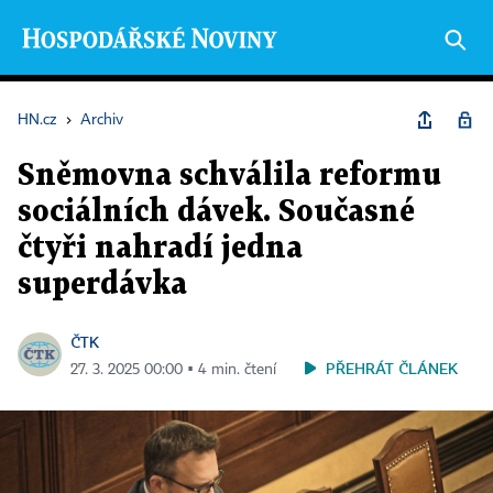
HN.cz
›
Archiv
Sněmovna schválila reformu
sociálních dávek. Současné
čtyři nahradí jedna
superdávka
ČTK
PŘEHRÁT ČLÁNEK
27. 3. 2025 00:00 ▪ 4 min. čtení