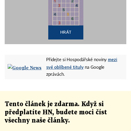
HRÁT
mezi
Přidejte si Hospodářské noviny
své oblíbené tituly
na Google
zprávách.
Tento článek
je
zdarma. Když si
předplatíte HN, budete moci číst
všechny naše články
.