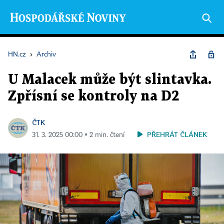
HN.cz
›
Archiv
U Malacek může být slintavka.
Zpřísní se kontroly na D2
ČTK
PŘEHRÁT ČLÁNEK
31. 3. 2025 00:00 ▪ 2 min. čtení