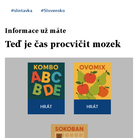
#slintavka
#Slovensko
Informace už máte
Teď je čas procvičit mozek
HRÁT
HRÁT