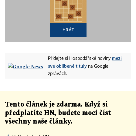
HRÁT
mezi
Přidejte si Hospodářské noviny
své oblíbené tituly
na Google
zprávách.
Tento článek
je
zdarma. Když si
předplatíte HN, budete moci číst
všechny naše články
.