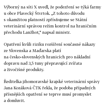
Výborný na síti X uvedl, že podezření se týká farmy
u obce Plavecký Štvrtok. „Z tohoto důvodu
s okamžitou platností zpřísňujeme se Státní
veterinární správou režim kontrol na hraničním
přechodu Lanžhot,“ napsal ministr.
Opatření kvůli riziku rozšíření současné nákazy
ze Slovenska a Maďarska platí
na česko‑slovenských hranicích pro nákladní
dopravu nad 3,5 tuny přepravující zvířata
a živočišné produkty.
Ředitelka jihomoravské krajské veterinární správy
Jana Kozáková ČTK řekla, že podoba případných
přísnějších opatření se teprve musí promyslet
a domluvit.