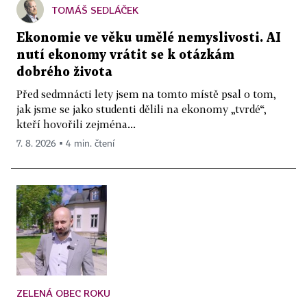
TOMÁŠ SEDLÁČEK
Ekonomie ve věku umělé nemyslivosti. AI
nutí ekonomy vrátit se k otázkám
dobrého života
Před sedmnácti lety jsem na tomto místě psal o tom,
jak jsme se jako studenti dělili na ekonomy „tvrdé“,
kteří hovořili zejména...
7. 8. 2026 ▪ 4 min. čtení
ZELENÁ OBEC ROKU