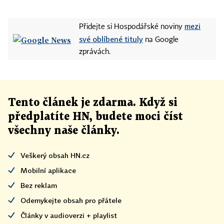
mezi
Přidejte si Hospodářské noviny
své oblíbené tituly
na Google
zprávách.
Tento článek
je
zdarma. Když si
předplatíte HN, budete moci číst
všechny naše články
.
Veškerý obsah HN.cz
Mobilní aplikace
Bez reklam
Odemykejte obsah pro přátele
Články v audioverzi + playlist