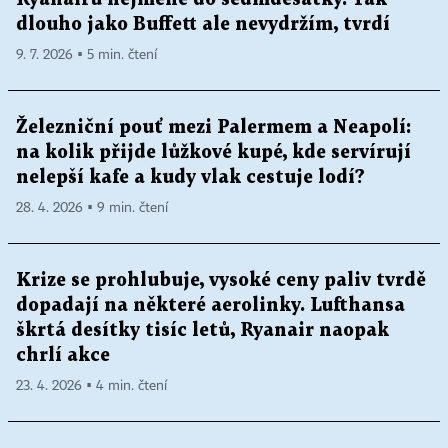
dlouho jako Buffett ale nevydržím, tvrdí
9. 7. 2026 ▪ 5 min. čtení
Železniční pouť mezi Palermem a Neapolí:
na kolik přijde lůžkové kupé, kde servírují
nelepší kafe a kudy vlak cestuje lodí?
28. 4. 2026 ▪ 9 min. čtení
Krize se prohlubuje, vysoké ceny paliv tvrdě
dopadají na některé aerolinky. Lufthansa
škrtá desítky tisíc letů, Ryanair naopak
chrlí akce
23. 4. 2026 ▪ 4 min. čtení