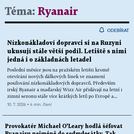
Téma:
Ryanair
ODEBÍRAT
Nízkonákladoví dopravci si na Ruzyni
ukusují stále větší podíl. Letiště s nimi
jedná i o základnách letadel
Poslední měsíce jsou na pražském letišti kromě
otevírání nových dálkových linek ve znamení
posilování nízkonákladových dopravců. Především
irský Ryanair a maďarský Wizz Air přidávají na letní i
zimní sezonu stále více krátkých letů po Evropě a...
10. 7. 2026 ▪ 4 min. čtení
Provokatér Michael O’Leary hodlá šéfovat
Ryanairu nejméně do sedmdesátky. Tak