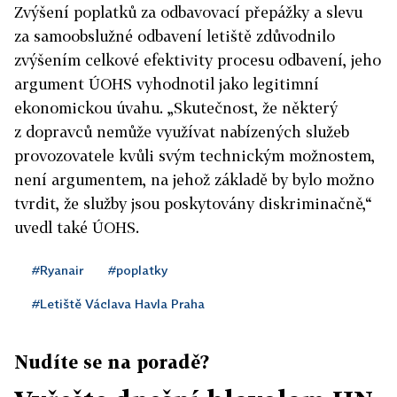
Zvýšení poplatků za odbavovací přepážky a slevu
za samoobslužné odbavení letiště zdůvodnilo
zvýšením celkové efektivity procesu odbavení, jeho
argument ÚOHS vyhodnotil jako legitimní
ekonomickou úvahu. „Skutečnost, že některý
z dopravců nemůže využívat nabízených služeb
provozovatele kvůli svým technickým možnostem,
není argumentem, na jehož základě by bylo možno
tvrdit, že služby jsou poskytovány diskriminačně,“
uvedl také ÚOHS.
#Ryanair
#poplatky
#Letiště Václava Havla Praha
Nudíte se na poradě?