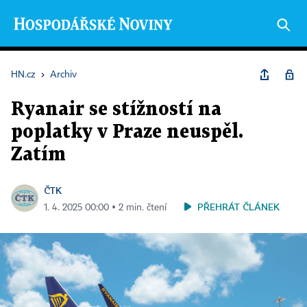
HN.cz
›
Archiv
Ryanair se stížností na
poplatky v Praze neuspěl.
Zatím
ČTK
PŘEHRÁT ČLÁNEK
1. 4. 2025 00:00 ▪ 2 min. čtení