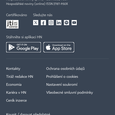
Hospodářské noviny (online) ISSN 2787-950X
Certifikováno
Sledujte nás
Stáhněte si aplikaci HN
Kontakty
Ochrana osobních údajů
Tiráž redakce HN
Prohlášení o cookies
Economia
Nastavení soukromí
Kariéra v HN
Všeobecné smluvní podmínky
Ceník inzerce
Koupit / darovat předplatné