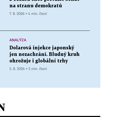
na stranu demokratů
7. 8. 2026 ▪ 4 min. čtení
ANALÝZA
Dolarová injekce japonský
jen nezachrání. Bludný kruh
ohrožuje i globální trhy
5. 8. 2026 ▪ 5 min. čtení
N