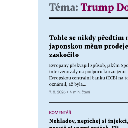
Téma:
Trump Do
Tohle se nikdy předtím 
japonskou měnu prodeje
zaskočilo
Evropany překvapil způsob, jakým Spo
intervenovaly na podporu kurzu jenu. M
Evropskou centrální banku (ECB) na t
oznámil, až byla...
7. 8. 2026 ▪ 4 min. čtení
KOMENTÁŘ
Nehladov, nepíchej si injekci