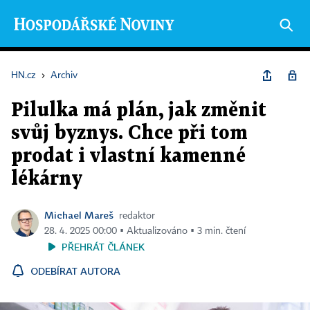
HN.cz
›
Archiv
Pilulka má plán, jak změnit
svůj byznys. Chce při tom
prodat i vlastní kamenné
lékárny
Michael Mareš
redaktor
28. 4. 2025 00:00 ▪ Aktualizováno ▪ 3 min. čtení
PŘEHRÁT ČLÁNEK
ODEBÍRAT AUTORA