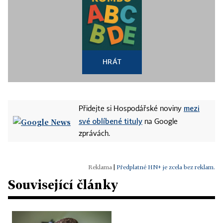
HRÁT
mezi
Přidejte si Hospodářské noviny
své oblíbené tituly
na Google
zprávách.
|
Předplatné HN+ je zcela bez reklam.
Související články