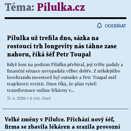
Téma:
Pilulka.cz
ODEBÍRAT
Pilulka už trefila dno, sázka na
rostoucí trh longevity nás táhne zase
nahoru, říká šéf Petr Toupal
Když loni na podzim Pilulku přebíral, její tržby padaly a
finanční situace nevypadala vůbec dobře. Z někdejšího
lovebrandu investorů byl outsider a Petr Toupal měl
trajektorii zvrátit. Dnes říká, že plán vyšel:
transformace online lékárny v...
15. 4. 2026 ▪ 6 min. čtení
Velké změny v Pilulce. Přichází nový šéf,
firma se zbavila lékáren a srazila provozní