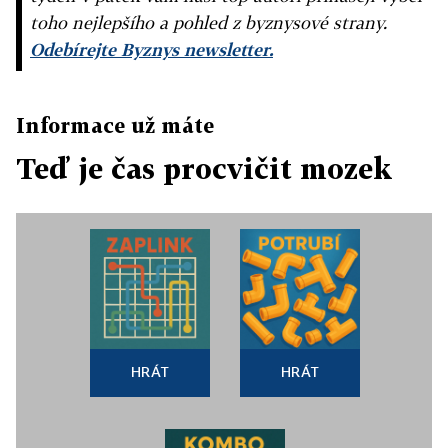
toho nejlepšího a pohled z byznysové strany.
Odebírejte Byznys newsletter.
Informace už máte
Teď je čas procvičit mozek
HRÁT
HRÁT