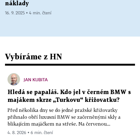
náklady
16. 9. 2025 ▪ 4 min. čtení
Vybíráme z HN
JAN KUBITA
Hledá se papaláš. Kdo jel v černém BMW s
majákem skrze „Turkovu“ křižovatku?
Před několika dny se do jedné pražské křižovatky
přihnalo obří luxusní BMW se začerněnými skly a
blikajícím majáčkem na střeše. Na červenou...
4. 8. 2026 ▪ 6 min. čtení