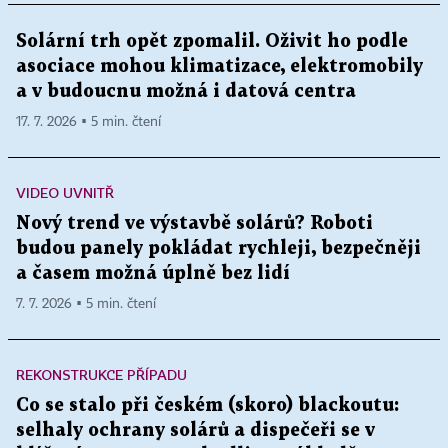
Solární trh opět zpomalil. Oživit ho podle
asociace mohou klimatizace, elektromobily
a v budoucnu možná i datová centra
17. 7. 2026 ▪ 5 min. čtení
VIDEO UVNITŘ
Nový trend ve výstavbě solárů? Roboti
budou panely pokládat rychleji, bezpečněji
a časem možná úplně bez lidí
7. 7. 2026 ▪ 5 min. čtení
REKONSTRUKCE PŘÍPADU
Co se stalo při českém (skoro) blackoutu:
selhaly ochrany solárů a dispečeři se v