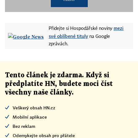
mezi
Přidejte si Hospodářské noviny
své oblíbené tituly
na Google
zprávách.
Tento článek
je
zdarma. Když si
předplatíte HN, budete moci číst
všechny naše články
.
Veškerý obsah HN.cz
Mobilní aplikace
Bez reklam
Odemykejte obsah pro přátele