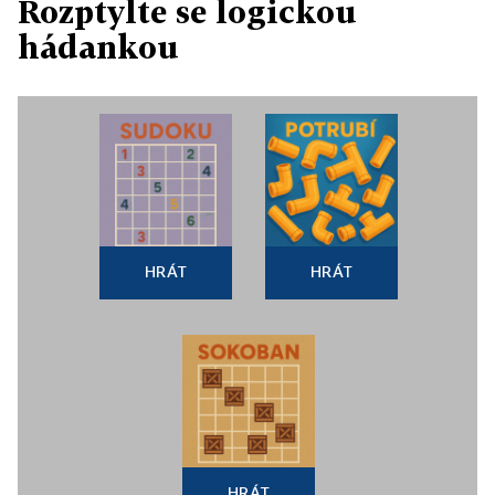
Rozptylte se logickou
hádankou
HRÁT
HRÁT
HRÁT