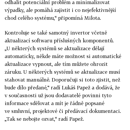
odhalit potenciální problém a minimalizovat
výpadky, ale pomáhá zajistit i co nejefektivnější
chod celého systému,“ připomíná Milota.
Kontroluje se také samotný invertor včetně
aktualizací softwaru příslušných komponentů.
„U některých systémů se aktualizace dělají
automaticky, někde máte možnost si automatické
aktualizace vypnout, ale tím můžete ohrozit
záruku. U některých systémů se aktualizace musí
stahovat manuálně. Doporučuji si toto zjistit, než
bude dílo předané,“ radí Lukáš Papež a dodává, že
v současnosti už jsou dodavatelé povinni tyto
informace sdělovat a mít je řádně popsané
ve smluvní, projektové či předávací dokumentaci.
„Tak se nebojte ozvat,“ radí Papež.