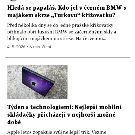
Hledá se papaláš. Kdo jel v černém BMW s
majákem skrze „Turkovu“ křižovatku?
Před několika dny se do jedné pražské křižovatky
přihnalo obří luxusní BMW se začerněnými skly a
blikajícím majáčkem na střeše. Na červenou...
4. 8. 2026 ▪ 6 min. čtení
Týden s technologiemi: Nejlepší mobilní
skládačky přicházejí v nejhorší možné
době
Apple letos zopakuje svůj nejlepší trik. Vezme