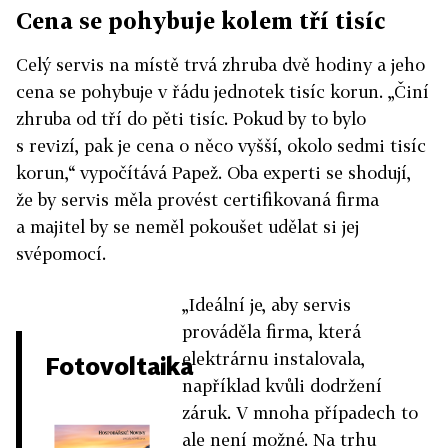
Cena se pohybuje kolem tří tisíc
Celý servis na místě trvá zhruba dvě hodiny a jeho
cena se pohybuje v řádu jednotek tisíc korun. „Činí
zhruba od tří do pěti tisíc. Pokud by to bylo
s revizí, pak je cena o něco vyšší, okolo sedmi tisíc
korun,“ vypočítává Papež. Oba experti se shodují,
že by servis měla provést certifikovaná firma
a majitel by se neměl pokoušet udělat si jej
svépomocí.
„Ideální je, aby servis
prováděla firma, která
elektrárnu instalovala,
Fotovoltaika
například kvůli dodržení
záruk. V mnoha případech to
ale není možné. Na trhu