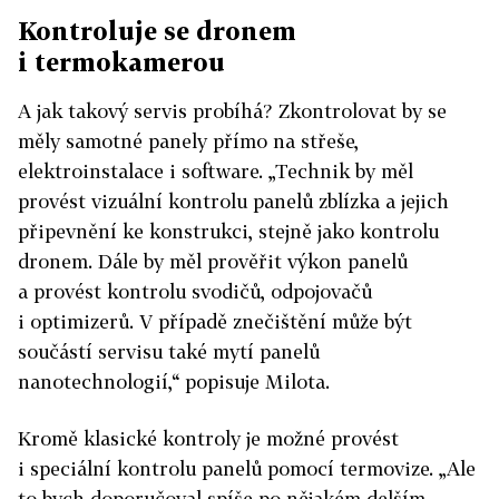
Kontroluje se dronem
i termokamerou
A jak takový servis probíhá? Zkontrolovat by se
měly samotné panely přímo na střeše,
elektroinstalace i software. „Technik by měl
provést vizuální kontrolu panelů zblízka a jejich
připevnění ke konstrukci, stejně jako kontrolu
dronem. Dále by měl prověřit výkon panelů
a provést kontrolu svodičů, odpojovačů
i optimizerů. V případě znečištění může být
součástí servisu také mytí panelů
nanotechnologií,“ popisuje Milota.
Kromě klasické kontroly je možné provést
i speciální kontrolu panelů pomocí termovize. „Ale
to bych doporučoval spíše po nějakém delším