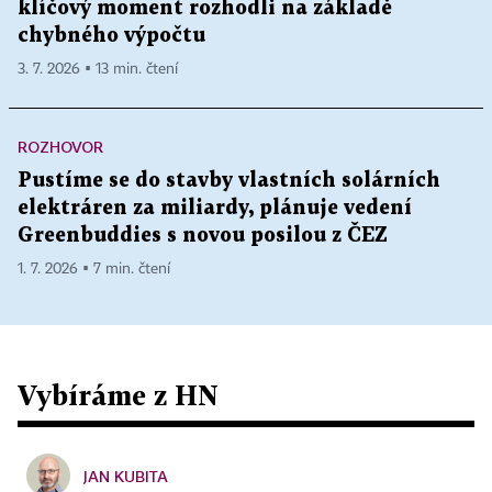
klíčový moment rozhodli na základě
chybného výpočtu
3. 7. 2026 ▪ 13 min. čtení
ROZHOVOR
Pustíme se do stavby vlastních solárních
elektráren za miliardy, plánuje vedení
Greenbuddies s novou posilou z ČEZ
1. 7. 2026 ▪ 7 min. čtení
Vybíráme z HN
JAN KUBITA