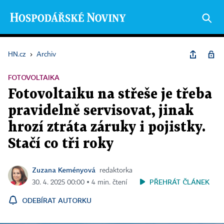
HN.cz
›
Archiv
FOTOVOLTAIKA
Fotovoltaiku na střeše je třeba
pravidelně servisovat, jinak
hrozí ztráta záruky i pojistky.
Stačí co tři roky
Zuzana Keményová
redaktorka
PŘEHRÁT ČLÁNEK
30. 4. 2025 00:00 ▪ 4 min. čtení
ODEBÍRAT AUTORKU