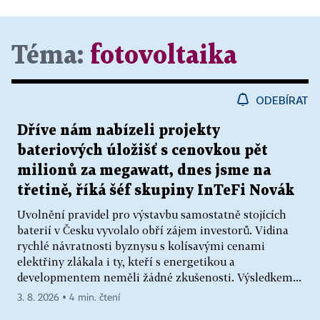
Téma:
fotovoltaika
ODEBÍRAT
Dříve nám nabízeli projekty
bateriových úložišť s cenovkou pět
milionů za megawatt, dnes jsme na
třetině, říká šéf skupiny InTeFi Novák
Uvolnění pravidel pro výstavbu samostatně stojících
baterií v Česku vyvolalo obří zájem investorů. Vidina
rychlé návratnosti byznysu s kolísavými cenami
elektřiny zlákala i ty, kteří s energetikou a
developmentem neměli žádné zkušenosti. Výsledkem...
3. 8. 2026 ▪ 4 min. čtení