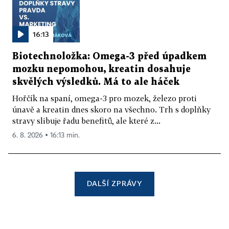
16:13
Biotechnoložka: Omega-3 před úpadkem
mozku nepomohou, kreatin dosahuje
skvělých výsledků. Má to ale háček
Hořčík na spaní, omega-3 pro mozek, železo proti
únavě a kreatin dnes skoro na všechno. Trh s doplňky
stravy slibuje řadu benefitů, ale které z...
6. 8. 2026 ▪ 16:13 min.
DALŠÍ ZPRÁVY