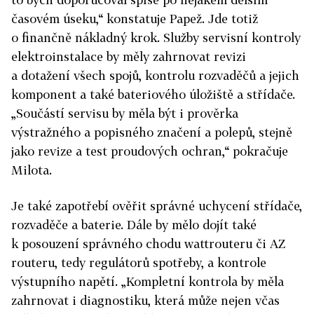
časovém úseku,“ konstatuje Papež. Jde totiž
o finančně nákladný krok. Služby servisní kontroly
elektroinstalace by měly zahrnovat revizi
a dotažení všech spojů, kontrolu rozvaděčů a jejich
komponent a také bateriového úložiště a střídače.
„Součástí servisu by měla být i prověrka
výstražného a popisného značení a polepů, stejně
jako revize a test proudových ochran,“ pokračuje
Milota.
Je také zapotřebí ověřit správné uchycení střídače,
rozvaděče a baterie. Dále by mělo dojít také
k posouzení správného chodu wattrouteru či AZ
routeru, tedy regulátorů spotřeby, a kontrole
výstupního napětí. „Kompletní kontrola by měla
zahrnovat i diagnostiku, která může nejen včas