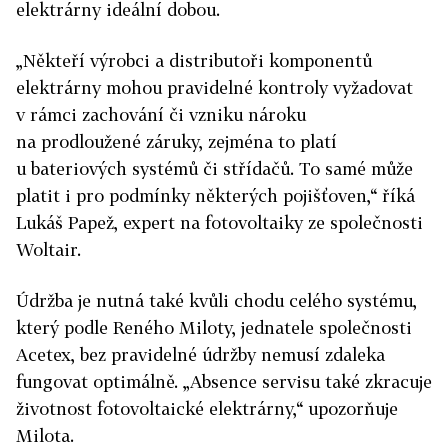
elektrárny ideální dobou.
„Někteří výrobci a distributoři komponentů
elektrárny mohou pravidelné kontroly vyžadovat
v rámci zachování či vzniku nároku
na prodloužené záruky, zejména to platí
u bateriových systémů či střídačů. To samé může
platit i pro podmínky některých pojišťoven,“ říká
Lukáš Papež, expert na fotovoltaiky ze společnosti
Woltair.
Údržba je nutná také kvůli chodu celého systému,
který podle Reného Miloty, jednatele společnosti
Acetex, bez pravidelné údržby nemusí zdaleka
fungovat optimálně. „Absence servisu také zkracuje
životnost fotovoltaické elektrárny,“ upozorňuje
Milota.