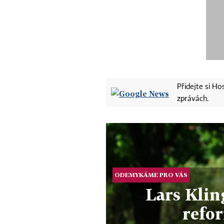
Přidejte si H
zprávách.
ODEMYKÁME PRO VÁS
Lars Klin
refo