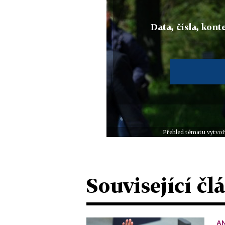
Data, čísla, konte
Přehled tématu vytvoř
Související čl
A