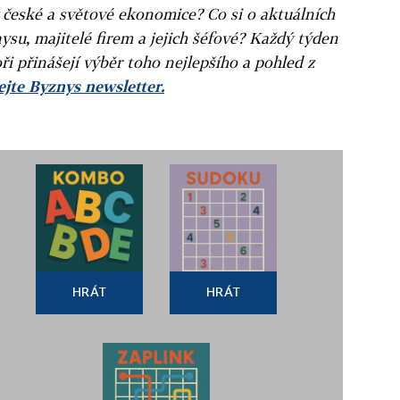
v české a světové ekonomice? Co si o aktuálních
ysu, majitelé firem a jejich šéfové? Každý týden
ři přinášejí výběr toho nejlepšího a pohled z
jte Byznys newsletter.
HRÁT
HRÁT