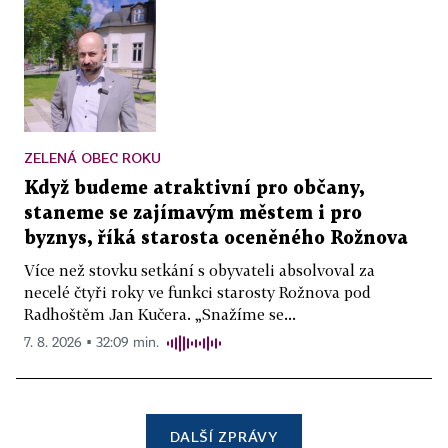
ZELENÁ OBEC ROKU
Když budeme atraktivní pro občany,
staneme se zajímavým městem i pro
byznys, říká starosta oceněného Rožnova
Více než stovku setkání s obyvateli absolvoval za
necelé čtyři roky ve funkci starosty Rožnova pod
Radhoštěm Jan Kučera. „Snažíme se...
7. 8. 2026 ▪ 32:09 min.
DALŠÍ ZPRÁVY