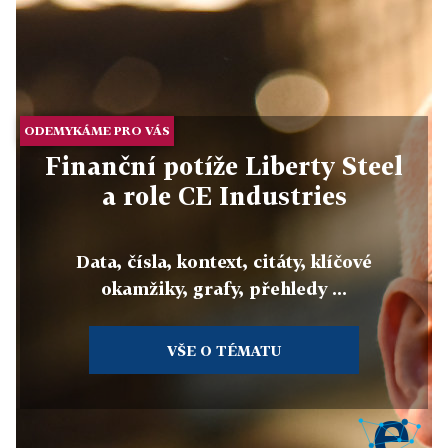
ODEMYKÁME PRO VÁS
Finanční potíže Liberty Steel
a role CE Industries
Data, čísla, kontext, citáty, klíčové
okamžiky, grafy, přehledy ...
VŠE O TÉMATU