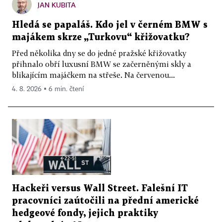
JAN KUBITA
Hledá se papaláš. Kdo jel v černém BMW s
majákem skrze „Turkovu“ křižovatku?
Před několika dny se do jedné pražské křižovatky
přihnalo obří luxusní BMW se začerněnými skly a
blikajícím majáčkem na střeše. Na červenou...
4. 8. 2026 ▪ 6 min. čtení
Hackeři versus Wall Street. Falešní IT
pracovníci zaútočili na přední americké
hedgeové fondy, jejich praktiky