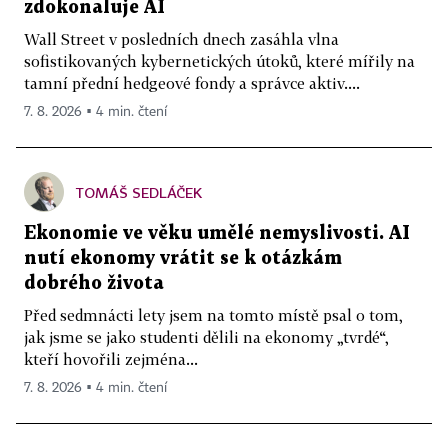
zdokonaluje AI
Wall Street v posledních dnech zasáhla vlna
sofistikovaných kybernetických útoků, které mířily na
tamní přední hedgeové fondy a správce aktiv....
7. 8. 2026 ▪ 4 min. čtení
TOMÁŠ SEDLÁČEK
Ekonomie ve věku umělé nemyslivosti. AI
nutí ekonomy vrátit se k otázkám
dobrého života
Před sedmnácti lety jsem na tomto místě psal o tom,
jak jsme se jako studenti dělili na ekonomy „tvrdé“,
kteří hovořili zejména...
7. 8. 2026 ▪ 4 min. čtení