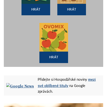
HRÁT
HRÁT
HRÁT
mezi
Přidejte si Hospodářské noviny
své oblíbené tituly
na Google
zprávách.