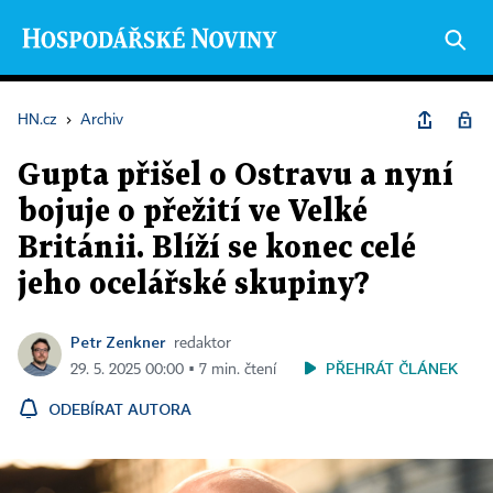
HN.cz
›
Archiv
Gupta přišel o Ostravu a nyní
bojuje o přežití ve Velké
Británii. Blíží se konec celé
jeho ocelářské skupiny?
Petr Zenkner
redaktor
PŘEHRÁT ČLÁNEK
29. 5. 2025 00:00 ▪ 7 min. čtení
ODEBÍRAT AUTORA