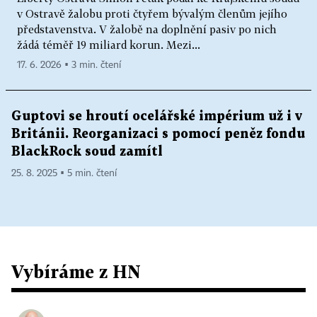
v Ostravě žalobu proti čtyřem bývalým členům jejího
představenstva. V žalobě na doplnění pasiv po nich
žádá téměř 19 miliard korun. Mezi...
17. 6. 2026 ▪ 3 min. čtení
Guptovi se hroutí ocelářské impérium už i v
Británii. Reorganizaci s pomocí peněz fondu
BlackRock soud zamítl
25. 8. 2025 ▪ 5 min. čtení
Vybíráme z HN