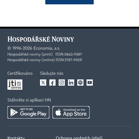
©
1996-2026
Economia, a.s.
Hospodářské noviny (print) ISSN 0862-9587
Hospodářské noviny (online) ISSN 2787-950X
Certifikováno
Sledujte nás
Stáhněte si aplikaci HN
Kontakty
Ochrana osobních údajů