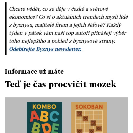
Chcete vědět, co se děje v české a světové
ekonomice? Co si o aktuálních trendech myslí lidé
z byznysu, majitelé firem a jejich šéfové? Každý
týden v pátek vám naši top autoři přinášejí výběr
toho nejlepšího a pohled z byznysové strany.
Odebírejte Byznys newsletter.
Informace už máte
Teď je čas procvičit mozek