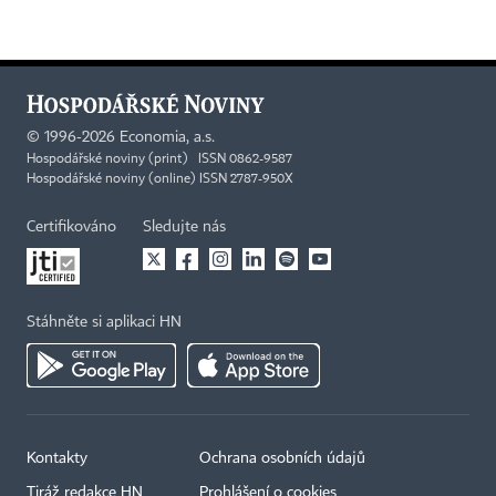
©
1996-2026
Economia, a.s.
Hospodářské noviny (print) ISSN 0862-9587
Hospodářské noviny (online) ISSN 2787-950X
Certifikováno
Sledujte nás
Stáhněte si aplikaci HN
Kontakty
Ochrana osobních údajů
Tiráž redakce HN
Prohlášení o cookies