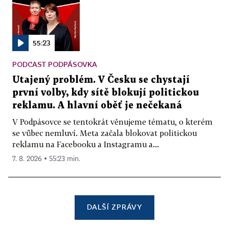
55:23
PODCAST PODPÁSOVKA
Utajený problém. V Česku se chystají
první volby, kdy sítě blokují politickou
reklamu. A hlavní oběť je nečekaná
V Podpásovce se tentokrát věnujeme tématu, o kterém
se vůbec nemluví. Meta začala blokovat politickou
reklamu na Facebooku a Instagramu a...
7. 8. 2026 ▪ 55:23 min.
DALŠÍ ZPRÁVY