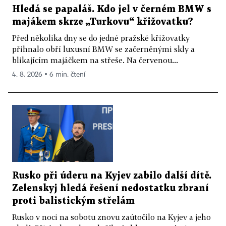
Hledá se papaláš. Kdo jel v černém BMW s
majákem skrze „Turkovu“ křižovatku?
Před několika dny se do jedné pražské křižovatky
přihnalo obří luxusní BMW se začerněnými skly a
blikajícím majáčkem na střeše. Na červenou...
4. 8. 2026 ▪ 6 min. čtení
Rusko při úderu na Kyjev zabilo další dítě.
Zelenskyj hledá řešení nedostatku zbraní
proti balistickým střelám
Rusko v noci na sobotu znovu zaútočilo na Kyjev a jeho