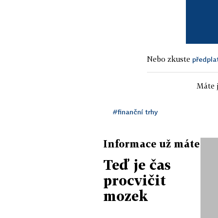
Nebo zkuste
předpla
Máte j
#finanční trhy
Informace už máte
Teď je čas
procvičit
mozek