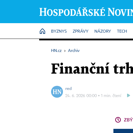
HOME
BYZNYS
ZPRÁVY
NÁZORY
TECH
HN.cz
›
Archiv
Finanční trh
red
24. 6. 2026 00:00 ▪ 1 min. čtení
ZBÝ