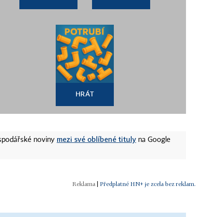
HRÁT
mezi své oblíbené tituly
ospodářské noviny
na Google
|
Předplatné HN+ je zcela bez reklam.