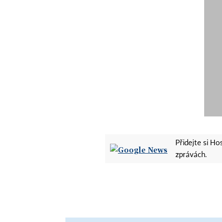
Přidejte si H
zprávách.