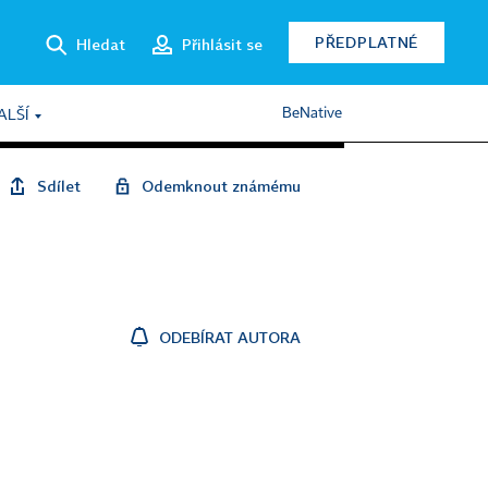
PŘEDPLATNÉ
Hledat
Přihlásit se
BeNative
ALŠÍ
Sdílet
Odemknout známému
ODEBÍRAT AUTORA