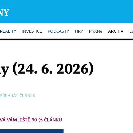
ARCHIV
REALITY
INVESTICE
PODCASTY
HRY
PročNe
D
y (24. 6. 2026)
PŘEHRÁT ČLÁNEK
VÁ VÁM JEŠTĚ 90 % ČLÁNKU