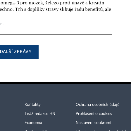
 omega-3 pro mozek, železo proti únavě a kreatin
echno. Trh s doplňky stravy slibuje řadu benefitů, ale
in.
DALŠÍ ZPRÁVY
Kontakty
Ochrana osobních údajů
Tiráž redakce HN
Prohlášení o cookies
Economia
Nastavení soukromí