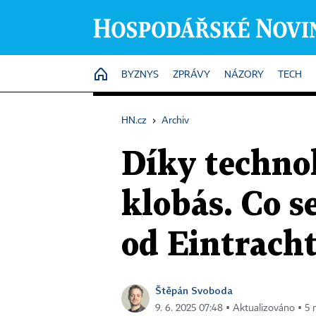
HOME
BYZNYS
ZPRÁVY
NÁZORY
TECH
HN.cz
›
Archiv
Díky technol
klobás. Co s
od Eintrach
Štěpán Svoboda
9. 6. 2025 07:48 ▪ Aktualizováno ▪ 5 m