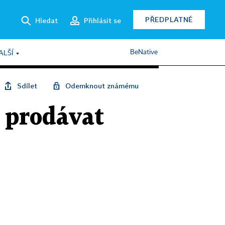
PŘEDPLATNÉ
Hledat
Přihlásit se
BeNative
ALŠÍ
Sdílet
Odemknout známému
t prodávat