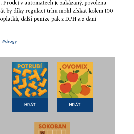
. Prodej v automatech je zakázaný, povolena
tát by díky regulaci trhu mohl získat kolem 100
oplatků, další peníze pak z DPH a z daní
#drogy
HRÁT
HRÁT