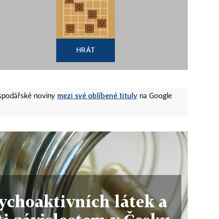
HRÁT
mezi své oblíbené tituly
ospodářské noviny
na Google
ychoaktivních látek a