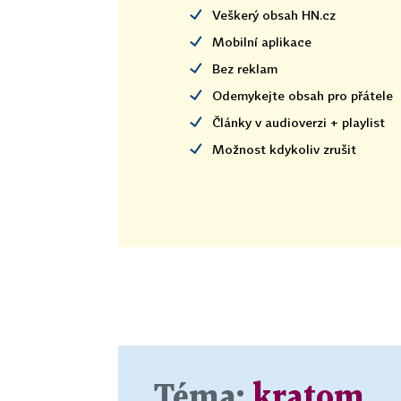
Veškerý obsah HN.cz
Mobilní aplikace
Bez reklam
Odemykejte obsah pro přátele
Články v audioverzi + playlist
Možnost kdykoliv zrušit
Téma:
kratom