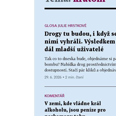
GLOSA JULIE HRSTKOVÉ
Drogy tu budou, i když s
nimi vyhráli. Výsledkem
dál mladší uživatelé
Tak co to dneska bude, objednáme si p
bombu? Nabídka drog prostřednictvím 
dostupností. Stačí pár kliků a objednáv
29. 6. 2026 ▪ 2 min. čtení
KOMENTÁŘ
V zemi, kde vládne král
alkoholu, jsou peníze pro