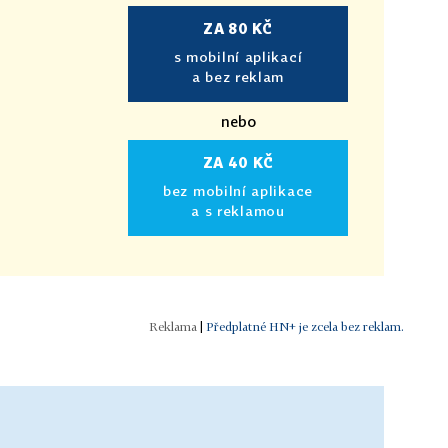
ZA 80 KČ
s mobilní aplikací
a bez reklam
nebo
ZA 40 KČ
bez mobilní aplikace
a s reklamou
|
Předplatné HN+ je zcela bez reklam.