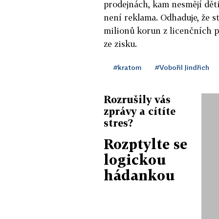
prodejnách, kam nesmějí děti
není reklama. Odhaduje, že s
milionů korun z licenčních p
ze zisku.
#kratom
#Vobořil Jindřich
Rozrušily vás
zprávy a cítíte
stres?
Rozptylte se
logickou
hádankou