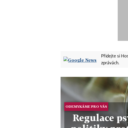
Přidejte si H
zprávách.
ODEMYKÁME PRO VÁS
Regulace ps