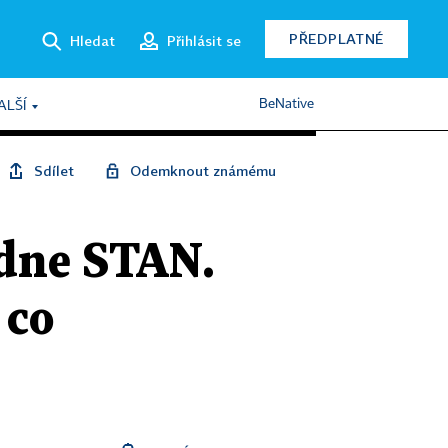
PŘEDPLATNÉ
Hledat
Přihlásit se
BeNative
ALŠÍ
Sdílet
Odemknout známému
odne STAN.
 co