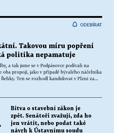
ODEBÍRAT
kátní. Takovou míru popření
ká politika nepamatuje
lby, a tak jsme se v Podpásovce podívali na
 oba propojí, jako v případě bývalého náčelníka
Řehky. Ten se rozhodl kandidovat v Plzni za...
Bitva o stavební zákon je
zpět. Senátoři zvažují, zda ho
jen vrátit, nebo podat také
,
návrh k Ústavnímu soudu