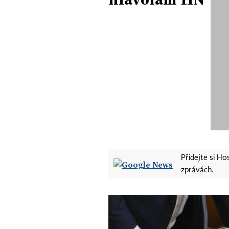
Přidejte si H
zprávách.