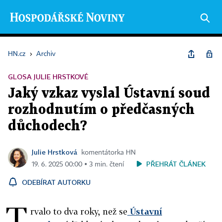
HN.cz
›
Archiv
GLOSA JULIE HRSTKOVÉ
Jaký vzkaz vyslal Ústavní soud
rozhodnutím o předčasných
důchodech?
Julie Hrstková
komentátorka HN
PŘEHRÁT ČLÁNEK
19. 6. 2025 00:00 ▪ 3 min. čtení
ODEBÍRAT AUTORKU
T
rvalo to dva roky, než se
Ústavní