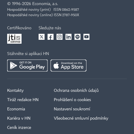
©
1996-2026
Economia, a.s.
Hospodářské noviny (print) ISSN 0862-9587
Hospodářské noviny (online) ISSN 2787-950X
Certifikováno
Sledujte nás
Stáhněte si aplikaci HN
Kontakty
Ochrana osobních údajů
Tiráž redakce HN
Prohlášení o cookies
×
Economia
Nastavení soukromí
Kariéra v HN
Všeobecné smluvní podmínky
Ceník inzerce