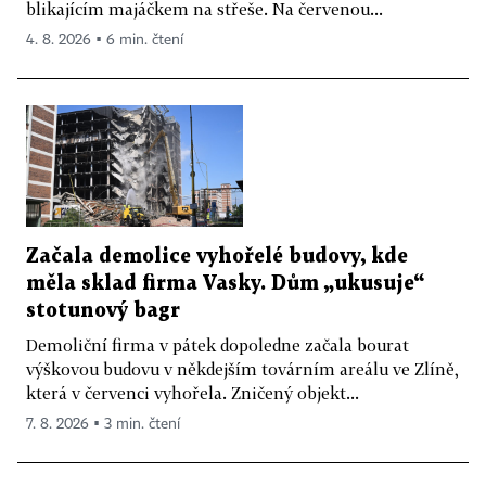
blikajícím majáčkem na střeše. Na červenou...
4. 8. 2026 ▪ 6 min. čtení
Začala demolice vyhořelé budovy, kde
měla sklad firma Vasky. Dům „ukusuje“
stotunový bagr
Demoliční firma v pátek dopoledne začala bourat
výškovou budovu v někdejším továrním areálu ve Zlíně,
která v červenci vyhořela. Zničený objekt...
7. 8. 2026 ▪ 3 min. čtení