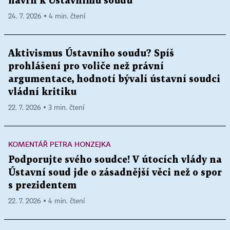
návrh k Ústavnímu soudu
24. 7. 2026 ▪ 4 min. čtení
Aktivismus Ústavního soudu? Spíš
prohlášení pro voliče než právní
argumentace, hodnotí bývalí ústavní soudci
vládní kritiku
22. 7. 2026 ▪ 3 min. čtení
KOMENTÁŘ PETRA HONZEJKA
Podporujte svého soudce! V útocích vlády na
Ústavní soud jde o zásadnější věci než o spor
s prezidentem
22. 7. 2026 ▪ 4 min. čtení