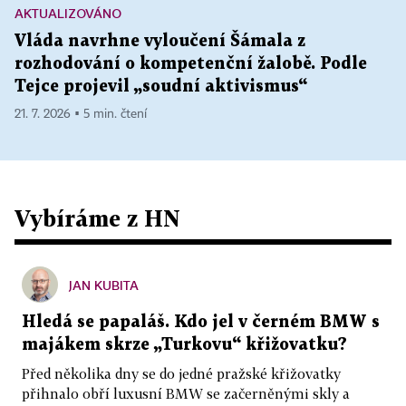
AKTUALIZOVÁNO
Vláda navrhne vyloučení Šámala z
rozhodování o kompetenční žalobě. Podle
Tejce projevil „soudní aktivismus“
21. 7. 2026 ▪ 5 min. čtení
Vybíráme z HN
JAN KUBITA
Hledá se papaláš. Kdo jel v černém BMW s
majákem skrze „Turkovu“ křižovatku?
Před několika dny se do jedné pražské křižovatky
přihnalo obří luxusní BMW se začerněnými skly a