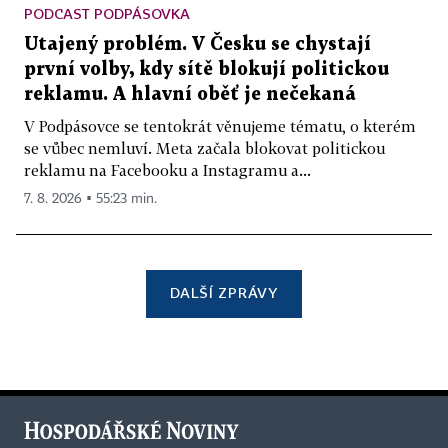
PODCAST PODPÁSOVKA
Utajený problém. V Česku se chystají
první volby, kdy sítě blokují politickou
reklamu. A hlavní oběť je nečekaná
V Podpásovce se tentokrát věnujeme tématu, o kterém
se vůbec nemluví. Meta začala blokovat politickou
reklamu na Facebooku a Instagramu a...
7. 8. 2026 ▪ 55:23 min.
DALŠÍ ZPRÁVY