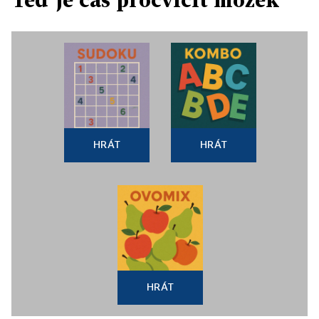
HRÁT
HRÁT
HRÁT