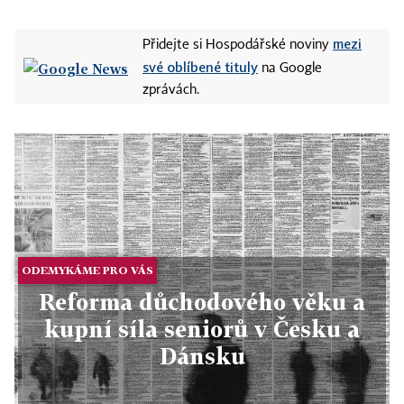
mezi
Přidejte si Hospodářské noviny
své oblíbené tituly
na Google
zprávách.
ODEMYKÁME PRO VÁS
Reforma důchodového věku a
kupní síla seniorů v Česku a
Dánsku