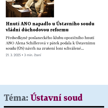
Hnutí ANO napadlo u Ústavního soudu
vládní důchodovou reformu
Předsedkyně poslaneckého klubu opozičního hnutí
ANO Alena Schillerová v pátek podala k Ústavnímu
soudu (ÚS) návrh na zrušení loni schválené...
21. 3. 2025 ▪ 3 min. čtení
Téma:
Ústavní soud