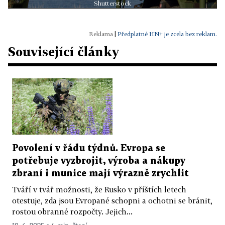
Shutterstock
|
Předplatné HN+ je zcela bez reklam.
Související články
Povolení v řádu týdnů. Evropa se
potřebuje vyzbrojit, výroba a nákupy
zbraní i munice mají výrazně zrychlit
Tváří v tvář možnosti, že Rusko v příštích letech
otestuje, zda jsou Evropané schopni a ochotni se bránit,
rostou obranné rozpočty. Jejich...