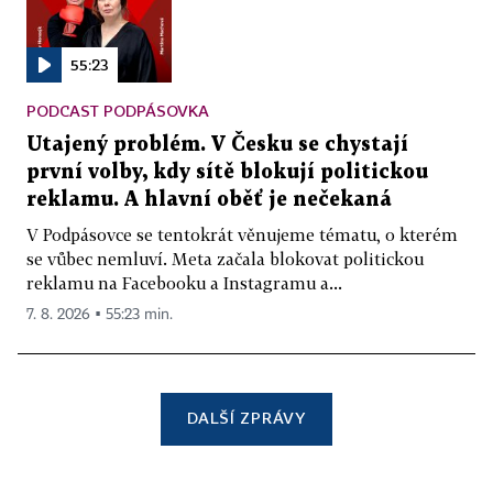
55:23
PODCAST PODPÁSOVKA
Utajený problém. V Česku se chystají
první volby, kdy sítě blokují politickou
reklamu. A hlavní oběť je nečekaná
V Podpásovce se tentokrát věnujeme tématu, o kterém
se vůbec nemluví. Meta začala blokovat politickou
reklamu na Facebooku a Instagramu a...
7. 8. 2026 ▪ 55:23 min.
DALŠÍ ZPRÁVY