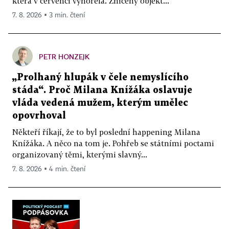
která v červenci vyhořela. Zničený objekt...
7. 8. 2026 ▪ 3 min. čtení
PETR HONZEJK
„Prolhaný hlupák v čele nemyslícího
stáda“. Proč Milana Knížáka oslavuje
vláda vedená mužem, kterým umělec
opovrhoval
Někteří říkají, že to byl poslední happening Milana
Knížáka. A něco na tom je. Pohřeb se státními poctami
organizovaný těmi, kterými slavný...
7. 8. 2026 ▪ 4 min. čtení