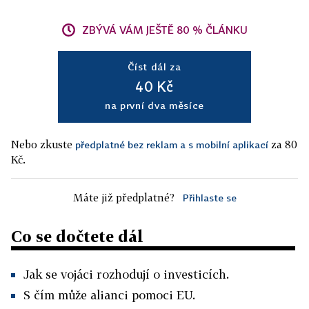
ZBÝVÁ VÁM JEŠTĚ 80 % ČLÁNKU
Číst dál za
40 Kč
na první dva měsíce
Nebo zkuste
za 80
předplatné bez reklam a s mobilní aplikací
Kč.
Máte již předplatné?
Přihlaste se
Co se dočtete dál
Jak se vojáci rozhodují o investicích.
S čím může alianci pomoci EU.