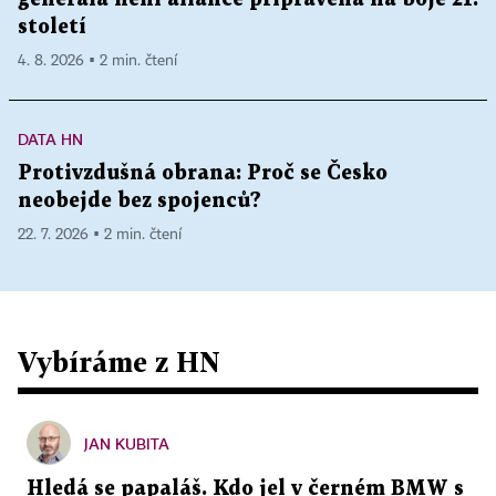
století
4. 8. 2026 ▪ 2 min. čtení
DATA HN
Protivzdušná obrana: Proč se Česko
neobejde bez spojenců?
22. 7. 2026 ▪ 2 min. čtení
Vybíráme z HN
JAN KUBITA
Hledá se papaláš. Kdo jel v černém BMW s