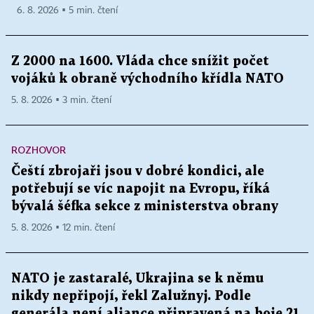
6. 8. 2026 ▪ 5 min. čtení
Z 2000 na 1600. Vláda chce snížit počet
vojáků k obraně východního křídla NATO
5. 8. 2026 ▪ 3 min. čtení
ROZHOVOR
Čeští zbrojaři jsou v dobré kondici, ale
potřebují se víc napojit na Evropu, říká
bývalá šéfka sekce z ministerstva obrany
5. 8. 2026 ▪ 12 min. čtení
NATO je zastaralé, Ukrajina se k němu
nikdy nepřipojí, řekl Zalužnyj. Podle
generála není aliance připravená na boje 21.