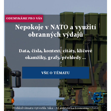
ODEMYKÁME PRO VÁS
Nepokoje v NATO a využití
obranných výdajů
Data, čísla, kontext, citáty, klíčové
okamžiky, grafy, přehledy ...
VŠE O TÉMATU
Přehled tématu vytvořila Aika - AI asistentka Economia • Foto: