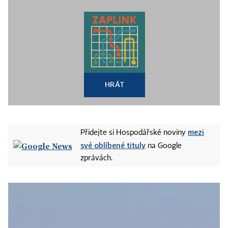
HRÁT
mezi
Přidejte si Hospodářské noviny
své oblíbené tituly
na Google
zprávách.