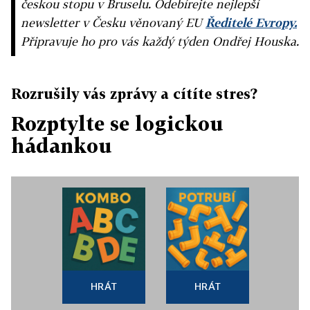
českou stopu v Bruselu. Odebírejte nejlepší
newsletter v Česku věnovaný EU
Ředitelé Evropy.
Připravuje ho pro vás každý týden Ondřej Houska.
Rozrušily vás zprávy a cítíte stres?
Rozptylte se logickou
hádankou
HRÁT
HRÁT