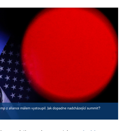
p z aliance málem vystoupil. Jak dopadne nadcházející summit?