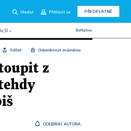
PŘEDPLATNÉ
Hledat
Přihlásit se
BeNative
ALŠÍ
Sdílet
Odemknout známému
toupit z
 tehdy
iš
ODEBÍRAT AUTORA