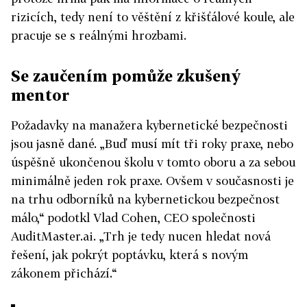
rizicích, tedy není to věštění z křišťálové koule, ale
pracuje se s reálnými hrozbami.
Se zaučením pomůže zkušený
mentor
Požadavky na manažera kybernetické bezpečnosti
jsou jasně dané. „Buď musí mít tři roky praxe, nebo
úspěšně ukončenou školu v tomto oboru a za sebou
minimálně jeden rok praxe. Ovšem v současnosti je
na trhu odborníků na kybernetickou bezpečnost
málo,“ podotkl Vlad Cohen, CEO společnosti
AuditMaster.ai. „Trh je tedy nucen hledat nová
řešení, jak pokrýt poptávku, která s novým
zákonem přichází.“