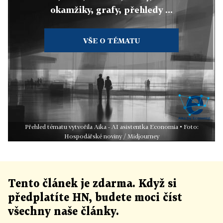
okamžiky, grafy, přehledy ...
VŠE O TÉMATU
Přehled tématu vytvořila Aika - AI asistentka Economia • Foto:
Hospodářské noviny / Midjourney
Tento článek
je
zdarma. Když si
předplatíte HN, budete moci číst
všechny naše články
.