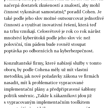
načerpá dostatek zkušeností a znalostí, aby mohl
činnost vykonávat samostatně,“ poradil Cohen. Je
také podle jeho slov možné outsourcovat jednotlivé
činnosti a využívat inovativní řešení, která teď
na trhu vznikají. Celosvětově je rok co rok nárůst
množství kyberútoků podle jeho slov víc než
poloviční, tím pádem bude rovněž stoupat
poptávka po odbornících na kyberbezpečnost.
Konzultantské firmy, které nabízejí služby v tomto
oboru, by podle Cohena měly už mít vlastní
metodiku, jak nové požadavky zákona ve firmách
nasadit, mít k problematice vypracované
implementační plány a předpřipravené šablony
politik směrnic. „Takže k zákazníkovi jdou již
s vypracovaným implementačním toolkitem