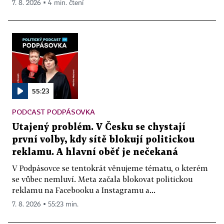
7. 8. 2026 ▪ 4 min. čtení
55:23
PODCAST PODPÁSOVKA
Utajený problém. V Česku se chystají
první volby, kdy sítě blokují politickou
reklamu. A hlavní oběť je nečekaná
V Podpásovce se tentokrát věnujeme tématu, o kterém
se vůbec nemluví. Meta začala blokovat politickou
reklamu na Facebooku a Instagramu a...
7. 8. 2026 ▪ 55:23 min.