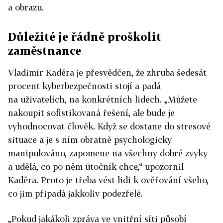
a obrazu.
Důležité je řádně proškolit
zaměstnance
Vladimír Kaděra je přesvědčen, že zhruba šedesát
procent kyberbezpečnosti stojí a padá
na uživatelích, na konkrétních lidech. „Můžete
nakoupit sofistikovaná řešení, ale bude je
vyhodnocovat člověk. Když se dostane do stresové
situace a je s ním obratně psychologicky
manipulováno, zapomene na všechny dobré zvyky
a udělá, co po něm útočník chce,“ upozornil
Kaděra. Proto je třeba vést lidi k ověřování všeho,
co jim připadá jakkoliv podezřelé.
„Pokud jakákoli zpráva ve vnitřní síti působí