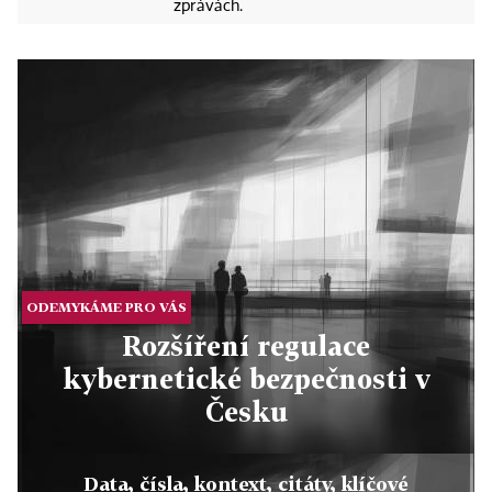
zprávách.
ODEMYKÁME PRO VÁS
Rozšíření regulace
kybernetické bezpečnosti v
Česku
Data, čísla, kontext, citáty, klíčové