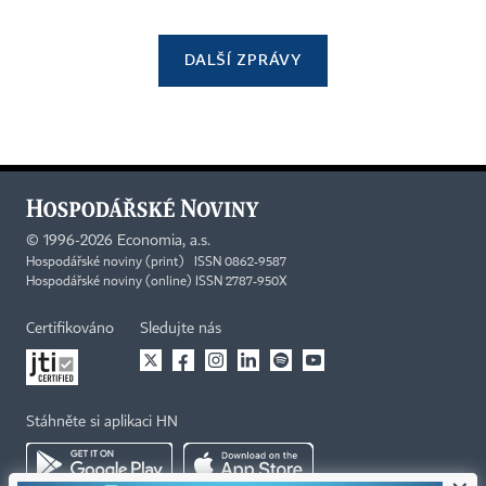
DALŠÍ ZPRÁVY
©
1996-2026
Economia, a.s.
Hospodářské noviny (print) ISSN 0862-9587
Hospodářské noviny (online) ISSN 2787-950X
Certifikováno
Sledujte nás
Stáhněte si aplikaci HN