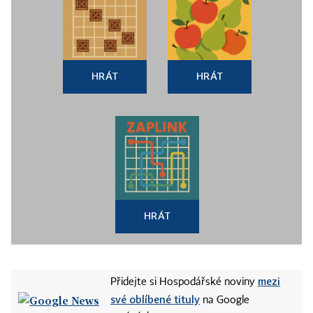
HRÁT
HRÁT
HRÁT
mezi
Přidejte si Hospodářské noviny
své oblíbené tituly
na Google