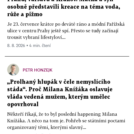
osobně představili kreace na téma voda,
růže a pižmo
Je 23. července krátce po deváté ráno a módní Pařížská
ulice v centru Prahy ještě spí. Přesto se tudy začínají
trousit vybraní lifestyloví...
8. 8. 2026 ▪ 4 min. čtení
PETR HONZEJK
„Prolhaný hlupák v čele nemyslícího
stáda“. Proč Milana Knížáka oslavuje
vláda vedená mužem, kterým umělec
opovrhoval
Někteří říkají, že to byl poslední happening Milana
Knížáka. A něco na tom je. Pohřeb se státními poctami
organizovaný těmi, kterými slavný...