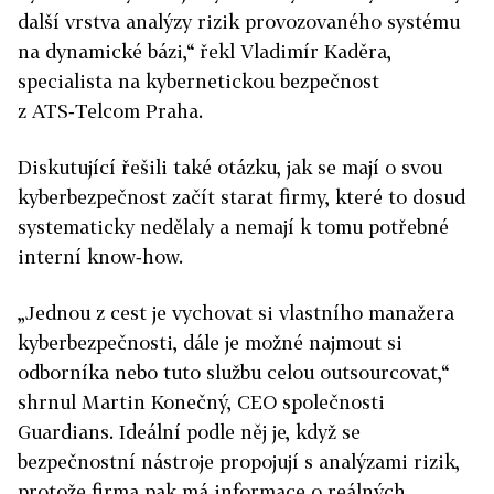
další vrstva analýzy rizik provozovaného systému
na dynamické bázi,“ řekl Vladimír Kaděra,
specialista na kybernetickou bezpečnost
z ATS‑Telcom Praha.
Diskutující řešili také otázku, jak se mají o svou
kyberbezpečnost začít starat firmy, které to dosud
systematicky nedělaly a nemají k tomu potřebné
interní know‑how.
„Jednou z cest je vychovat si vlastního manažera
kyberbezpečnosti, dále je možné najmout si
odborníka nebo tuto službu celou outsourcovat,“
shrnul Martin Konečný, CEO společnosti
Guardians. Ideální podle něj je, když se
bezpečnostní nástroje propojují s analýzami rizik,
protože firma pak má informace o reálných