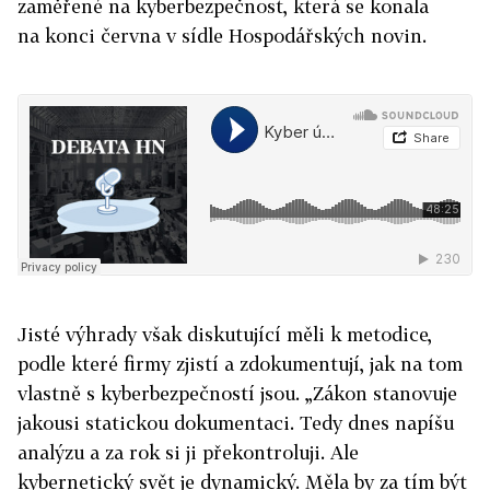
zaměřené na kyberbezpečnost, která se konala
na konci června v sídle Hospodářských novin.
Jisté výhrady však diskutující měli k metodice,
podle které firmy zjistí a zdokumentují, jak na tom
vlastně s kyberbezpečností jsou. „Zákon stanovuje
jakousi statickou dokumentaci. Tedy dnes napíšu
analýzu a za rok si ji překontroluji. Ale
kybernetický svět je dynamický. Měla by za tím být