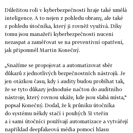
Důležitou roli v kyberbezpečnosti hraje také umělá
inteligence. A to nejen z pohledu obrany, ale také
z pohledu útočníka, který ji rovněž využívá. Díky
tomu jsou manažeři kyberbezpečnosti nuceni
nezaspat a zaměřovat se na preventivní opatření,
jak připomněl Martin Konečný.
„Snažíme se propojovat a automatizovat sběr
důkazů z jednotlivých bezpečnostních nástrojů. Je
jen otázkou času, kdy i audity budou probíhat tak,
že se tyto důkazy jednoduše načtou do auditního
nástroje, který rovnou ukáže, kde jsou slabá místa,“
popsal Konečný. Dodal, že k průniku útočníka
do systému někdy stačí i pouhých 51 vteřin
a i sami útočníci používají automatizace a vytvářejí
například deepfakeová média pomocí hlasu