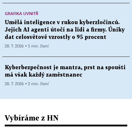
GRAFIKA UVNITŘ
Umělá inteligence v rukou kyberzločinců.
Jejich AI agenti útočí na lidi a firmy. Úniky
dat celosvětově vzrostly o 95 procent
28. 7. 2026 ▪ 5 min. čtení
Kyberbezpečnost je mantra, prst na spoušti
má však každý zaměstnanec
28. 7. 2026 ▪ 2 min. čtení
Vybíráme z HN