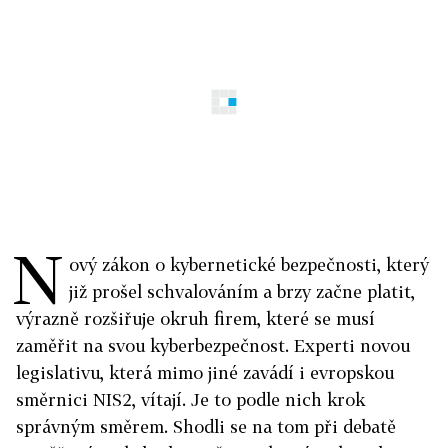
N
ový zákon o kybernetické bezpečnosti, který
již prošel schvalováním a brzy začne platit,
výrazně rozšiřuje okruh firem, které se musí
zaměřit na svou kyberbezpečnost. Experti novou
legislativu, která mimo jiné zavádí i evropskou
směrnici NIS2, vítají. Je to podle nich krok
správným směrem. Shodli se na tom při debatě