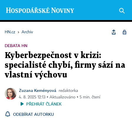
HN.cz
›
Archiv
DEBATA HN
Kyberbezpečnost v krizi:
specialisté chybí, firmy sází na
vlastní výchovu
Zuzana Keményová
redaktorka
4. 8. 2025 12:13 ▪ Aktualizováno ▪ 5 min. čtení
PŘEHRÁT ČLÁNEK
ODEBÍRAT AUTORKU