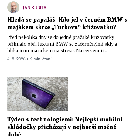
JAN KUBITA
Hledá se papaláš. Kdo jel v černém BMW s
majákem skrze „Turkovu“ křižovatku?
Před několika dny se do jedné pražské křižovatky
přihnalo obří luxusní BMW se začerněnými skly a
blikajícím majáčkem na střeše. Na červenou...
4. 8. 2026 ▪ 6 min. čtení
Týden s technologiemi: Nejlepší mobilní
skládačky přicházejí v nejhorší možné
době