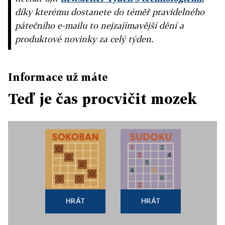
díky kterému dostanete do téměř pravidelného
pátečního e-mailu to nejzajímavější dění a
produktové novinky za celý týden.
Informace už máte
Teď je čas procvičit mozek
HRÁT
HRÁT