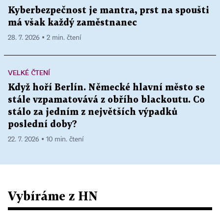
Kyberbezpečnost je mantra, prst na spoušti
má však každý zaměstnanec
28. 7. 2026 ▪ 2 min. čtení
VELKÉ ČTENÍ
Když hoří Berlín. Německé hlavní město se
stále vzpamatovává z obřího blackoutu. Co
stálo za jedním z největších výpadků
poslední doby?
22. 7. 2026 ▪ 10 min. čtení
Vybíráme z HN