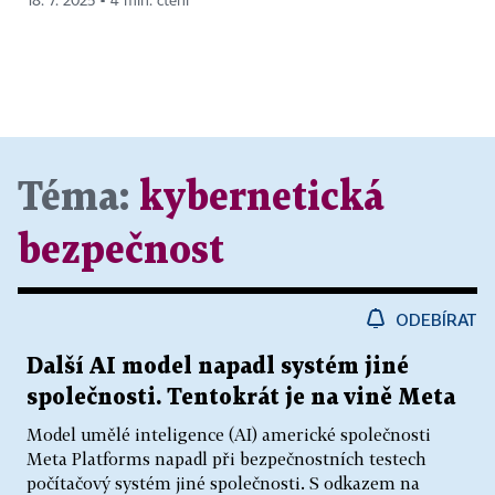
18. 7. 2025 ▪ 4 min. čtení
Téma:
kybernetická
bezpečnost
ODEBÍRAT
Další AI model napadl systém jiné
společnosti. Tentokrát je na vině Meta
Model umělé inteligence (AI) americké společnosti
Meta Platforms napadl při bezpečnostních testech
počítačový systém jiné společnosti. S odkazem na