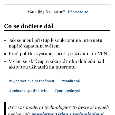
Máte již předplatné?
Přihlaste se
Co se dočtete dál
Jak se mění přístup k soukromí na internetu
napříč západním světem.
Proč politici vystupují proti používání sítí VPN.
V čem se skrývají rizika státního dohledu nad
aktivitou uživatelů na internetu.
#kybernetická bezpečnost
#soukromí
#ochrana spotřebitele
#pornoprůmysl
Baví vás moderní technologie? To byste si neměli
nechat ujít
newsletter Týden s technologiemi
,