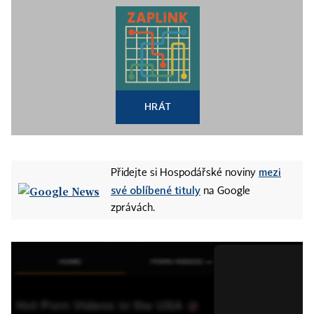
HRÁT
mezi
Přidejte si Hospodářské noviny
své oblíbené tituly
na Google
zprávách.