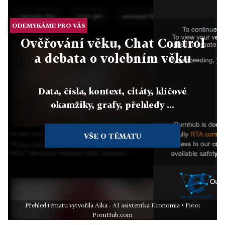
ODEMYKÁME PRO VÁS
Ověřování věku, Chat Control
a debata o volebním věku
Data, čísla, kontext, citáty, klíčové
okamžiky, grafy, přehledy ...
VŠE O TÉMATU
Přehled tématu vytvořila Aika - AI asistentka Economia • Foto:
PornHub.com