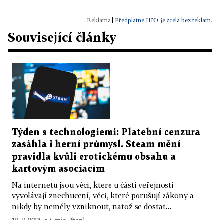
|
Předplatné HN+ je zcela bez reklam.
Související články
Týden s technologiemi: Platební cenzura
zasáhla i herní průmysl. Steam mění
pravidla kvůli erotickému obsahu a
kartovým asociacím
Na internetu jsou věci, které u části veřejnosti
vyvolávají znechucení, věci, které porušují zákony a
nikdy by neměly vzniknout, natož se dostat...