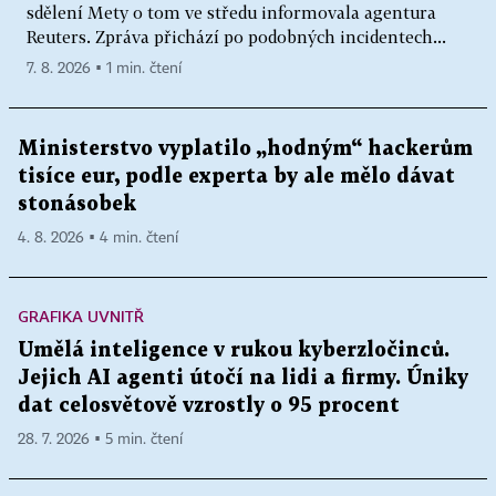
sdělení Mety o tom ve středu informovala agentura
Reuters. Zpráva přichází po podobných incidentech...
7. 8. 2026 ▪ 1 min. čtení
Ministerstvo vyplatilo „hodným“ hackerům
tisíce eur, podle experta by ale mělo dávat
stonásobek
4. 8. 2026 ▪ 4 min. čtení
GRAFIKA UVNITŘ
Umělá inteligence v rukou kyberzločinců.
Jejich AI agenti útočí na lidi a firmy. Úniky
dat celosvětově vzrostly o 95 procent
28. 7. 2026 ▪ 5 min. čtení