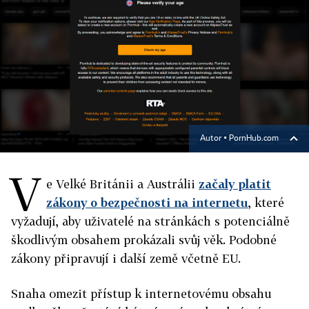
Autor ▪
PornHub.com
V
e Velké Británii a Austrálii
začaly platit
zákony o bezpečnosti na internetu
, které
vyžadují, aby uživatelé na stránkách s potenciálně
škodlivým obsahem prokázali svůj věk. Podobné
zákony připravují i další země včetně EU.
Snaha omezit přístup k internetovému obsahu