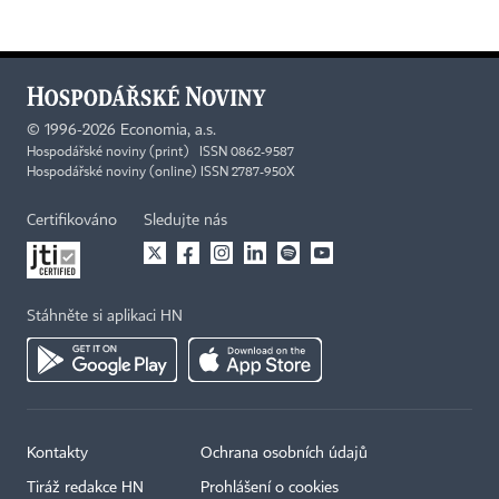
©
1996-2026
Economia, a.s.
Hospodářské noviny (print) ISSN 0862-9587
Hospodářské noviny (online) ISSN 2787-950X
Certifikováno
Sledujte nás
Stáhněte si aplikaci HN
Kontakty
Ochrana osobních údajů
Tiráž redakce HN
Prohlášení o cookies