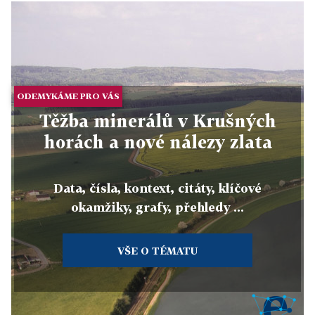
ODEMYKÁME PRO VÁS
Těžba minerálů v Krušných
horách a nové nálezy zlata
Data, čísla, kontext, citáty, klíčové
okamžiky, grafy, přehledy ...
VŠE O TÉMATU