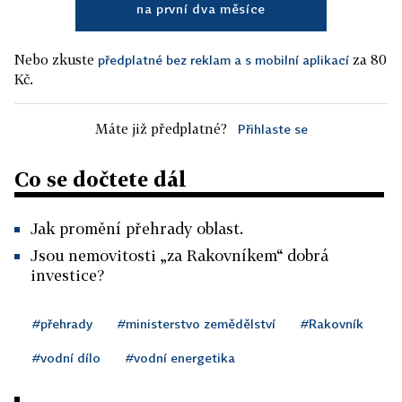
na první dva měsíce
Nebo zkuste
za 80
předplatné bez reklam a s mobilní aplikací
Kč.
Máte již předplatné?
Přihlaste se
Co se dočtete dál
Jak promění přehrady oblast.
Jsou nemovitosti „za Rakovníkem“ dobrá
investice?
#přehrady
#ministerstvo zemědělství
#Rakovník
#vodní dílo
#vodní energetika