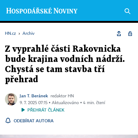
HN.cz
›
Archiv
Z vyprahlé části Rakovnicka
bude krajina vodních nádrží.
Chystá se tam stavba tří
přehrad
Jan T. Beránek
redaktor HN
9. 7. 2025 07:15 ▪ Aktualizováno ▪ 4 min. čtení
PŘEHRÁT ČLÁNEK
ODEBÍRAT AUTORA