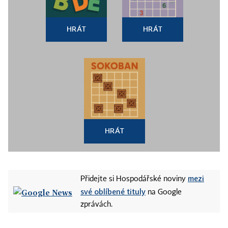
HRÁT
HRÁT
HRÁT
mezi
Přidejte si Hospodářské noviny
své oblíbené tituly
na Google
zprávách.