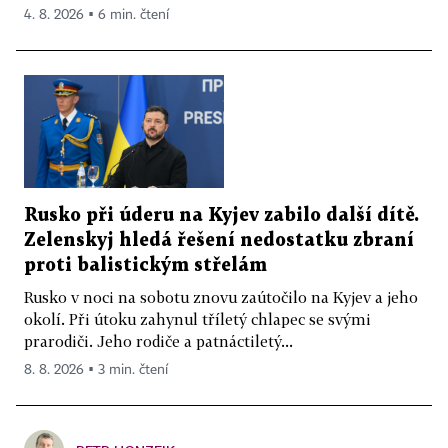
4. 8. 2026 ▪ 6 min. čtení
Rusko při úderu na Kyjev zabilo další dítě.
Zelenskyj hledá řešení nedostatku zbraní
proti balistickým střelám
Rusko v noci na sobotu znovu zaútočilo na Kyjev a jeho
okolí. Při útoku zahynul tříletý chlapec se svými
prarodiči. Jeho rodiče a patnáctiletý...
8. 8. 2026 ▪ 3 min. čtení