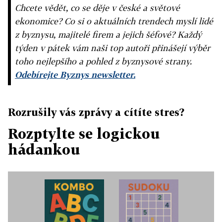
Chcete vědět, co se děje v české a světové
ekonomice? Co si o aktuálních trendech myslí lidé
z byznysu, majitelé firem a jejich šéfové? Každý
týden v pátek vám naši top autoři přinášejí výběr
toho nejlepšího a pohled z byznysové strany.
Odebírejte Byznys newsletter.
Rozrušily vás zprávy a cítíte stres?
Rozptylte se logickou
hádankou