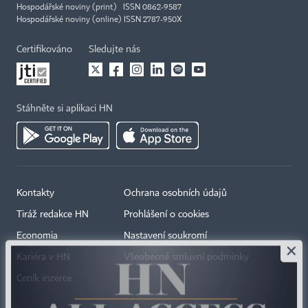
Hospodářské noviny (print) ISSN 0862-9587
Hospodářské noviny (online) ISSN 2787-950X
Certifikováno
Sledujte nás
Stáhněte si aplikaci HN
Kontakty
Ochrana osobních údajů
Tiráž redakce HN
Prohlášení o cookies
Economia
Nastavení soukromí
×
Kariéra v HN
Všeobecné smluvní podmínky
Ceník inzerce