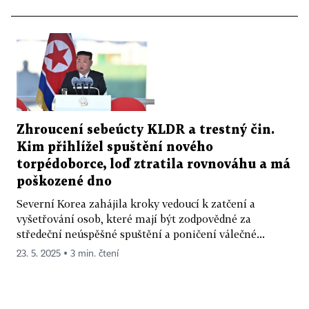
Zhroucení sebeúcty KLDR a trestný čin.
Kim přihlížel spuštění nového
torpédoborce, loď ztratila rovnováhu a má
poškozené dno
Severní Korea zahájila kroky vedoucí k zatčení a
vyšetřování osob, které mají být zodpovědné za
středeční neúspěšné spuštění a poničení válečné...
23. 5. 2025 ▪ 3 min. čtení