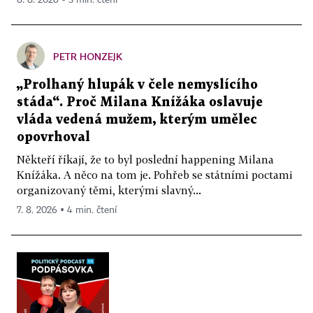
PETR HONZEJK
„Prolhaný hlupák v čele nemyslícího
stáda“. Proč Milana Knížáka oslavuje
vláda vedená mužem, kterým umělec
opovrhoval
Někteří říkají, že to byl poslední happening Milana
Knížáka. A něco na tom je. Pohřeb se státními poctami
organizovaný těmi, kterými slavný...
7. 8. 2026 ▪ 4 min. čtení