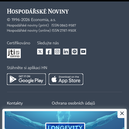
©
1996-2026
Economia, a.s.
Hospodářské noviny (print) ISSN 0862-9587
Hospodářské noviny (online) ISSN 2787-950X
Certifikováno
Sledujte nás
Stáhněte si aplikaci HN
Kontakty
Ochrana osobních údajů
×
Tiráž redakce HN
Prohlášení o cookies
Economia
Nastavení soukromí