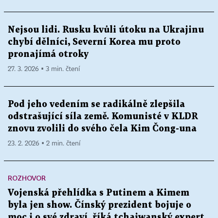
Nejsou lidi. Rusku kvůli útoku na Ukrajinu
chybí dělníci, Severní Korea mu proto
pronajímá otroky
27. 3. 2026 ▪ 3 min. čtení
Pod jeho vedením se radikálně zlepšila
odstrašující síla země. Komunisté v KLDR
znovu zvolili do svého čela Kim Čong-una
23. 2. 2026 ▪ 2 min. čtení
ROZHOVOR
Vojenská přehlídka s Putinem a Kimem
byla jen show. Čínský prezident bojuje o
moc i o své zdraví, říká tchajwanský expert