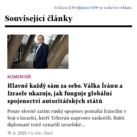
|
Předplatné HN+ je zcela bez reklam.
Související články
KOMENTÁŘ
Hlavně každý sám za sebe. Válka Íránu a
Izraele ukazuje, jak funguje globální
spojenectví autoritářských států
Pouze slovně zatím ruský spojenec pomáhá Íráncům v
boji s Izraelci, kteří Teherán naprosto zaskočili. Ruští
diplomaté totiž označili izraelské...
19. 6. 2025 ▪ 4 min. čtení