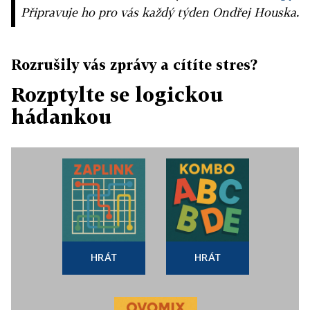
Připravuje ho pro vás každý týden Ondřej Houska.
Rozrušily vás zprávy a cítíte stres?
Rozptylte se logickou
hádankou
HRÁT
HRÁT