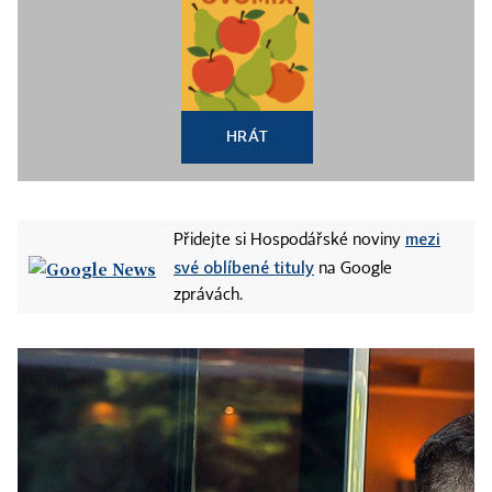
HRÁT
mezi
Přidejte si Hospodářské noviny
své oblíbené tituly
na Google
zprávách.