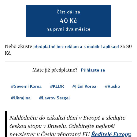
Číst dál za
40 Kč
na první dva měsíce
Nebo zkuste
za 80
předplatné bez reklam a s mobilní aplikací
Kč.
Máte již předplatné?
Přihlaste se
#Severní Korea
#KLDR
#Jižní Korea
#Rusko
#Ukrajina
#Lavrov Sergej
Nahlédněte do zákulisí dění v Evropě a sledujte
českou stopu v Bruselu. Odebírejte nejlepší
newsletter v Česku věnovaný EU
Ředitelé Evropy.