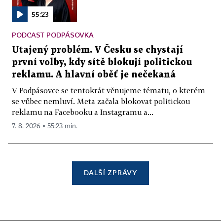
55:23
PODCAST PODPÁSOVKA
Utajený problém. V Česku se chystají
první volby, kdy sítě blokují politickou
reklamu. A hlavní oběť je nečekaná
V Podpásovce se tentokrát věnujeme tématu, o kterém
se vůbec nemluví. Meta začala blokovat politickou
reklamu na Facebooku a Instagramu a...
7. 8. 2026 ▪ 55:23 min.
DALŠÍ ZPRÁVY