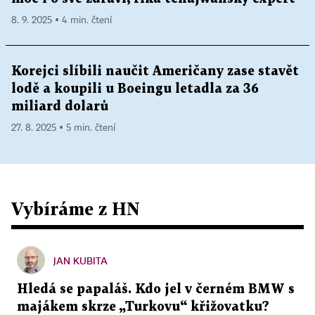
8. 9. 2025 ▪ 4 min. čtení
Korejci slíbili naučit Američany zase stavět
lodě a koupili u Boeingu letadla za 36
miliard dolarů
27. 8. 2025 ▪ 5 min. čtení
Vybíráme z HN
JAN KUBITA
Hledá se papaláš. Kdo jel v černém BMW s
majákem skrze „Turkovu“ křižovatku?