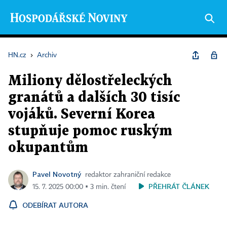
HN.cz
›
Archiv
Miliony dělostřeleckých
granátů a dalších 30 tisíc
vojáků. Severní Korea
stupňuje pomoc ruským
okupantům
Pavel Novotný
redaktor zahraniční redakce
PŘEHRÁT ČLÁNEK
15. 7. 2025 00:00 ▪ 3 min. čtení
ODEBÍRAT AUTORA