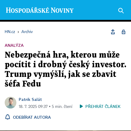
HN.cz
›
Archiv
ANALÝZA
Nebezpečná hra, kterou může
pocítit i drobný český investor.
Trump vymýšlí, jak se zbavit
šéfa Fedu
Patrik Salát
PŘEHRÁT ČLÁNEK
18. 7. 2025 09:37 ▪ 5 min. čtení
ODEBÍRAT AUTORA