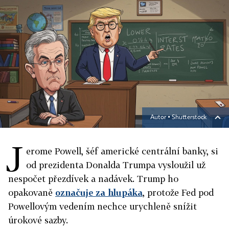
Autor ▪
Shutterstock
J
erome Powell, šéf americké centrální banky, si
od prezidenta Donalda Trumpa vysloužil už
nespočet přezdívek a nadávek. Trump ho
opakovaně
označuje za hlupáka
, protože Fed pod
Powellovým vedením nechce urychleně snížit
úrokové sazby.