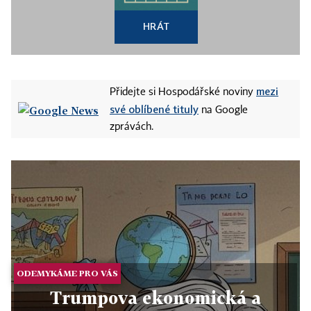
HRÁT
mezi
Přidejte si Hospodářské noviny
své oblíbené tituly
na Google
zprávách.
ODEMYKÁME PRO VÁS
Trumpova ekonomická a