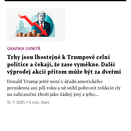
GRAFIKA UVNITŘ
Trhy jsou lhostejné k Trumpově celní
politice a čekají, že zase vyměkne. Další
výprodej akcií přitom může být za dveřmi
Donald Trump ještě není v úřadu amerického
prezidenta ani půl roku a už stihl pohrozit tolikrát cly
na zahraniční zboží jako žádný jiný z jeho...
15. 7. 2025 ▪ 5 min. čtení