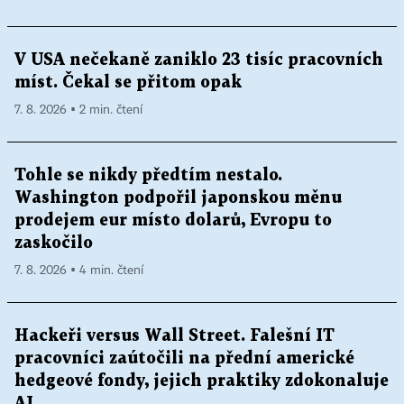
V USA nečekaně zaniklo 23 tisíc pracovních
míst. Čekal se přitom opak
7. 8. 2026 ▪ 2 min. čtení
Tohle se nikdy předtím nestalo.
Washington podpořil japonskou měnu
prodejem eur místo dolarů, Evropu to
zaskočilo
7. 8. 2026 ▪ 4 min. čtení
Hackeři versus Wall Street. Falešní IT
pracovníci zaútočili na přední americké
hedgeové fondy, jejich praktiky zdokonaluje
AI