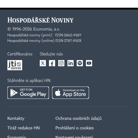
©
1996-2026
Economia, a.s.
Hospodářské noviny (print) ISSN 0862-9587
Hospodářské noviny (online) ISSN 2787-950X
Certifikováno
Sledujte nás
Stáhněte si aplikaci HN
Kontakty
Ochrana osobních údajů
×
Tiráž redakce HN
Prohlášení o cookies
Economia
Nastavení soukromí