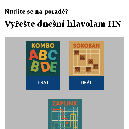
Nudíte se na poradě?
Vyřešte dnešní hlavolam HN
HRÁT
HRÁT