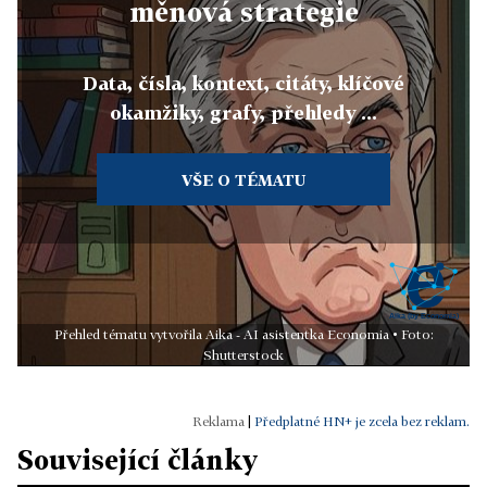
měnová strategie
Data, čísla, kontext, citáty, klíčové
okamžiky, grafy, přehledy ...
VŠE O TÉMATU
Přehled tématu vytvořila Aika - AI asistentka Economia • Foto:
Shutterstock
|
Předplatné HN+ je zcela bez reklam.
Související články