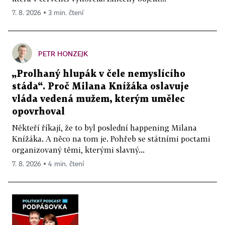
7. 8. 2026 ▪ 3 min. čtení
PETR HONZEJK
„Prolhaný hlupák v čele nemyslícího
stáda“. Proč Milana Knížáka oslavuje
vláda vedená mužem, kterým umělec
opovrhoval
Někteří říkají, že to byl poslední happening Milana
Knížáka. A něco na tom je. Pohřeb se státními poctami
organizovaný těmi, kterými slavný...
7. 8. 2026 ▪ 4 min. čtení