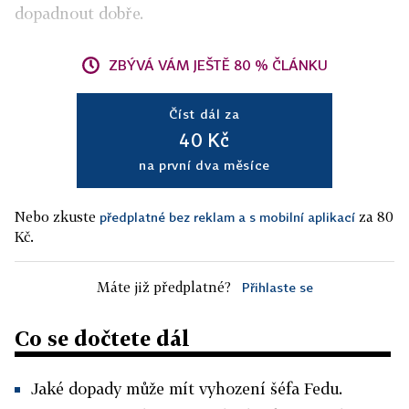
dopadnout dobře.
ZBÝVÁ VÁM JEŠTĚ 80 % ČLÁNKU
Číst dál za
40 Kč
na první dva měsíce
Nebo zkuste
za 80
předplatné bez reklam a s mobilní aplikací
Kč.
Máte již předplatné?
Přihlaste se
Co se dočtete dál
Jaké dopady může mít vyhození šéfa Fedu.