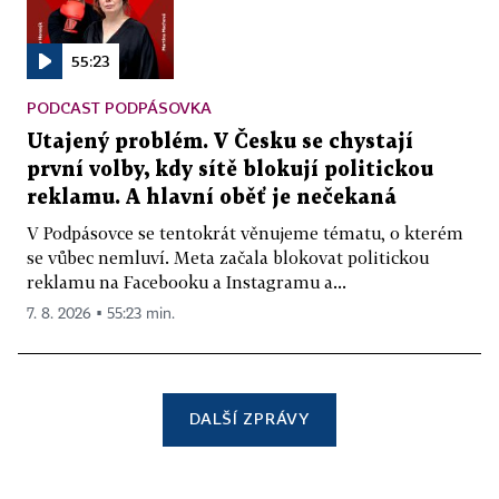
55:23
PODCAST PODPÁSOVKA
Utajený problém. V Česku se chystají
první volby, kdy sítě blokují politickou
reklamu. A hlavní oběť je nečekaná
V Podpásovce se tentokrát věnujeme tématu, o kterém
se vůbec nemluví. Meta začala blokovat politickou
reklamu na Facebooku a Instagramu a...
7. 8. 2026 ▪ 55:23 min.
DALŠÍ ZPRÁVY