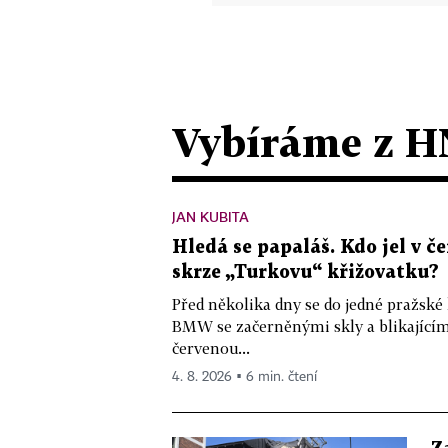
Vybíráme z H
JAN KUBITA
Hledá se papaláš. Kdo jel v
skrze „Turkovu“ křižovatku?
Před několika dny se do jedné pražské
BMW se začerněnými skly a blikající
červenou...
4. 8. 2026 ▪ 6 min. čtení