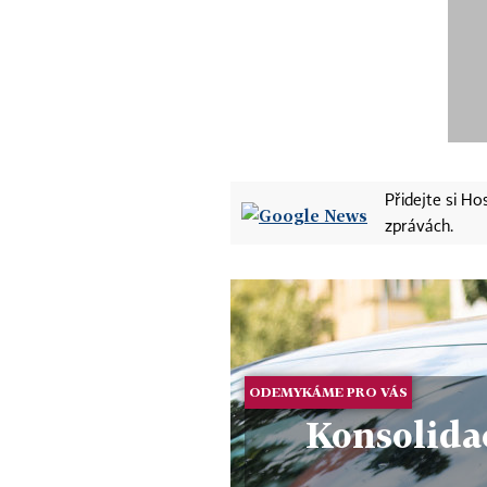
Přidejte si H
zprávách.
ODEMYKÁME PRO VÁS
Konsolidac