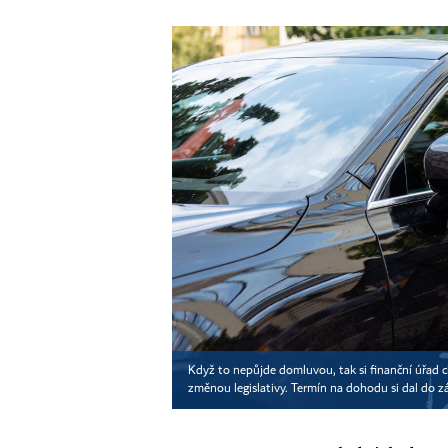
Když to nepůjde domluvou, tak si finanční úřad chc
změnou legislativy. Termín na dohodu si dal do zá