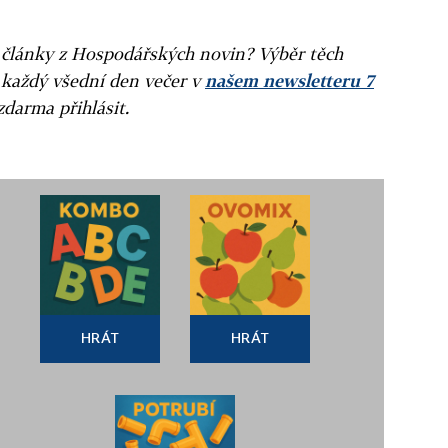
ní články z Hospodářských novin? Výběr těch
 každý všední den večer v
našem newsletteru 7
zdarma přihlásit.
HRÁT
HRÁT