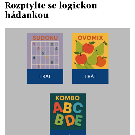
Rozptylte se logickou
hádankou
HRÁT
HRÁT