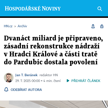
HN.cz
›
Archiv
Dvanáct miliard je připraveno,
zásadní rekonstrukce nádraží
v Hradci Králové a části tratě
do Pardubic dostala povolení
Jan T. Beránek
redaktor HN
PŘEHRÁT ČLÁNEK
29. 7. 2025 00:00 ▪ 4 min. čtení
ODEBÍRAT AUTORA