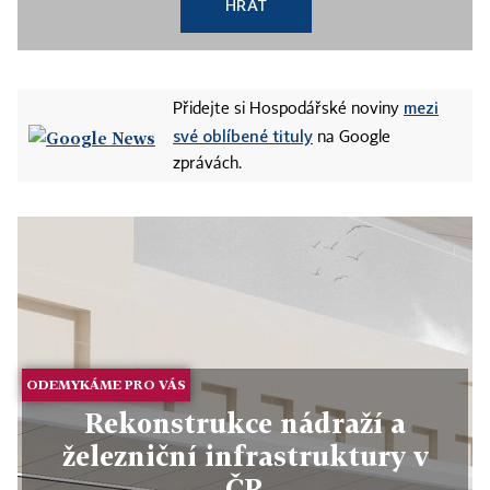
HRÁT
mezi
Přidejte si Hospodářské noviny
své oblíbené tituly
na Google
zprávách.
ODEMYKÁME PRO VÁS
Rekonstrukce nádraží a
železniční infrastruktury v
ČR