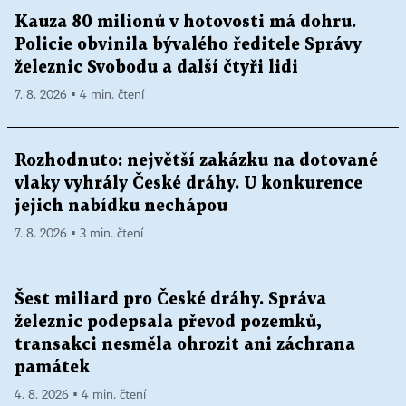
Kauza 80 milionů v hotovosti má dohru.
Policie obvinila bývalého ředitele Správy
železnic Svobodu a další čtyři lidi
7. 8. 2026 ▪ 4 min. čtení
Rozhodnuto: největší zakázku na dotované
vlaky vyhrály České dráhy. U konkurence
jejich nabídku nechápou
7. 8. 2026 ▪ 3 min. čtení
Šest miliard pro České dráhy. Správa
železnic podepsala převod pozemků,
transakci nesměla ohrozit ani záchrana
památek
4. 8. 2026 ▪ 4 min. čtení