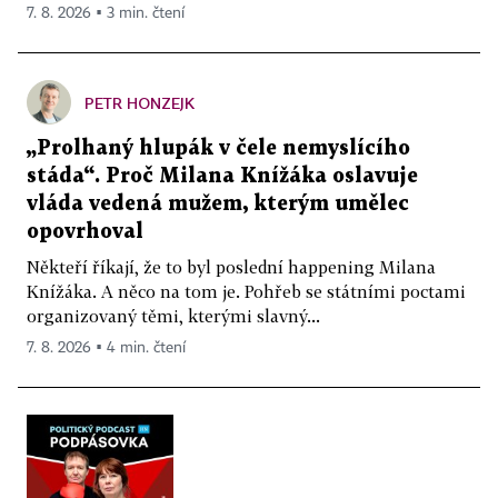
7. 8. 2026 ▪ 3 min. čtení
PETR HONZEJK
„Prolhaný hlupák v čele nemyslícího
stáda“. Proč Milana Knížáka oslavuje
vláda vedená mužem, kterým umělec
opovrhoval
Někteří říkají, že to byl poslední happening Milana
Knížáka. A něco na tom je. Pohřeb se státními poctami
organizovaný těmi, kterými slavný...
7. 8. 2026 ▪ 4 min. čtení