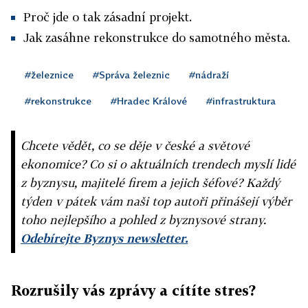
Proč jde o tak zásadní projekt.
Jak zasáhne rekonstrukce do samotného města.
#železnice
#Správa železnic
#nádraží
#rekonstrukce
#Hradec Králové
#infrastruktura
Chcete vědět, co se děje v české a světové
ekonomice? Co si o aktuálních trendech myslí lidé
z byznysu, majitelé firem a jejich šéfové? Každý
týden v pátek vám naši top autoři přinášejí výběr
toho nejlepšího a pohled z byznysové strany.
Odebírejte Byznys newsletter.
Rozrušily vás zprávy a cítíte stres?