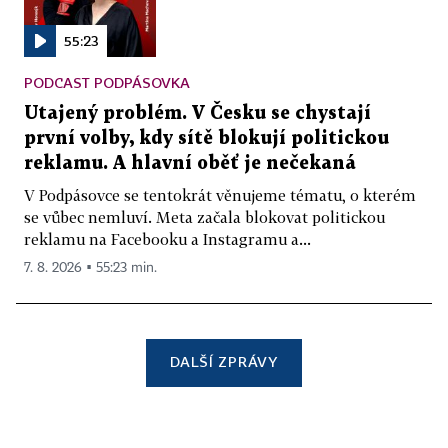
55:23
PODCAST PODPÁSOVKA
Utajený problém. V Česku se chystají
první volby, kdy sítě blokují politickou
reklamu. A hlavní oběť je nečekaná
V Podpásovce se tentokrát věnujeme tématu, o kterém
se vůbec nemluví. Meta začala blokovat politickou
reklamu na Facebooku a Instagramu a...
7. 8. 2026 ▪ 55:23 min.
DALŠÍ ZPRÁVY