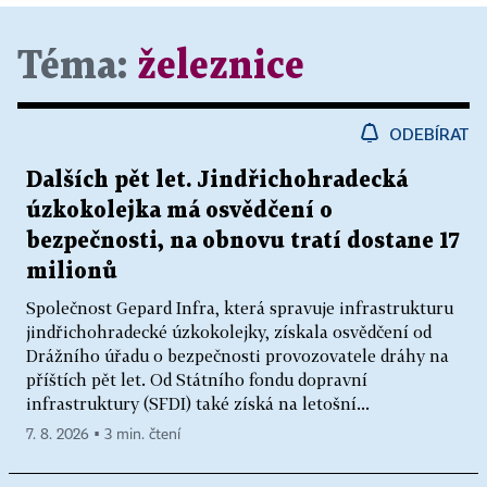
Téma:
železnice
ODEBÍRAT
Dalších pět let. Jindřichohradecká
úzkokolejka má osvědčení o
bezpečnosti, na obnovu tratí dostane 17
milionů
Společnost Gepard Infra, která spravuje infrastrukturu
jindřichohradecké úzkokolejky, získala osvědčení od
Drážního úřadu o bezpečnosti provozovatele dráhy na
příštích pět let. Od Státního fondu dopravní
infrastruktury (SFDI) také získá na letošní...
7. 8. 2026 ▪ 3 min. čtení