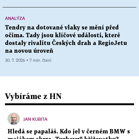
ANALÝZA
Tendry na dotované vlaky se mění před
očima. Tady jsou klíčové události, které
dostaly rivalitu Českých drah a RegioJetu
na novou úroveň
30. 7. 2026 ▪ 7 min. čtení
Vybíráme z HN
JAN KUBITA
Hledá se papaláš. Kdo jel v černém BMW s