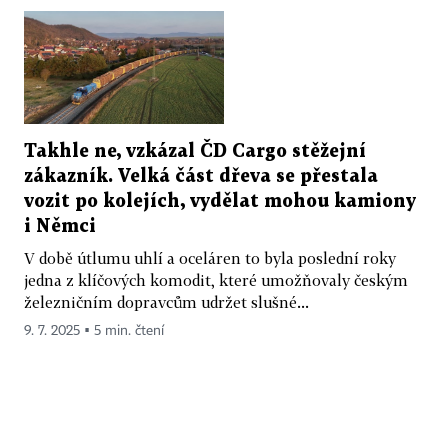
Takhle ne, vzkázal ČD Cargo stěžejní
zákazník. Velká část dřeva se přestala
vozit po kolejích, vydělat mohou kamiony
i Němci
V době útlumu uhlí a oceláren to byla poslední roky
jedna z klíčových komodit, které umožňovaly českým
železničním dopravcům udržet slušné...
9. 7. 2025 ▪ 5 min. čtení