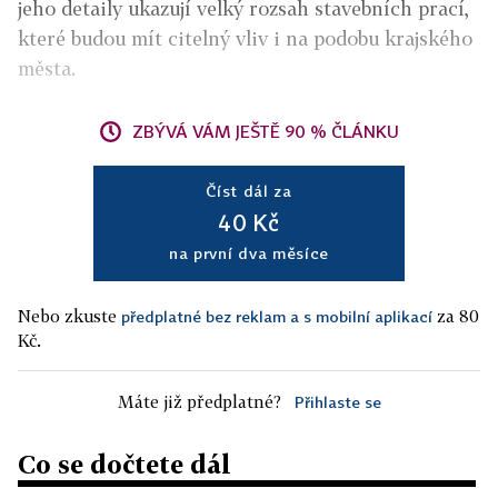
jeho detaily ukazují velký rozsah stavebních prací,
které budou mít citelný vliv i na podobu krajského
města.
ZBÝVÁ VÁM JEŠTĚ 90 % ČLÁNKU
Číst dál za
40 Kč
na první dva měsíce
Nebo zkuste
za 80
předplatné bez reklam a s mobilní aplikací
Kč.
Máte již předplatné?
Přihlaste se
Co se dočtete dál