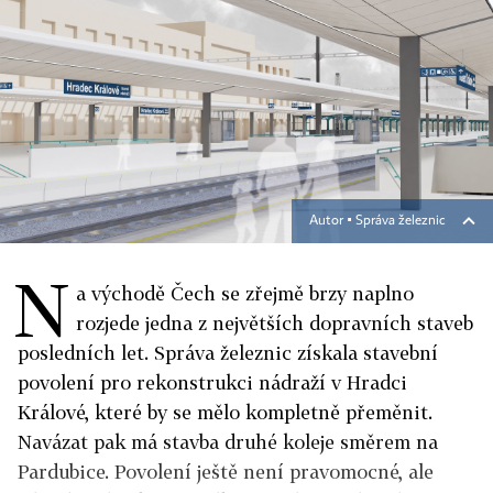
Autor ▪
Správa železnic
N
a východě Čech se zřejmě brzy naplno
rozjede jedna z největších dopravních staveb
posledních let. Správa železnic získala stavební
povolení pro rekonstrukci nádraží v Hradci
Králové, které by se mělo kompletně přeměnit.
Navázat pak má stavba druhé koleje směrem na
Pardubice. Povolení ještě není pravomocné, ale