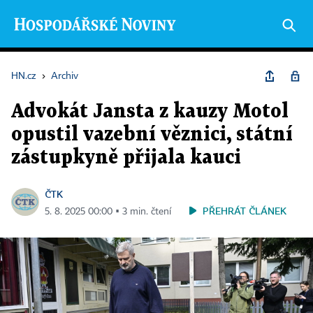
HN.cz
›
Archiv
Advokát Jansta z kauzy Motol
opustil vazební věznici, státní
zástupkyně přijala kauci
ČTK
PŘEHRÁT ČLÁNEK
5. 8. 2025 00:00 ▪ 3 min. čtení