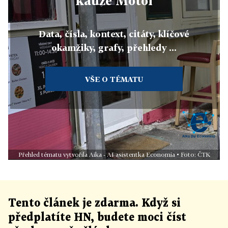
kauze Motol
Data, čísla, kontext, citáty, klíčové
okamžiky, grafy, přehledy ...
VŠE O TÉMATU
Přehled tématu vytvořila Aika - AI asistentka Economia • Foto: ČTK
Tento článek
je
zdarma. Když si
předplatíte HN, budete moci číst