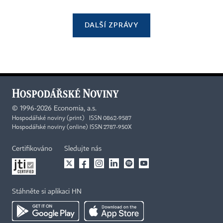
DALŠÍ ZPRÁVY
©
1996-2026
Economia, a.s.
Hospodářské noviny (print) ISSN 0862-9587
Hospodářské noviny (online) ISSN 2787-950X
Certifikováno
Sledujte nás
Stáhněte si aplikaci HN