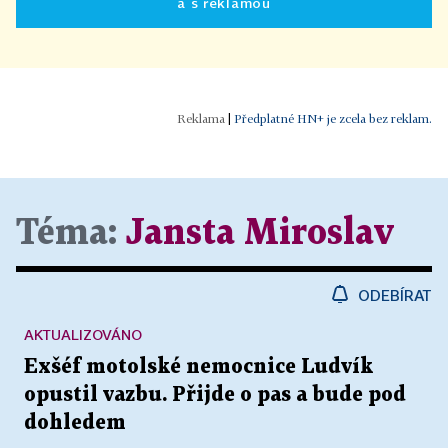
a s reklamou
|
Předplatné HN+ je zcela bez reklam.
Téma:
Jansta Miroslav
ODEBÍRAT
AKTUALIZOVÁNO
Exšéf motolské nemocnice Ludvík
opustil vazbu. Přijde o pas a bude pod
dohledem