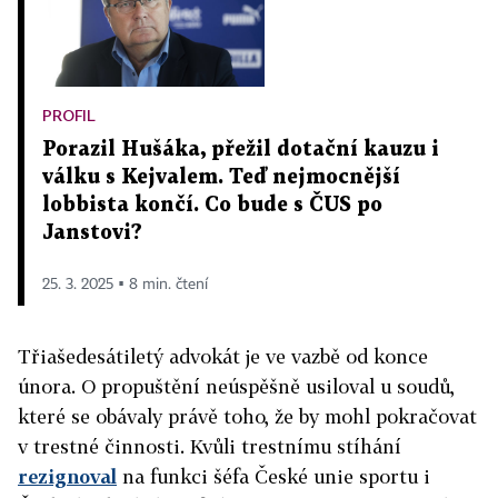
PROFIL
Porazil Hušáka, přežil dotační kauzu i
válku s Kejvalem. Teď nejmocnější
lobbista končí. Co bude s ČUS po
Janstovi?
25. 3. 2025 ▪ 8 min. čtení
Třiašedesátiletý advokát je ve vazbě od konce
února. O propuštění neúspěšně usiloval u soudů,
které se obávaly právě toho, že by mohl pokračovat
v trestné činnosti. Kvůli trestnímu stíhání
rezignoval
na funkci šéfa České unie sportu i