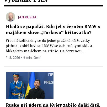
JAN KUBITA
Hledá se papaláš. Kdo jel v černém BMW s
majákem skrze „Turkovu“ křižovatku?
Před několika dny se do jedné pražské křižovatky
přihnalo obří luxusní BMW se začerněnými skly a
blikajícím majáčkem na střeše. Na červenou...
4. 8. 2026 ▪ 6 min. čtení
Rusko při úderu na Kyjev zabilo další dítě.