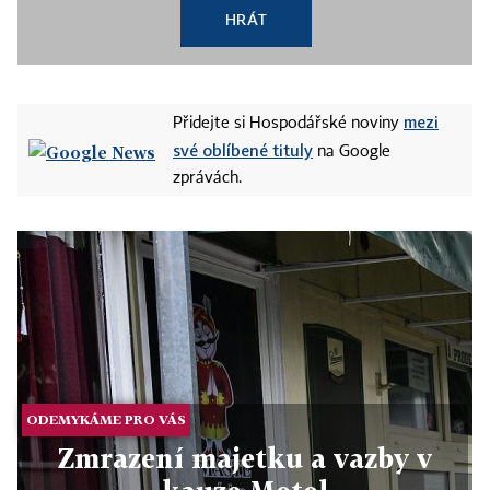
HRÁT
mezi
Přidejte si Hospodářské noviny
své oblíbené tituly
na Google
zprávách.
ODEMYKÁME PRO VÁS
Zmrazení majetku a vazby v