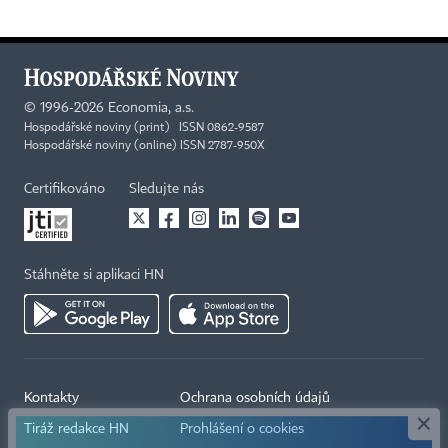
©
1996-2026
Economia, a.s.
Hospodářské noviny (print) ISSN 0862-9587
Hospodářské noviny (online) ISSN 2787-950X
Certifikováno
Sledujte nás
Stáhněte si aplikaci HN
×
Kontakty
Ochrana osobních údajů
Tiráž redakce HN
Prohlášení o cookies