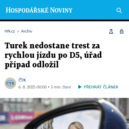
HN.cz
›
Archiv
Turek nedostane trest za
rychlou jízdu po D5, úřad
případ odložil
ČTK
PŘEHRÁT ČLÁNEK
6. 8. 2025 00:00 ▪ 3 min. čtení