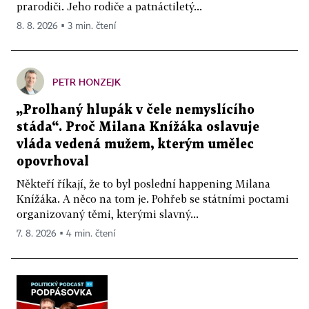
prarodiči. Jeho rodiče a patnáctiletý...
8. 8. 2026 ▪ 3 min. čtení
PETR HONZEJK
„Prolhaný hlupák v čele nemyslícího
stáda“. Proč Milana Knížáka oslavuje
vláda vedená mužem, kterým umělec
opovrhoval
Někteří říkají, že to byl poslední happening Milana
Knížáka. A něco na tom je. Pohřeb se státními poctami
organizovaný těmi, kterými slavný...
7. 8. 2026 ▪ 4 min. čtení