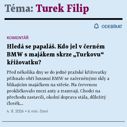
Téma:
Turek Filip
ODEBÍRAT
KOMENTÁŘ
Hledá se papaláš. Kdo jel v černém
BMW s majákem skrze „Turkovu“
křižovatku?
Před několika dny se do jedné pražské křižovatky
přihnalo obří luxusní BMW se začerněnými skly a
blikajícím majáčkem na střeše. Na červenou
prokličkovalo mezi auty a tramvají. Chodci na
přechodu zastavili, okolní doprava stála, důležitý
člověk...
4. 8. 2026 ▪ 6 min. čtení