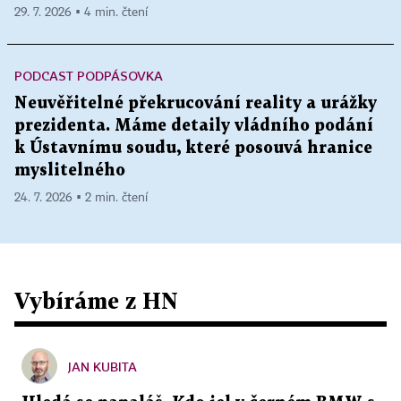
29. 7. 2026 ▪ 4 min. čtení
PODCAST PODPÁSOVKA
Neuvěřitelné překrucování reality a urážky
prezidenta. Máme detaily vládního podání
k Ústavnímu soudu, které posouvá hranice
myslitelného
24. 7. 2026 ▪ 2 min. čtení
Vybíráme z HN
JAN KUBITA