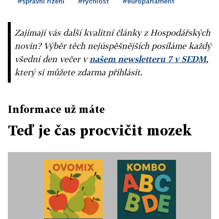
#správní řízení
#rychlost
#europarlament
Zajímají vás další kvalitní články z Hospodářských
novin? Výběr těch nejúspěšnějších posíláme každý
všední den večer v
našem newsletteru 7 v SEDM
,
který si můžete zdarma přihlásit.
Informace už máte
Teď je čas procvičit mozek