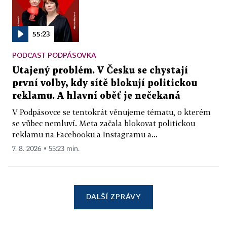
55:23
PODCAST PODPÁSOVKA
Utajený problém. V Česku se chystají
první volby, kdy sítě blokují politickou
reklamu. A hlavní oběť je nečekaná
V Podpásovce se tentokrát věnujeme tématu, o kterém
se vůbec nemluví. Meta začala blokovat politickou
reklamu na Facebooku a Instagramu a...
7. 8. 2026 ▪ 55:23 min.
DALŠÍ ZPRÁVY