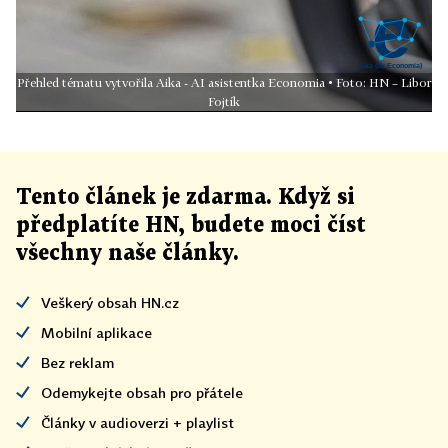
Přehled tématu vytvořila Aika - AI asistentka Economia • Foto: HN – Libor
Fojtík
Tento článek
je
zdarma. Když si
předplatíte HN, budete moci číst
všechny naše články
.
Veškerý obsah HN.cz
Mobilní aplikace
Bez reklam
Odemykejte obsah pro přátele
Články v audioverzi + playlist