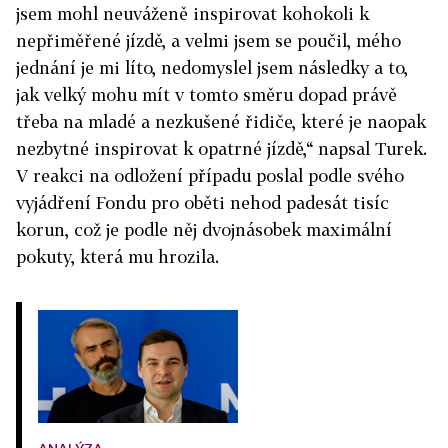
jsem mohl neuváženě inspirovat kohokoli k
nepřiměřené jízdě, a velmi jsem se poučil, mého
jednání je mi líto, nedomyslel jsem následky a to,
jak velký mohu mít v tomto směru dopad právě
třeba na mladé a nezkušené řidiče, které je naopak
nezbytné inspirovat k opatrné jízdě,“ napsal Turek.
V reakci na odložení případu poslal podle svého
vyjádření Fondu pro oběti nehod padesát tisíc
korun, což je podle něj dvojnásobek maximální
pokuty, která mu hrozila.