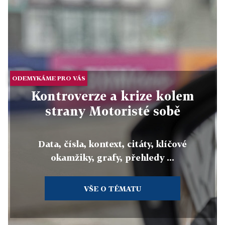
ODEMYKÁME PRO VÁS
Kontroverze a krize kolem
strany Motoristé sobě
Data, čísla, kontext, citáty, klíčové
okamžiky, grafy, přehledy ...
VŠE O TÉMATU