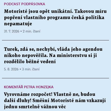
PODCAST PODPÁSOVKA
Motoristé jsou opět unikátní. Takovou míru
popření vlastního programu česká politika
nepamatuje
31. 7. 2026 ▪ 2 min. čtení
Turek, zdá se, nechybí, vláda jeho agendou
nikoho nepověřila. Na ministerstvu si ji
rozdělilo běžné vedení
5. 8. 2026 ▪ 3 min. čtení
KOMENTÁŘ PETRA HONZEJKA
Vyrovnáme rozpočet! Vlastně ne, budou
další dluhy! Směšní Motoristé nám vzkazují
jednu smrtelně vážnou věc