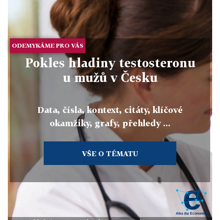
ODEMYKÁME PRO VÁS
Pokles hladiny testosteronu
u mužů v Česku
Data, čísla, kontext, citáty, klíčové
okamžiky, grafy, přehledy ...
VŠE O TÉMATU