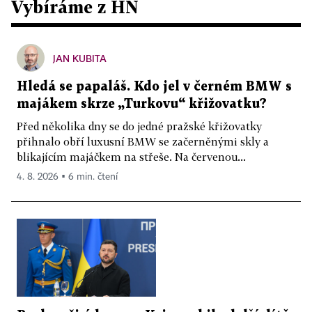
Vybíráme z HN
JAN KUBITA
Hledá se papaláš. Kdo jel v černém BMW s
majákem skrze „Turkovu“ křižovatku?
Před několika dny se do jedné pražské křižovatky
přihnalo obří luxusní BMW se začerněnými skly a
blikajícím majáčkem na střeše. Na červenou...
4. 8. 2026 ▪ 6 min. čtení