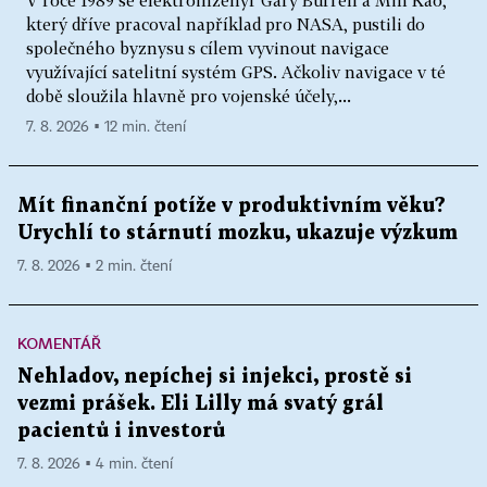
který dříve pracoval například pro NASA, pustili do
společného byznysu s cílem vyvinout navigace
využívající satelitní systém GPS. Ačkoliv navigace v té
době sloužila hlavně pro vojenské účely,...
7. 8. 2026 ▪ 12 min. čtení
Mít finanční potíže v produktivním věku?
Urychlí to stárnutí mozku, ukazuje výzkum
7. 8. 2026 ▪ 2 min. čtení
KOMENTÁŘ
Nehladov, nepíchej si injekci, prostě si
vezmi prášek. Eli Lilly má svatý grál
pacientů i investorů
7. 8. 2026 ▪ 4 min. čtení