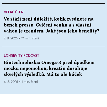
VELKÉ ČTENÍ
Ve stáří není důležité, kolik zvednete na
bench pressu. Cvičení venku a s vlastní
vahou je trendem. Jaké jsou jeho benefity?
7. 8. 2026 ▪ 17 min. čtení
LONGEVITY PODCAST
Biotechnoložka: Omega-3 před úpadkem
mozku nepomohou, kreatin dosahuje
skvělých výsledků. Má to ale háček
6. 8. 2026 ▪ 1 min. čtení