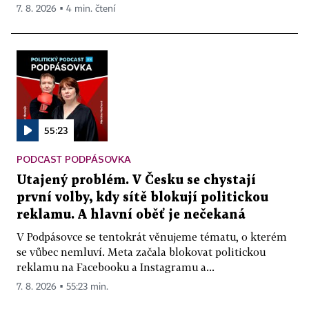
7. 8. 2026 ▪ 4 min. čtení
55:23
PODCAST PODPÁSOVKA
Utajený problém. V Česku se chystají
první volby, kdy sítě blokují politickou
reklamu. A hlavní oběť je nečekaná
V Podpásovce se tentokrát věnujeme tématu, o kterém
se vůbec nemluví. Meta začala blokovat politickou
reklamu na Facebooku a Instagramu a...
7. 8. 2026 ▪ 55:23 min.