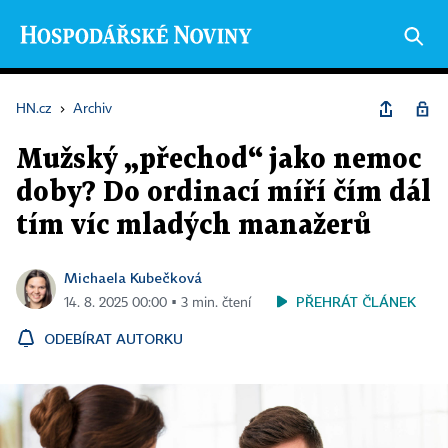
HN.cz
›
Archiv
Mužský „přechod“ jako nemoc
doby? Do ordinací míří čím dál
tím víc mladých manažerů
Michaela Kubečková
PŘEHRÁT ČLÁNEK
14. 8. 2025 00:00 ▪ 3 min. čtení
ODEBÍRAT AUTORKU