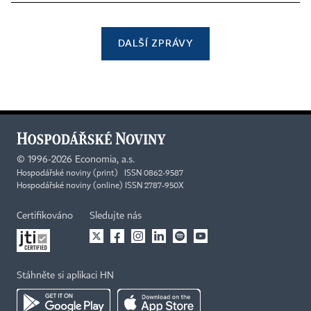
DALŠÍ ZPRÁVY
©
1996-2026
Economia, a.s.
Hospodářské noviny (print) ISSN 0862-9587
Hospodářské noviny (online) ISSN 2787-950X
Certifikováno
Sledujte nás
Stáhněte si aplikaci HN