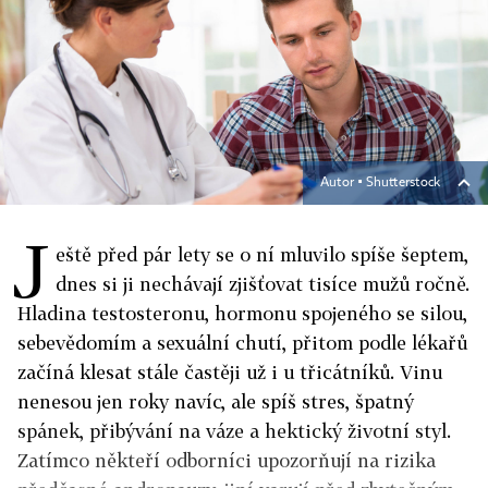
Autor ▪
Shutterstock
J
eště před pár lety se o ní mluvilo spíše šeptem,
dnes si ji nechávají zjišťovat tisíce mužů ročně.
Hladina testosteronu, hormonu spojeného se silou,
sebevědomím a sexuální chutí, přitom podle lékařů
začíná klesat stále častěji už i u třicátníků. Vinu
nenesou jen roky navíc, ale spíš stres, špatný
spánek, přibývání na váze a hektický životní styl.
Zatímco někteří odborníci upozorňují na rizika