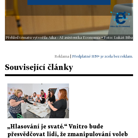
Přehled tématu vytvořila Aika - AI asistentka Economia • Foto: Lukáš Bíba
|
Předplatné HN+ je zcela bez reklam.
Související články
„Hlasování je svaté.“ Vnitro bude
přesvědčovat lidi, že zmanipulování voleb