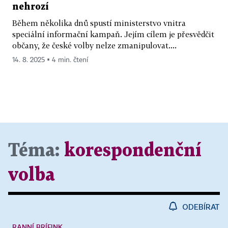
nehrozí
Během několika dnů spustí ministerstvo vnitra
speciální informační kampaň. Jejím cílem je přesvědčit
občany, že české volby nelze zmanipulovat....
14. 8. 2025 ▪ 4 min. čtení
Téma:
korespondenční
volba
ODEBÍRAT
RANNÍ BRÍFINK