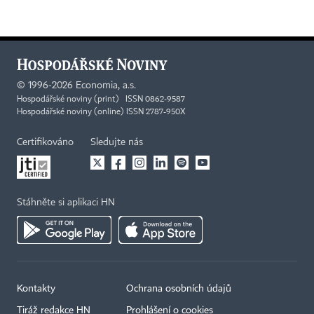
©
1996-2026
Economia, a.s.
Hospodářské noviny (print) ISSN 0862-9587
Hospodářské noviny (online) ISSN 2787-950X
Certifikováno
Sledujte nás
Stáhněte si aplikaci HN
Kontakty
Ochrana osobních údajů
Tiráž redakce HN
Prohlášení o cookies