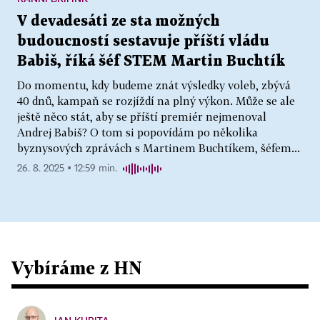
V devadesáti ze sta možných
budoucností sestavuje příští vládu
Babiš, říká šéf STEM Martin Buchtík
Do momentu, kdy budeme znát výsledky voleb, zbývá
40 dnů, kampaň se rozjíždí na plný výkon. Může se ale
ještě něco stát, aby se příští premiér nejmenoval
Andrej Babiš? O tom si popovídám po několika
byznysových zprávách s Martinem Buchtíkem, šéfem...
26. 8. 2025 ▪ 12:59 min.
Vybíráme z HN