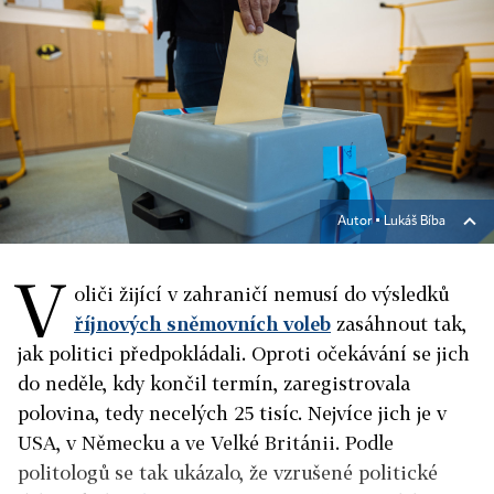
Autor ▪
Lukáš Bíba
V
oliči žijící v zahraničí nemusí do výsledků
říjnových sněmovních voleb
zasáhnout tak,
jak politici předpokládali. Oproti očekávání se jich
do neděle, kdy končil termín, zaregistrovala
polovina, tedy necelých 25 tisíc. Nejvíce jich je v
USA, v Německu a ve Velké Británii. Podle
politologů se tak ukázalo, že vzrušené politické