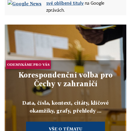
své oblíbené tituly
na Google
zprávách.
ODEMYKÁME PRO VÁS
Korespondenční volba pro
Čechy v zahraničí
Data, čísla, kontext, citáty, klíčové
okamžiky, grafy, přehledy ...
VŠE O TÉMATU