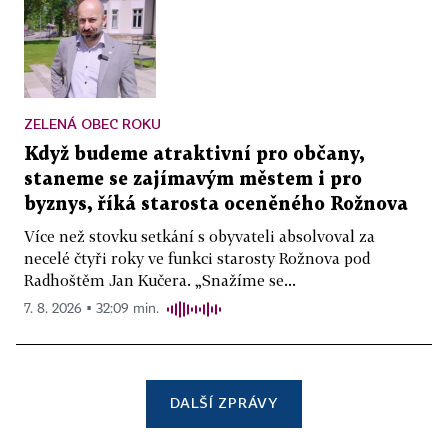
ZELENÁ OBEC ROKU
Když budeme atraktivní pro občany,
staneme se zajímavým městem i pro
byznys, říká starosta oceněného Rožnova
Více než stovku setkání s obyvateli absolvoval za
necelé čtyři roky ve funkci starosty Rožnova pod
Radhoštěm Jan Kučera. „Snažíme se...
7. 8. 2026 ▪ 32:09 min.
DALŠÍ ZPRÁVY