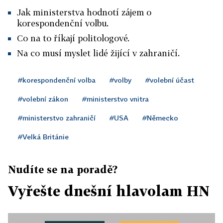
Jak ministerstva hodnotí zájem o
korespondenční volbu.
Co na to říkají politologové.
Na co musí myslet lidé žijící v zahraničí.
#korespondenční volba
#volby
#volební účast
#volební zákon
#ministerstvo vnitra
#ministerstvo zahraničí
#USA
#Německo
#Velká Británie
Nudíte se na poradě?
Vyřešte dnešní hlavolam HN