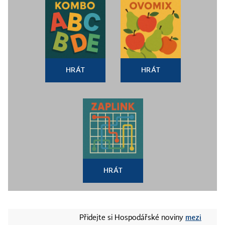
HRÁT
HRÁT
HRÁT
mezi
Přidejte si Hospodářské noviny