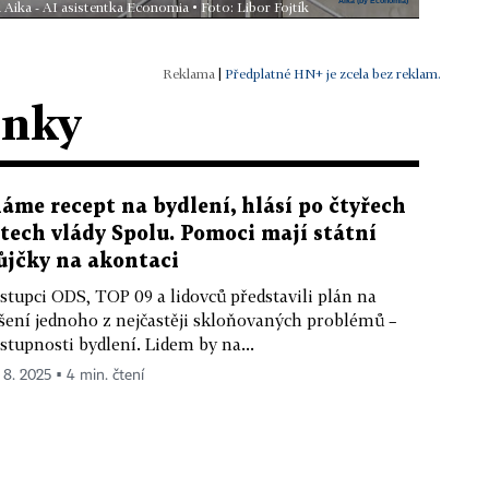
 Aika - AI asistentka Economia • Foto: Libor Fojtík
|
Předplatné HN+ je zcela bez reklam.
ánky
áme recept na bydlení, hlásí po čtyřech
etech vlády Spolu. Pomoci mají státní
ůjčky na akontaci
stupci ODS, TOP 09 a lidovců představili plán na
šení jednoho z nejčastěji skloňovaných problémů –
stupnosti bydlení. Lidem by na...
. 8. 2025 ▪ 4 min. čtení