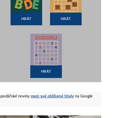
HRÁT
HRÁT
HRÁT
mezi své oblíbené tituly
ospodářské noviny
na Google