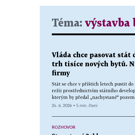
Téma:
výstavba 
Vláda chce pasovat stát 
trh tisíce nových bytů. 
firmy
Stát se chce v příštích letech pustit do
režii prostřednictvím státního develo
kterým by předal „nachystané“ pozemk
24. 6. 2026 ▪ 5 min. čtení
ROZHOVOR