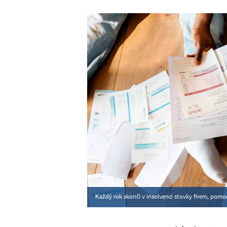
Každý rok skončí v insolvenci stovky firem, pomo