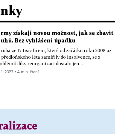
ánky
irmy získají novou možnost, jak se zbavit
luhů. Bez vyhlášení úpadku
ruba ze 17 tisíc firem, které od začátku roku 2008 až
 předloňského léta zamířily do insolvence, se z
oblémů díky reorganizaci dostalo jen...
 1. 2023 ▪ 4 min. čtení
ralizace