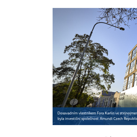
Dosavadním vlastníkem Fora Karlín ve stejnojmenn
byla investiční společnost Amundi Czech Republi