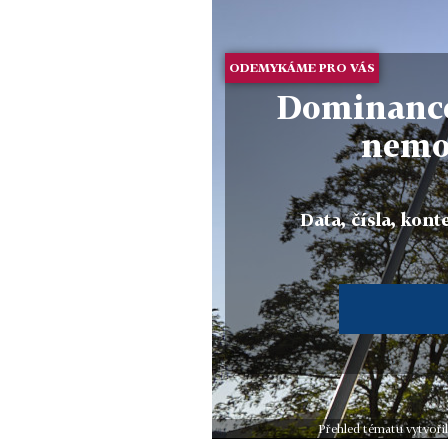
ODEMYKÁME PRO VÁS
Dominance
nemo
Data, čísla, konte
Přehled tématu vytvoři