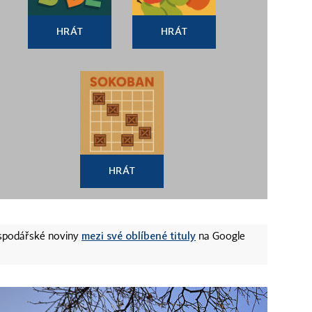
HRÁT
HRÁT
HRÁT
mezi své oblíbené tituly
ospodářské noviny
na Google