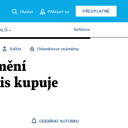
PŘEDPLATNÉ
Hledat
Přihlásit se
BeNative
ALŠÍ
Sdílet
Odemknout známému
 mění
bis kupuje
ODEBÍRAT AUTORKU