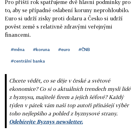
Pro příští rok spatřujeme dvě hlavní podmínky pro
to, aby se případné oslabení koruny neprohloubilo.
Euro si udrží zisky proti dolaru a Česko si udrží
pověst země s relativně zdravými veřejnými
financemi.
#měna
#koruna
#euro
#ČNB
#centrální banka
Chcete vědět, co se děje v české a světové
ekonomice? Co si o aktuálních trendech myslí lidé
z byznysu, majitelé firem a jejich šéfové? Každý
týden v pátek vám naši top autoři přinášejí výběr
toho nejlepšího a pohled z byznysové strany.
Odebírejte Byznys newsletter.