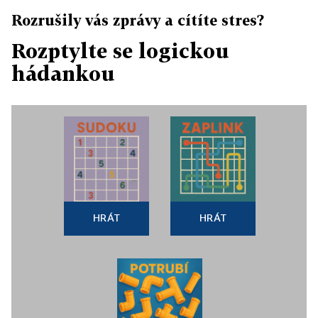
Rozrušily vás zprávy a cítíte stres?
Rozptylte se logickou
hádankou
HRÁT
HRÁT