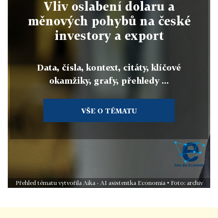
Vliv oslabení dolaru a
měnových pohybů na české
investory a export
Data, čísla, kontext, citáty, klíčové
okamžiky, grafy, přehledy ...
VŠE O TÉMATU
Přehled tématu vytvořila Aika - AI asistentka Economia • Foto: archiv