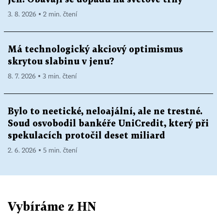
3. 8. 2026 ▪ 2 min. čtení
Má technologický akciový optimismus
skrytou slabinu v jenu?
8. 7. 2026 ▪ 3 min. čtení
Bylo to neetické, neloajální, ale ne trestné.
Soud osvobodil bankéře UniCredit, který při
spekulacích protočil deset miliard
2. 6. 2026 ▪ 5 min. čtení
Vybíráme z HN