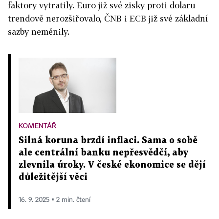
faktory vytratily. Euro již své zisky proti dolaru
trendově nerozšiřovalo, ČNB i ECB již své základní
sazby neměnily.
KOMENTÁŘ
Silná koruna brzdí inflaci. Sama o sobě
ale centrální banku nepřesvědčí, aby
zlevnila úroky. V české ekonomice se dějí
důležitější věci
16. 9. 2025 ▪ 2 min. čtení