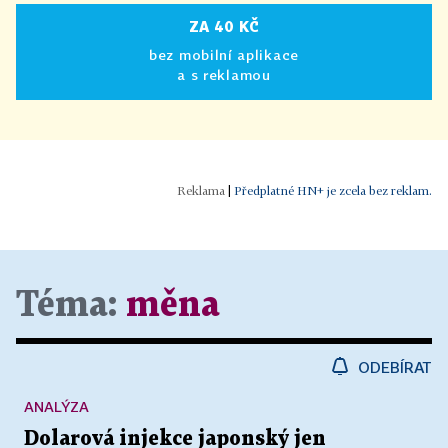
ZA 40 KČ
bez mobilní aplikace
a s reklamou
|
Předplatné HN+ je zcela bez reklam.
Téma:
měna
ODEBÍRAT
ANALÝZA
Dolarová injekce japonský jen