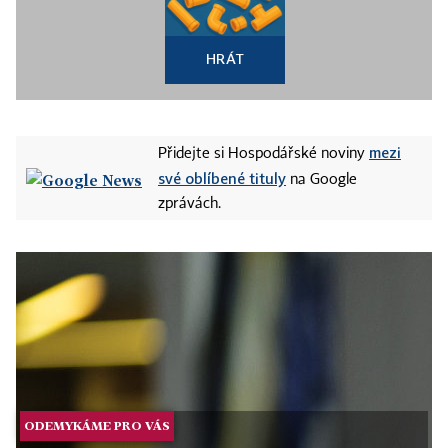
HRÁT
mezi
Přidejte si Hospodářské noviny
své oblíbené tituly
na Google
zprávách.
ODEMYKÁME PRO VÁS