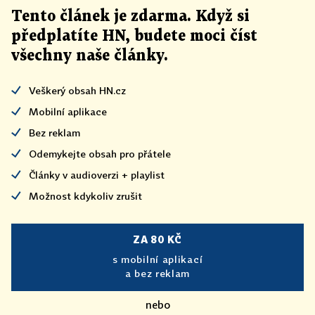
Tento článek
je
zdarma. Když si
předplatíte HN, budete moci číst
všechny naše články
.
Veškerý obsah HN.cz
Mobilní aplikace
Bez reklam
Odemykejte obsah pro přátele
Články v audioverzi + playlist
Možnost kdykoliv zrušit
ZA 80 KČ
s mobilní aplikací
a bez reklam
nebo