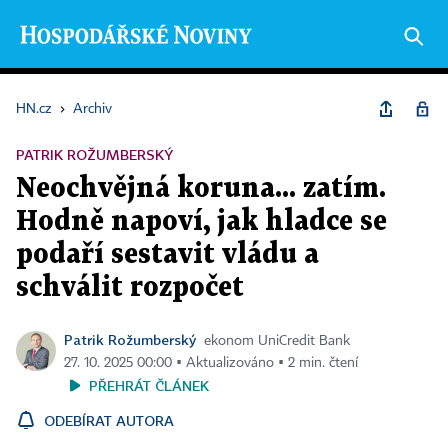
HN.cz
›
Archiv
PATRIK ROŽUMBERSKÝ
Neochvějná koruna... zatím.
Hodně napoví, jak hladce se
podaří sestavit vládu a
schválit rozpočet
Patrik Rožumberský
ekonom UniCredit Bank
27. 10. 2025 00:00 ▪ Aktualizováno ▪ 2 min. čtení
PŘEHRÁT ČLÁNEK
ODEBÍRAT AUTORA