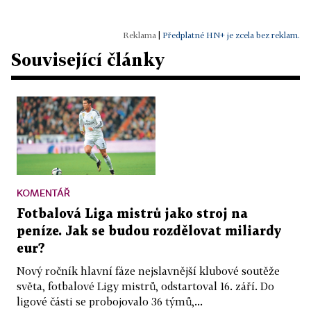
|
Předplatné HN+ je zcela bez reklam.
Související články
KOMENTÁŘ
Fotbalová Liga mistrů jako stroj na
peníze. Jak se budou rozdělovat miliardy
eur?
Nový ročník hlavní fáze nejslavnější klubové soutěže
světa, fotbalové Ligy mistrů, odstartoval 16. září. Do
ligové části se probojovalo 36 týmů,...