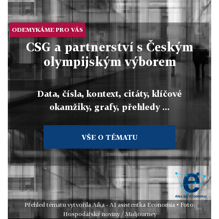
ODEMYKÁME PRO VÁS
CSG a partnerství s Českým
olympijským výborem
Data, čísla, kontext, citáty, klíčové
okamžiky, grafy, přehledy ...
VŠE O TÉMATU
Přehled tématu vytvořila Aika - AI asistentka Economia • Foto:
Hospodářské noviny / Midjourney