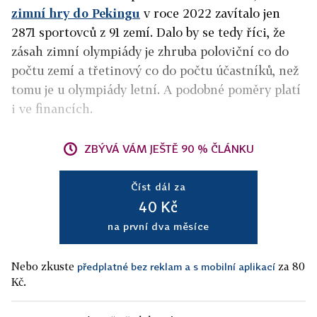
zimní hry do Pekingu
v roce 2022 zavítalo jen
2871 sportovců z 91 zemí. Dalo by se tedy říci, že
zásah zimní olympiády je zhruba poloviční co do
počtu zemí a třetinový co do počtu účastníků, než
tomu je u olympiády letní. A podobné poměry platí
i ve financích.
ZBÝVÁ VÁM JEŠTĚ 90 % ČLÁNKU
Číst dál za
40 Kč
na první dva měsíce
Nebo zkuste
za 80
předplatné bez reklam a s mobilní aplikací
Kč.