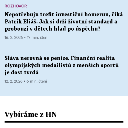
ROZHOVOR
Nepotřebuju trefit investiční homerun, říká
Patrik Eliáš. Jak si drží životní standard a
probouzí v dětech hlad po úspěchu?
16. 2. 2026 ▪ 17 min. čtení
Sláva nerovná se peníze. Finanční realita
olympijských medailistů z menších sportů
je dost tvrdá
12. 2. 2026 ▪ 6 min. čtení
Vybíráme z HN