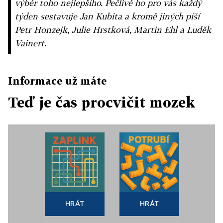
výběr toho nejlepšího. Pečlivě ho pro vás každý
týden sestavuje Jan Kubita a kromě jiných píší
Petr Honzejk, Julie Hrstková, Martin Ehl a Luděk
Vainert.
Informace už máte
Teď je čas procvičit mozek
HRÁT
HRÁT