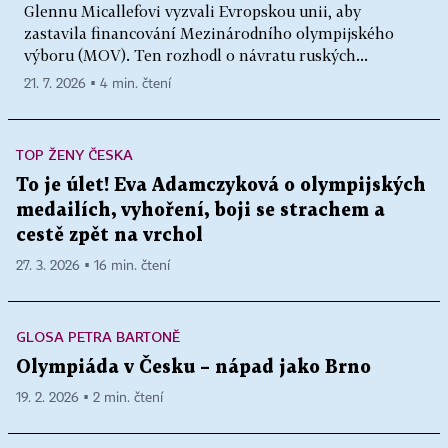
Glennu Micallefovi vyzvali Evropskou unii, aby
zastavila financování Mezinárodního olympijského
výboru (MOV). Ten rozhodl o návratu ruských...
21. 7. 2026 ▪ 4 min. čtení
TOP ŽENY ČESKA
To je úlet! Eva Adamczyková o olympijských
medailích, vyhoření, boji se strachem a
cestě zpět na vrchol
27. 3. 2026 ▪ 16 min. čtení
GLOSA PETRA BARTONĚ
Olympiáda v Česku – nápad jako Brno
19. 2. 2026 ▪ 2 min. čtení