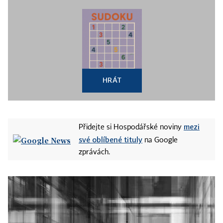
HRÁT
mezi
Přidejte si Hospodářské noviny
své oblíbené tituly
na Google
zprávách.