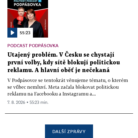
55:23
PODCAST PODPÁSOVKA
Utajený problém. V Česku se chystají
první volby, kdy sítě blokují politickou
reklamu. A hlavní oběť je nečekaná
V Podpásovce se tentokrát věnujeme tématu, o kterém
se vůbec nemluví. Meta začala blokovat politickou
reklamu na Facebooku a Instagramu a...
7. 8. 2026 ▪ 55:23 min.
DALŠÍ ZPRÁVY