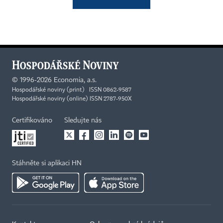
©
1996-2026
Economia, a.s.
Hospodářské noviny (print) ISSN 0862-9587
Hospodářské noviny (online) ISSN 2787-950X
Certifikováno
Sledujte nás
Stáhněte si aplikaci HN