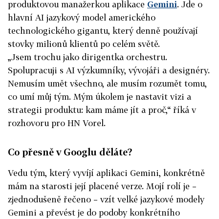
produktovou manažerkou aplikace
Gemini
. Jde o
hlavní AI jazykový model amerického
technologického gigantu, který denně používají
stovky milionů klientů po celém světě.
„Jsem trochu jako dirigentka orchestru.
Spolupracuji s AI výzkumníky, vývojáři a designéry.
Nemusím umět všechno, ale musím rozumět tomu,
co umí můj tým. Mým úkolem je nastavit vizi a
strategii produktu: kam máme jít a proč,“ říká v
rozhovoru pro HN Vorel.
Co přesně v Googlu děláte?
Vedu tým, který vyvíjí aplikaci Gemini, konkrétně
mám na starosti její placené verze. Mojí rolí je –
zjednodušeně řečeno – vzít velké jazykové modely
Gemini a převést je do podoby konkrétního