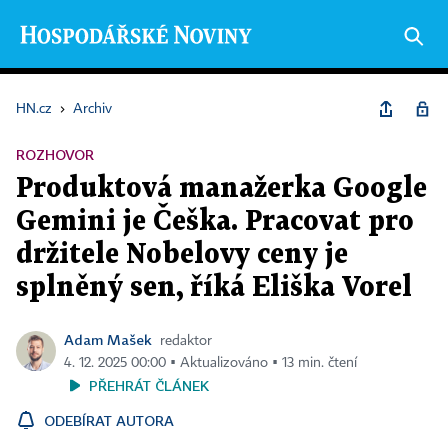
HN.cz
›
Archiv
ROZHOVOR
Produktová manažerka Google
Gemini je Češka. Pracovat pro
držitele Nobelovy ceny je
splněný sen, říká Eliška Vorel
Adam Mašek
redaktor
4. 12. 2025 00:00 ▪ Aktualizováno ▪ 13 min. čtení
PŘEHRÁT ČLÁNEK
ODEBÍRAT AUTORA