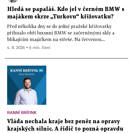
Hledá se papaláš. Kdo jel v černém BMW s
majákem skrze „Turkovu“ křižovatku?
Před několika dny se do jedné pražské křižovatky
přihnalo obří luxusní BMW se začerněnými skly a
blikajícím majáčkem na střeše. Na červenou...
4. 8. 2026 ▪ 6 min. čtení
RANNÍ BRÍFINK
Vláda nechala kraje bez peněz na opravy
krajských silnic. A řidič to pozná opravdu