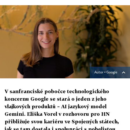
Autor ▪
Google
V sanfranciské pobočce technologického
koncernu Google se stará o jeden z jeho
vlajkových produktů – AI jazykový model
Gemini. Eliška Vorel v rozhovoru pro HN
přibližuje svou kariéru ve Spojených státech,
jak se tam dostala i spolupráci s nobelistou