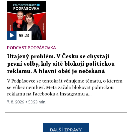
55:23
PODCAST PODPÁSOVKA
Utajený problém. V Česku se chystají
první volby, kdy sítě blokují politickou
reklamu. A hlavní oběť je nečekaná
V Podpásovce se tentokrát věnujeme tématu, o kterém
se vůbec nemluví. Meta začala blokovat politickou
reklamu na Facebooku a Instagramu a...
7. 8. 2026 ▪ 55:23 min.
DALŠÍ ZPRÁVY