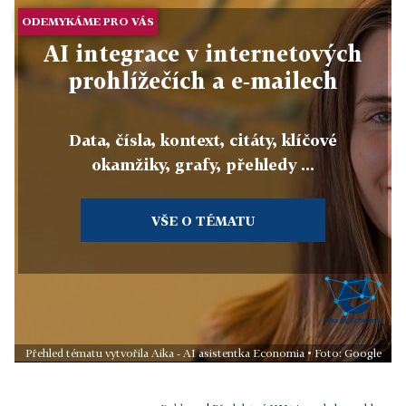
ODEMYKÁME PRO VÁS
AI integrace v internetových
prohlížečích a e‑mailech
Data, čísla, kontext, citáty, klíčové
okamžiky, grafy, přehledy ...
VŠE O TÉMATU
Přehled tématu vytvořila Aika - AI asistentka Economia • Foto: Google