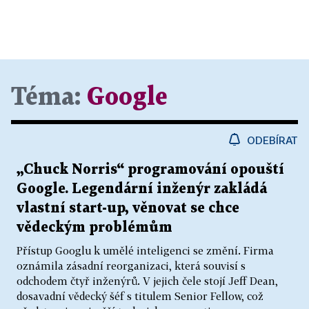
Téma:
Google
ODEBÍRAT
„Chuck Norris“ programování opouští
Google. Legendární inženýr zakládá
vlastní start-up, věnovat se chce
vědeckým problémům
Přístup Googlu k umělé inteligenci se změní. Firma
oznámila zásadní reorganizaci, která souvisí s
odchodem čtyř inženýrů. V jejich čele stojí Jeff Dean,
dosavadní vědecký šéf s titulem Senior Fellow, což