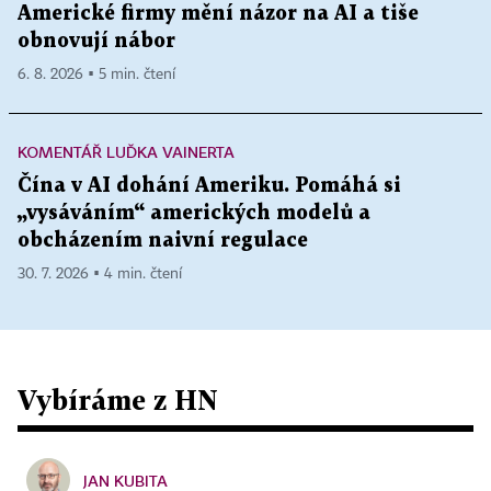
Americké firmy mění názor na AI a tiše
obnovují nábor
6. 8. 2026 ▪ 5 min. čtení
KOMENTÁŘ LUĎKA VAINERTA
Čína v AI dohání Ameriku. Pomáhá si
„vysáváním“ amerických modelů a
obcházením naivní regulace
30. 7. 2026 ▪ 4 min. čtení
Vybíráme z HN
JAN KUBITA