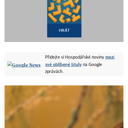
HRÁT
mezi
Přidejte si Hospodářské noviny
své oblíbené tituly
na Google
zprávách.