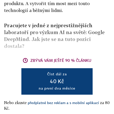
produktu. A vytvořit tím most mezi touto
technologií a běžnými lidmi.
Pracujete v jedné z nejprestižnějších
laboratoří pro výzkum AI na světě: Google
DeepMind. Jak jste se na tuto pozici
dostala?
ZBÝVÁ VÁM JEŠTĚ 90 % ČLÁNKU
Číst dál za
40 Kč
na první dva měsíce
Nebo zkuste
za 80
předplatné bez reklam a s mobilní aplikací
Kč.