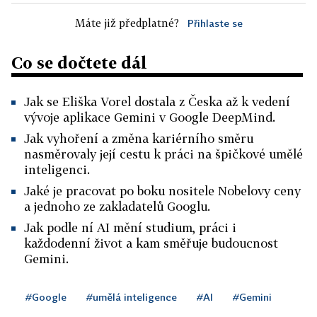
Máte již předplatné?
Přihlaste se
Co se dočtete dál
Jak se Eliška Vorel dostala z Česka až k vedení
vývoje aplikace Gemini v Google DeepMind.
Jak vyhoření a změna kariérního směru
nasměrovaly její cestu k práci na špičkové umělé
inteligenci.
Jaké je pracovat po boku nositele Nobelovy ceny
a jednoho ze zakladatelů Googlu.
Jak podle ní AI mění studium, práci i
každodenní život a kam směřuje budoucnost
Gemini.
#Google
#umělá inteligence
#AI
#Gemini