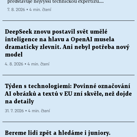
představuje nejvyšší technickou expertizu....
7. 8. 2026 ▪ 4 min. čtení
DeepSeek znovu postavil svět umělé
inteligence na hlavu a OpenAI musela
dramaticky zlevnit. Ani nebyl potřeba nový
model
4. 8. 2026 ▪ 4 min. čtení
Týden s technologiemi: Povinné označování
AI obrázků a textů v EU zní skvěle, než dojde
na detaily
31. 7. 2026 ▪ 4 min. čtení
Bereme lidi zpět a hledáme i juniory.