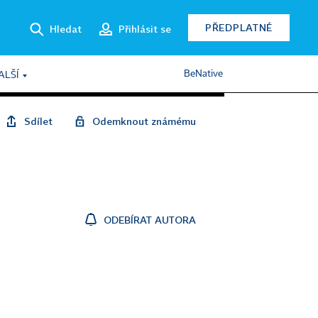
PŘEDPLATNÉ
Hledat
Přihlásit se
BeNative
ALŠÍ
Sdílet
Odemknout známému
ODEBÍRAT AUTORA