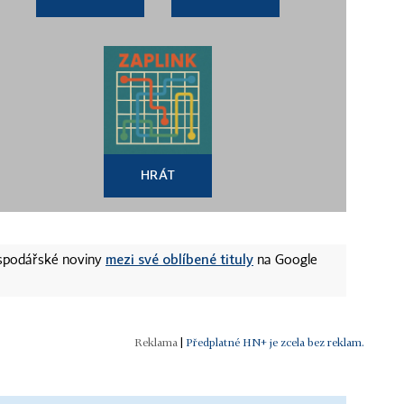
HRÁT
mezi své oblíbené tituly
ospodářské noviny
na Google
|
Předplatné HN+ je zcela bez reklam.