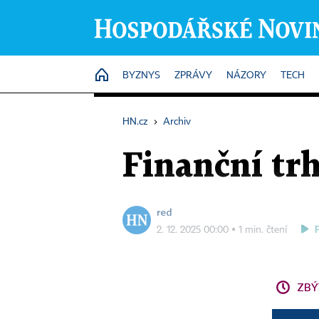
HOME
BYZNYS
ZPRÁVY
NÁZORY
TECH
HN.cz
›
Archiv
Finanční trh
red
2. 12. 2025 00:00 ▪ 1 min. čtení
ZBÝ