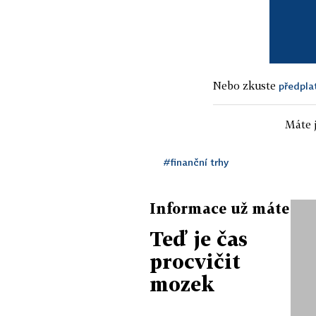
Nebo zkuste
předpla
Máte j
#finanční trhy
Informace už máte
Teď je čas
procvičit
mozek