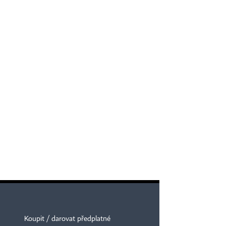
Koupit / darovat předplatné