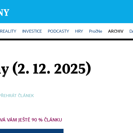
ARCHIV
REALITY
INVESTICE
PODCASTY
HRY
PročNe
D
y (2. 12. 2025)
PŘEHRÁT ČLÁNEK
VÁ VÁM JEŠTĚ 90 % ČLÁNKU