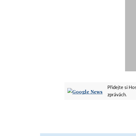
Přidejte si H
zprávách.