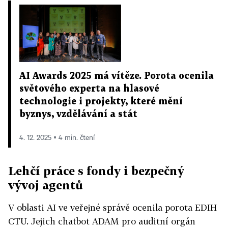
AI Awards 2025 má vítěze. Porota ocenila
světového experta na hlasové
technologie i projekty, které mění
byznys, vzdělávání a stát
4. 12. 2025 ▪ 4 min. čtení
Lehčí práce s fondy i bezpečný
vývoj agentů
V oblasti AI ve veřejné správě ocenila porota EDIH
CTU. Jejich chatbot ADAM pro auditní orgán