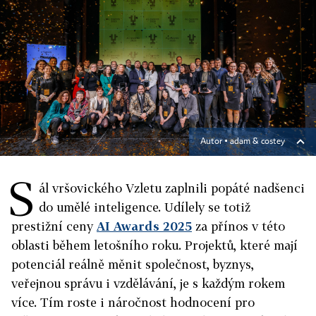
Autor ▪
adam & costey
S
ál vršovického Vzletu zaplnili popáté nadšenci
do umělé inteligence. Udílely se totiž
prestižní ceny
AI Awards 2025
za přínos v této
oblasti během letošního roku. Projektů, které mají
potenciál reálně měnit společnost, byznys,
veřejnou správu i vzdělávání, je s každým rokem
více. Tím roste i náročnost hodnocení pro