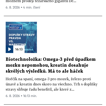
možném prodeji těžařského gigantu De...
6. 8. 2026 ▪ 4 min. čtení
16:13
Biotechnoložka: Omega-3 před úpadkem
mozku nepomohou, kreatin dosahuje
skvělých výsledků. Má to ale háček
Hořčík na spaní, omega-3 pro mozek, železo proti
únavě a kreatin dnes skoro na všechno. Trh s doplňky
stravy slibuje řadu benefitů, ale které z...
6. 8. 2026 ▪ 16:13 min.