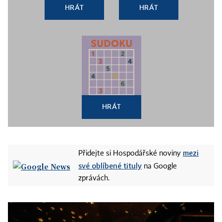
HRÁT
HRÁT
HRÁT
mezi
Přidejte si Hospodářské noviny
své oblíbené tituly
na Google
zprávách.