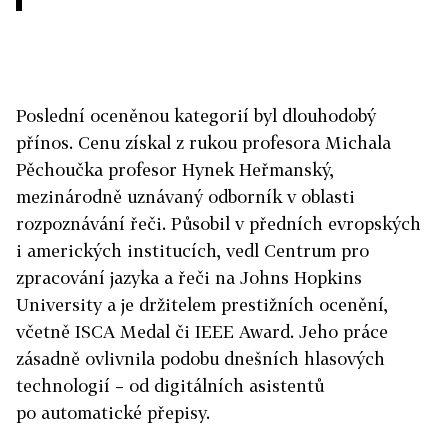
Poslední oceněnou kategorií byl dlouhodobý
přínos. Cenu získal z rukou profesora Michala
Pěchoučka profesor Hynek Heřmanský,
mezinárodně uznávaný odborník v oblasti
rozpoznávání řeči. Působil v předních evropských
i amerických institucích, vedl Centrum pro
zpracování jazyka a řeči na Johns Hopkins
University a je držitelem prestižních ocenění,
včetně ISCA Medal či IEEE Award. Jeho práce
zásadně ovlivnila podobu dnešních hlasových
technologií – od digitálních asistentů
po automatické přepisy.