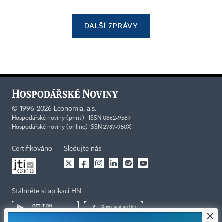
DALŠÍ ZPRÁVY
©
1996-2026
Economia, a.s.
Hospodářské noviny (print) ISSN 0862-9587
Hospodářské noviny (online) ISSN 2787-950X
Certifikováno
Sledujte nás
Stáhněte si aplikaci HN
×