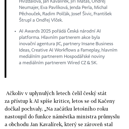
Hvížďalová, Jan Kavalírek, Jiří Matas, Ondřej
Neumajer, Eva Pavlíková, Jenda Perla, Michal
Pěchouček, Radim Polčák, Josef Šivic, František
Štrupl a Ondřej Vlček.
AI Awards 2025 pořádá Česká národní AI
platforma. Hlavním partnerem akce byla
inovační agentura JIC, partnery Insane Business
Ideas, Creative AI Workflows a Fameplay, hlavním
mediálním partnerem Hospodářské noviny
a mediálním partnerem Wired CZ & SK.
Ačkoliv v uplynulých letech čelil český stát
za přístup k AI spíše kritice, letos se od Kačeny
dočkal pochvaly. „Na začátku letošního roku
nastoupil do funkce náměstka ministra průmyslu
a obchodu Jan Kavalírek, který se zároveň stal