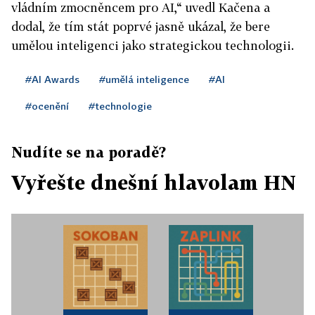
vládním zmocněncem pro AI,“ uvedl Kačena a
dodal, že tím stát poprvé jasně ukázal, že bere
umělou inteligenci jako strategickou technologii.
#AI Awards
#umělá inteligence
#AI
#ocenění
#technologie
Nudíte se na poradě?
Vyřešte dnešní hlavolam HN