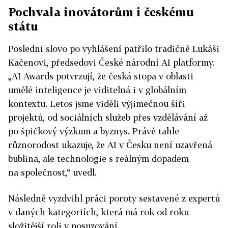
Pochvala inovátorům i českému
státu
Poslední slovo po vyhlášení patřilo tradičně Lukáši
Kačenovi, předsedovi České národní AI platformy.
„AI Awards potvrzují, že česká stopa v oblasti
umělé inteligence je viditelná i v globálním
kontextu. Letos jsme viděli výjimečnou šíři
projektů, od sociálních služeb přes vzdělávání až
po špičkový výzkum a byznys. Právě tahle
různorodost ukazuje, že AI v Česku není uzavřená
bublina, ale technologie s reálným dopadem
na společnost,“ uvedl.
Následně vyzdvihl práci poroty sestavené z expertů
v daných kategoriích, která má rok od roku
složitější roli v posuzování.