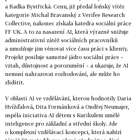
a Radka Bystřická. Cenu, již předal loňský vítěz
kategorie Michal Bravanský z Verifee Research
Collective, nakonec získala katedra sociální práce
FF UK. A to za nasazení AI, která výrazně snižuje
administrativní zátěž sociálních pracovníků
a umožňuje jim věnovat více času práci s klienty.
Projekt posiluje samotné jádro sociální práce –
vztah, důstojnost a porozumění – a ukazuje, že AI
nemusí nahrazovat rozhodování, ale může ho
zlidštit.
V oblasti AI ve vzdělávání, kterou hodnotily Daria
Hvížďalová, Dita Formánková a Ondřej Neumajer,
uspěla iniciativa AI dětem s Kurikulem umělé
inteligence pro základní a střední školy. Jde
o komplexní vzdělávací koncepci, která nabízí