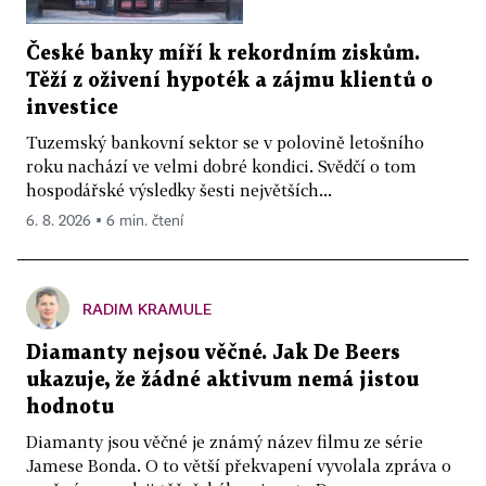
České banky míří k rekordním ziskům.
Těží z oživení hypoték a zájmu klientů o
investice
Tuzemský bankovní sektor se v polovině letošního
roku nachází ve velmi dobré kondici. Svědčí o tom
hospodářské výsledky šesti největších...
6. 8. 2026 ▪ 6 min. čtení
RADIM KRAMULE
Diamanty nejsou věčné. Jak De Beers
ukazuje, že žádné aktivum nemá jistou
hodnotu
Diamanty jsou věčné je známý název filmu ze série
Jamese Bonda. O to větší překvapení vyvolala zpráva o