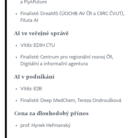
a Fly4Future
Finalisté: DreaMS (ÚOCHB AV ČR a CIIRC ČVUT),
Filuta AI
AI ve veřejné správě
Vítěz: EDIH CTU
Finalisté: Centrum pro regionální rozvoj ČR,
Digitální a informační agentura
AI v podnikání
Vítěz: E2B
Finalisté: Deep MedChem, Tereza Ondroušková
Cena za dlouhodobý přínos
prof. Hynek Heřmanský