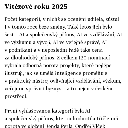
Vítězové roku 2025
Počet kategorií, v nichž se ocenění udílela, zůstal
i v tomto roce beze změny. Také letos jich bylo
šest – AI a společenský přínos, AI ve vzdělávání, AI
ve výzkumu a vývoji, AI ve veřejné správě, AI
v podnikání a v neposlední řadě také cena
za dlouhodobý přínos. Z celkem 120 nominací
vybrala odborná porota projekty, které nejlépe
ilustrují, jak se umělá inteligence proměňuje
v praktický nástroj ovlivňující vzdělávání, výzkum,
veřejnou správu i byznys – a to nejen v českém
prostředí.
První vyhlašovanou kategorií byla AI
a společenský přínos, kterou hodnotila tříčlenná
porota ve složení Jenda Perla, Ondřej Vlček