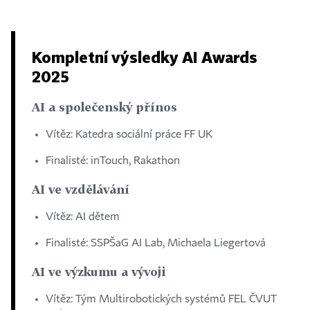
Kompletní výsledky AI Awards
2025
AI a společenský přínos
Vítěz: Katedra sociální práce FF UK
Finalisté: inTouch, Rakathon
AI ve vzdělávání
Vítěz: AI dětem
Finalisté: SSPŠaG AI Lab, Michaela Liegertová
AI ve výzkumu a vývoji
Vítěz: Tým Multirobotických systémů FEL ČVUT