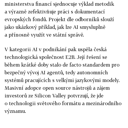
ministerstva financí sjednocuje výklad metodik
a výrazně zefektivňuje práci s dokumentací
evropských fondů. Projekt dle odborníků slouží
jako ukázkový příklad, jak lze AI smysluplně
a přínosně využít ve státní správě.
V kategorii AI v podnikání pak uspěla česká
technologická společnost E2B. Její řešení se
během krátké doby stalo de facto standardem pro
bezpečný vývoj AI agentů, tedy autonomních
systémů pracujících s velkými jazykovými modely.
Masivní adopce open source nástrojů a zájem
investorů ze Silicon Valley potvrzují, že jde
o technologii světového formátu a mezinárodního
významu.