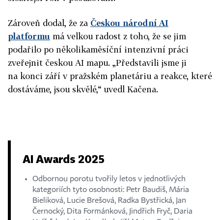
Zároveň dodal, že za
Českou národní AI
platformu
má velkou radost z toho, že se jim
podařilo po několikaměsíční intenzivní práci
zveřejnit českou AI mapu. „Představili jsme ji
na konci září v pražském planetáriu a reakce, které
dostáváme, jsou skvělé,“ uvedl Kačena.
AI Awards 2025
Odbornou porotu tvořily letos v jednotlivých
kategoriích tyto osobnosti: Petr Baudiš, Mária
Bieliková, Lucie Brešová, Radka Bystřická, Jan
Černocký, Dita Formánková, Jindřich Fryč, Daria