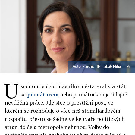
Autor ▪
archiv HN - Jakub Plíhal
U
sednout v čele hlavního města Prahy a stát
se
primátorem
nebo primátorkou je údajně
nevděčná práce. Jde sice o prestižní post, ve
kterém se rozhoduje o více než stomiliardovém
rozpočtu, přesto se žádné velké
tváře politických
stran do čela metropole nehrnou
. Volby do