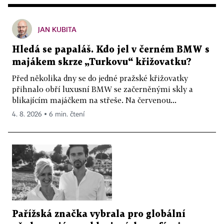
JAN KUBITA
Hledá se papaláš. Kdo jel v černém BMW s
majákem skrze „Turkovu“ křižovatku?
Před několika dny se do jedné pražské křižovatky
přihnalo obří luxusní BMW se začerněnými skly a
blikajícím majáčkem na střeše. Na červenou...
4. 8. 2026 ▪ 6 min. čtení
Pařížská značka vybrala pro globální