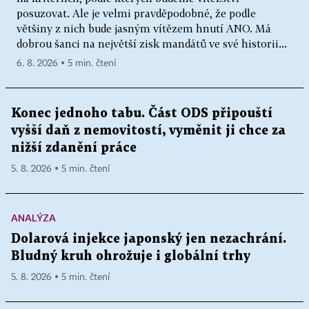
posuzovat. Ale je velmi pravděpodobné, že podle
většiny z nich bude jasným vítězem hnutí ANO. Má
dobrou šanci na největší zisk mandátů ve své historii...
6. 8. 2026 ▪ 5 min. čtení
Konec jednoho tabu. Část ODS připouští
vyšší daň z nemovitostí, vyměnit ji chce za
nižší zdanění práce
5. 8. 2026 ▪ 5 min. čtení
ANALÝZA
Dolarová injekce japonský jen nezachrání.
Bludný kruh ohrožuje i globální trhy
5. 8. 2026 ▪ 5 min. čtení