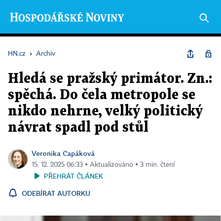
HN.cz
›
Archiv
Hledá se pražský primátor. Zn.:
spěchá. Do čela metropole se
nikdo nehrne, velký politický
návrat spadl pod stůl
Veronika Capáková
15. 12. 2025 06:33 ▪ Aktualizováno ▪ 3 min. čtení
PŘEHRÁT ČLÁNEK
ODEBÍRAT AUTORKU