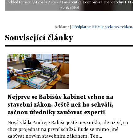
Přehled tématu vytvořila Aika - AI asistentka Economia • Foto: archiv HN -
Jakub Plíhal
|
Předplatné HN+ je zcela bez reklam.
Související články
Nejprve se Babišův kabinet vrhne na
stavební zákon. Ještě než ho schválí,
začnou úředníky zaučovat experti
Nová vláda Andreje Babiše ještě nevznikla, ale už ví, co
chce projednat na první schůzi. Bude se mimo jiné
zabývat novým stavebním zákonem. Ten...