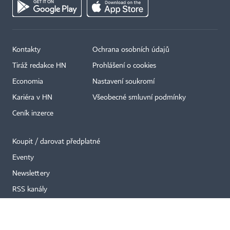
Kontakty
Ochrana osobních údajů
Tiráž redakce HN
Prohlášení o cookies
×
Economia
Nastavení soukromí
Kariéra v HN
Všeobecné smluvní podmínky
Ceník inzerce
Koupit / darovat předplatné
Eventy
Newslettery
RSS kanály
Autorská práva vykonává vydavatel. Bez písemného svolení vydavatele je