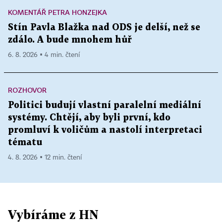
KOMENTÁŘ PETRA HONZEJKA
Stín Pavla Blažka nad ODS je delší, než se
zdálo. A bude mnohem hůř
6. 8. 2026 ▪ 4 min. čtení
ROZHOVOR
Politici budují vlastní paralelní mediální
systémy. Chtějí, aby byli první, kdo
promluví k voličům a nastolí interpretaci
tématu
4. 8. 2026 ▪ 12 min. čtení
Vybíráme z HN