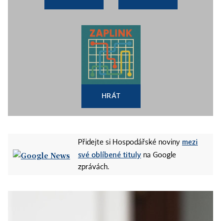
HRÁT
mezi
Přidejte si Hospodářské noviny
své oblíbené tituly
na Google
zprávách.