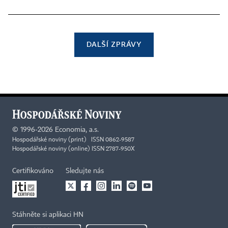
DALŠÍ ZPRÁVY
©
1996-2026
Economia, a.s.
Hospodářské noviny (print) ISSN 0862-9587
Hospodářské noviny (online) ISSN 2787-950X
Certifikováno
Sledujte nás
Stáhněte si aplikaci HN