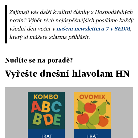
Zajímají vás další kvalitní články z Hospodářských
novin? Výběr těch nejúspěšnějších posíláme každý
všední den večer v
našem newsletteru 7 v SEDM
,
který si můžete zdarma přihlásit.
Nudíte se na poradě?
Vyřešte dnešní hlavolam HN
HRÁT
HRÁT