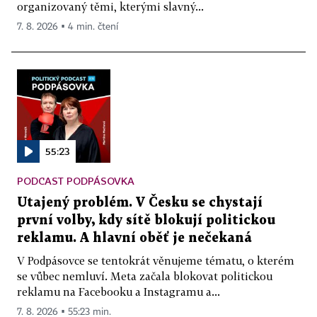
organizovaný těmi, kterými slavný...
7. 8. 2026 ▪ 4 min. čtení
55:23
PODCAST PODPÁSOVKA
Utajený problém. V Česku se chystají
první volby, kdy sítě blokují politickou
reklamu. A hlavní oběť je nečekaná
V Podpásovce se tentokrát věnujeme tématu, o kterém
se vůbec nemluví. Meta začala blokovat politickou
reklamu na Facebooku a Instagramu a...
7. 8. 2026 ▪ 55:23 min.