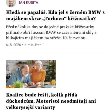
JAN KUBITA
Hledá se papaláš. Kdo jel v černém BMW s
majákem skrze „Turkovu“ křižovatku?
Před několika dny se do jedné pražské křižovatky
přihnalo obří luxusní BMW se začerněnými skly a
blikajícím majáčkem na střeše. Na červenou...
4. 8. 2026 ▪ 6 min. čtení
Koalice bude řešit, kolik přidá
důchodcům. Motoristé neodmítají ani
velkorysejší varianty