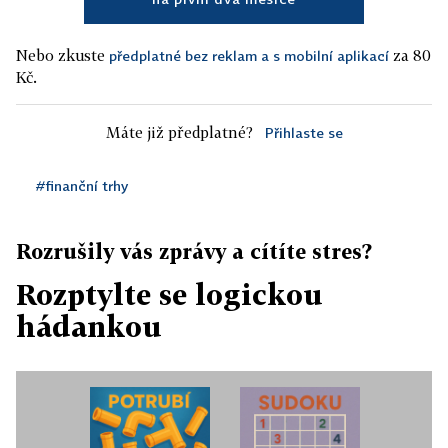
Nebo zkuste
za 80
předplatné bez reklam a s mobilní aplikací
Kč.
Máte již předplatné?
Přihlaste se
#finanční trhy
Rozrušily vás zprávy a cítíte stres?
Rozptylte se logickou
hádankou