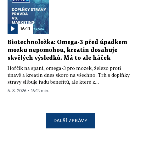
16:13
Biotechnoložka: Omega-3 před úpadkem
mozku nepomohou, kreatin dosahuje
skvělých výsledků. Má to ale háček
Hořčík na spaní, omega-3 pro mozek, železo proti
únavě a kreatin dnes skoro na všechno. Trh s doplňky
stravy slibuje řadu benefitů, ale které z...
6. 8. 2026 ▪ 16:13 min.
DALŠÍ ZPRÁVY