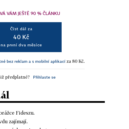
VÁ VÁM JEŠTĚ 90 % ČLÁNKU
Číst dál za
40 Kč
na první dva měsíce
za 80 Kč.
tné bez reklam a s mobilní aplikací
iž předplatné?
Přihlaste se
dál
orážce Fideszu.
du zajímají.