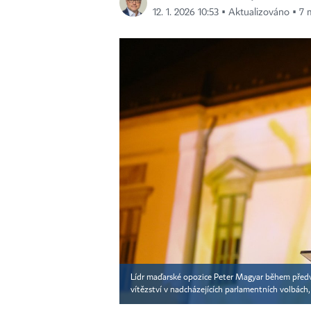
12. 1. 2026 10:53 ▪ Aktualizováno ▪ 7 
Lídr maďarské opozice Peter Magyar během předvá
vítězství v nadcházejících parlamentních volbách