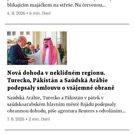
blikajícím majáčkem na střeše. Na červenou...
4. 8. 2026 ▪ 6 min. čtení
Nová dohoda v neklidném regionu.
Turecko, Pákistán a Saúdská Arábie
podepsaly smlouvu o vzájemné obraně
Saúdská Arábie, Turecko a Pákistán v pátek v
saúdskoarabském hlavním městě Rijádu podepsaly
obrannou dohodu, píše agentura Reuters s odvoláním...
7. 8. 2026 ▪ 2 min. čtení