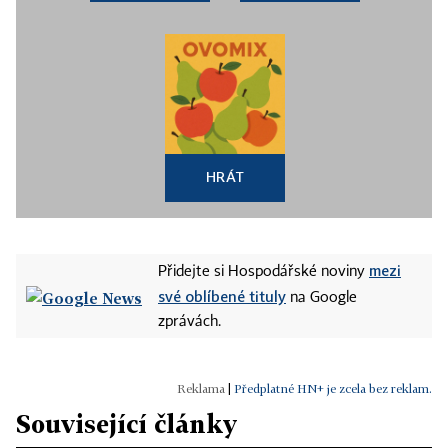
HRÁT
mezi
Přidejte si Hospodářské noviny
své oblíbené tituly
na Google
zprávách.
|
Předplatné HN+ je zcela bez reklam.
Související články