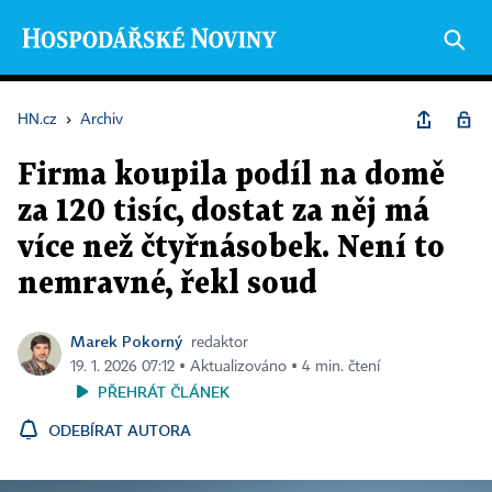
HN.cz
›
Archiv
Firma koupila podíl na domě
za 120 tisíc, dostat za něj má
více než čtyřnásobek. Není to
nemravné, řekl soud
Marek Pokorný
redaktor
19. 1. 2026 07:12 ▪ Aktualizováno ▪ 4 min. čtení
PŘEHRÁT ČLÁNEK
ODEBÍRAT AUTORA