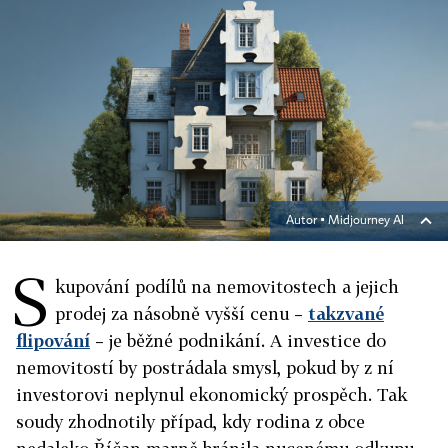
Autor ▪
Midjourney AI
S
kupování podílů na nemovitostech a jejich
prodej za násobně vyšší cenu –
takzvané
flipování
– je běžné podnikání. A investice do
nemovitostí by postrádala smysl, pokud by z ní
investorovi neplynul ekonomický prospěch. Tak
soudy zhodnotily případ, kdy rodina z obce