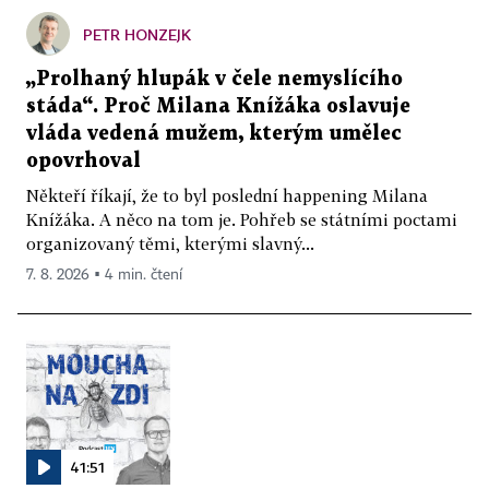
PETR HONZEJK
„Prolhaný hlupák v čele nemyslícího
stáda“. Proč Milana Knížáka oslavuje
vláda vedená mužem, kterým umělec
opovrhoval
Někteří říkají, že to byl poslední happening Milana
Knížáka. A něco na tom je. Pohřeb se státními poctami
organizovaný těmi, kterými slavný...
7. 8. 2026 ▪ 4 min. čtení
41:51