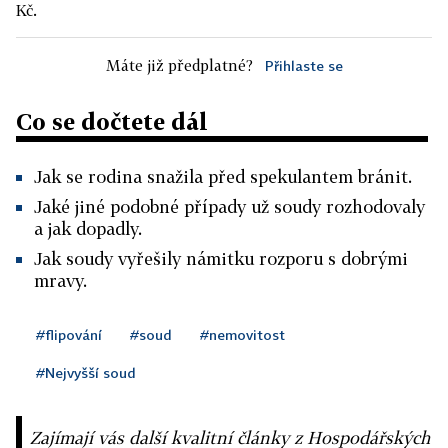
Kč.
Máte již předplatné?
Přihlaste se
Co se dočtete dál
Jak se rodina snažila před spekulantem bránit.
Jaké jiné podobné případy už soudy rozhodovaly
a jak dopadly.
Jak soudy vyřešily námitku rozporu s dobrými
mravy.
#flipování
#soud
#nemovitost
#Nejvyšší soud
Zajímají vás další kvalitní články z Hospodářských