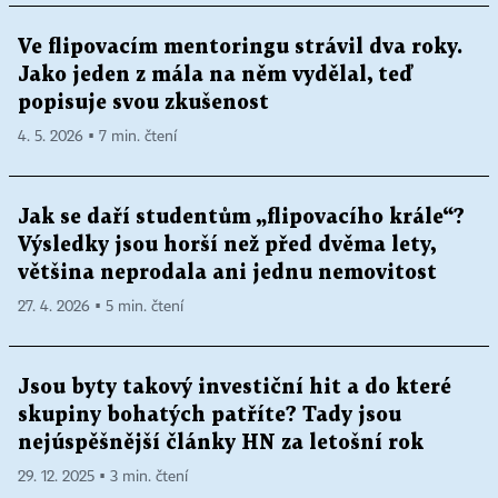
Ve flipovacím mentoringu strávil dva roky.
Jako jeden z mála na něm vydělal, teď
popisuje svou zkušenost
4. 5. 2026 ▪ 7 min. čtení
Jak se daří studentům „flipovacího krále“?
Výsledky jsou horší než před dvěma lety,
většina neprodala ani jednu nemovitost
27. 4. 2026 ▪ 5 min. čtení
Jsou byty takový investiční hit a do které
skupiny bohatých patříte? Tady jsou
nejúspěšnější články HN za letošní rok
29. 12. 2025 ▪ 3 min. čtení