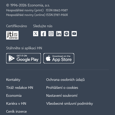
©
1996-2026
Economia, a.s.
Hospodářské noviny (print) ISSN 0862-9587
Hospodářské noviny (online) ISSN 2787-950X
Certifikováno
Sledujte nás
Stáhněte si aplikaci HN
Kontakty
Ochrana osobních údajů
Tiráž redakce HN
Prohlášení o cookies
Economia
Nastavení soukromí
Kariéra v HN
Všeobecné smluvní podmínky
Ceník inzerce