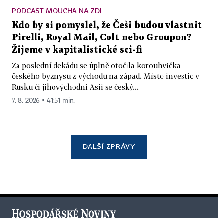
PODCAST MOUCHA NA ZDI
Kdo by si pomyslel, že Češi budou vlastnit
Pirelli, Royal Mail, Colt nebo Groupon?
Žijeme v kapitalistické sci-fi
Za poslední dekádu se úplně otočila korouhvička
českého byznysu z východu na západ. Místo investic v
Rusku či jihovýchodní Asii se český...
7. 8. 2026 ▪ 41:51 min.
DALŠÍ ZPRÁVY