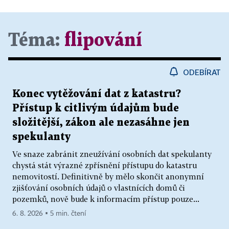
Téma:
flipování
ODEBÍRAT
Konec vytěžování dat z katastru?
Přístup k citlivým údajům bude
složitější, zákon ale nezasáhne jen
spekulanty
Ve snaze zabránit zneužívání osobních dat spekulanty
chystá stát výrazné zpřísnění přístupu do katastru
nemovitostí. Definitivně by mělo skončit anonymní
zjišťování osobních údajů o vlastnících domů či
pozemků, nově bude k informacím přístup pouze...
6. 8. 2026 ▪ 5 min. čtení