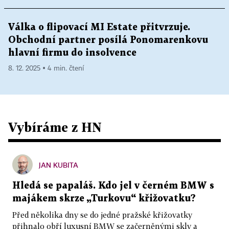
Válka o flipovací MI Estate přitvrzuje.
Obchodní partner posílá Ponomarenkovu
hlavní firmu do insolvence
8. 12. 2025 ▪ 4 min. čtení
Vybíráme z HN
JAN KUBITA
Hledá se papaláš. Kdo jel v černém BMW s
majákem skrze „Turkovu“ křižovatku?
Před několika dny se do jedné pražské křižovatky
přihnalo obří luxusní BMW se začerněnými skly a