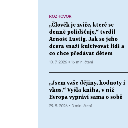
ROZHOVOR
„Člověk je zvíře, které se
denně polidšťuje,“ tvrdil
Arnošt Lustig. Jak se jeho
dcera snaží kultivovat lidi a
co chce předávat dětem
10. 7. 2026 ▪ 16 min. čtení
„Jsem vaše dějiny, hodnoty i
vkus.“ Vyšla kniha, v níž
Evropa vypráví sama o sobě
29. 5. 2026 ▪ 3 min. čtení