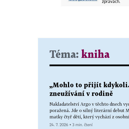
zprávách.
Téma:
kniha
„Mohlo to přijít kdykoli
zneužívání v rodině
Nakladatelství Argo v těchto dnech vy
poražená. Jde o silný literární debut 
matky čtyř dětí, který vychází z osobn
24. 7. 2026 ▪ 3 min. čtení