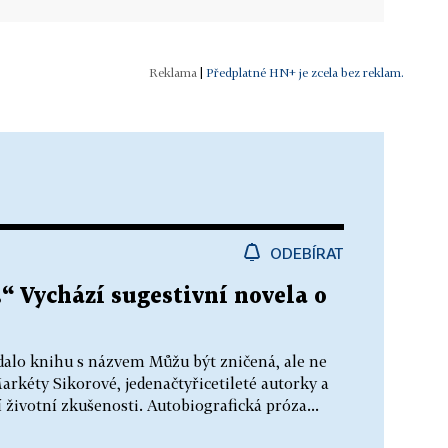
|
Předplatné HN+ je zcela bez reklam.
ODEBÍRAT
.“ Vychází sugestivní novela o
dalo knihu s názvem Můžu být zničená, ale ne
Markéty Sikorové, jedenačtyřicetileté autorky a
í životní zkušenosti. Autobiografická próza...