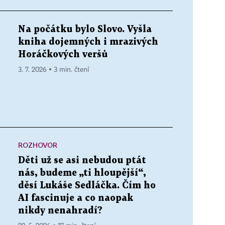
Na počátku bylo Slovo. Vyšla
kniha dojemných i mrazivých
Horáčkových veršů
3. 7. 2026 ▪ 3 min. čtení
ROZHOVOR
Děti už se asi nebudou ptát
nás, budeme „ti hloupější“,
děsí Lukáše Sedláčka. Čím ho
AI fascinuje a co naopak
nikdy nenahradí?