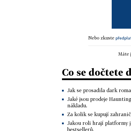
Nebo zkuste
předpla
Máte j
Co se dočtete 
Jak se prosadila dark rom
Jaké jsou prodeje Hauntin
nákladu.
Za kolik se kupují zahranič
Jakou roli hrají platformy
bestsellerů.