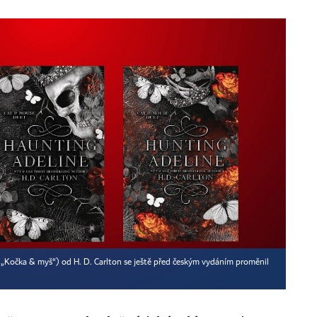
e „Kočka & myš“) od H. D. Carlton se ještě před českým vydáním proměnil