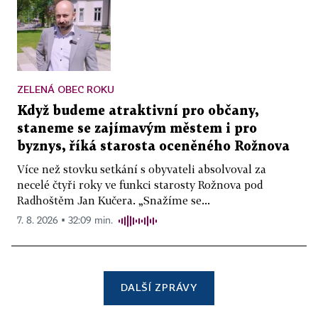
ZELENÁ OBEC ROKU
Když budeme atraktivní pro občany,
staneme se zajímavým městem i pro
byznys, říká starosta oceněného Rožnova
Více než stovku setkání s obyvateli absolvoval za
necelé čtyři roky ve funkci starosty Rožnova pod
Radhoštěm Jan Kučera. „Snažíme se...
7. 8. 2026 ▪ 32:09 min.
DALŠÍ ZPRÁVY