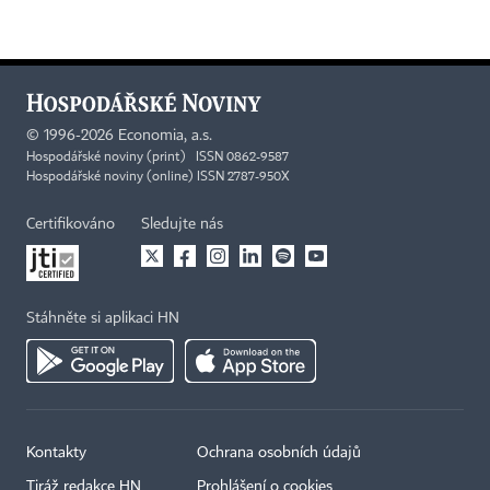
©
1996-2026
Economia, a.s.
Hospodářské noviny (print) ISSN 0862-9587
Hospodářské noviny (online) ISSN 2787-950X
Certifikováno
Sledujte nás
Stáhněte si aplikaci HN
Kontakty
Ochrana osobních údajů
Tiráž redakce HN
Prohlášení o cookies