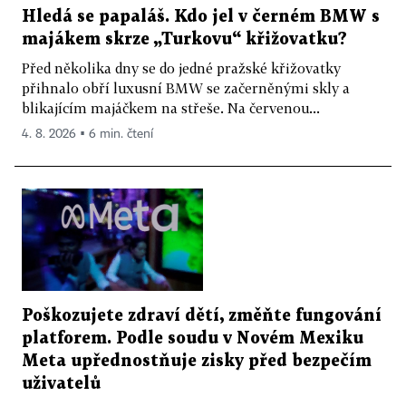
Hledá se papaláš. Kdo jel v černém BMW s
majákem skrze „Turkovu“ křižovatku?
Před několika dny se do jedné pražské křižovatky
přihnalo obří luxusní BMW se začerněnými skly a
blikajícím majáčkem na střeše. Na červenou...
4. 8. 2026 ▪ 6 min. čtení
Poškozujete zdraví dětí, změňte fungování
platforem. Podle soudu v Novém Mexiku
Meta upřednostňuje zisky před bezpečím
uživatelů