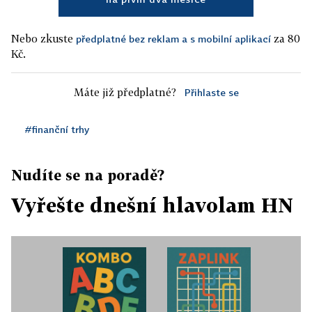
Nebo zkuste
za 80
předplatné bez reklam a s mobilní aplikací
Kč.
Máte již předplatné?
Přihlaste se
#finanční trhy
Nudíte se na poradě?
Vyřešte dnešní hlavolam HN