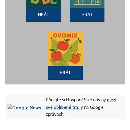
HRÁT
HRÁT
HRÁT
mezi
Přidejte si Hospodářské noviny
své oblíbené tituly
na Google
zprávách.