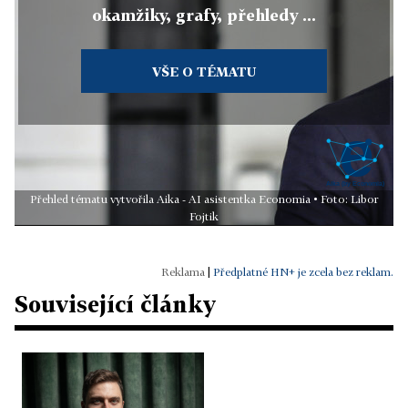
okamžiky, grafy, přehledy ...
VŠE O TÉMATU
Přehled tématu vytvořila Aika - AI asistentka Economia • Foto: Libor
Fojtik
|
Předplatné HN+ je zcela bez reklam.
Související články