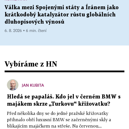
Válka mezi Spojenými státy a Íránem jako
krátkodobý katalyzátor růstu globálních
dluhopisových výnosů
6. 8. 2026 ▪ 6 min. čtení
Vybíráme z HN
JAN KUBITA
Hledá se papaláš. Kdo jel v černém BMW s
majákem skrze „Turkovu“ křižovatku?
Před několika dny se do jedné pražské křižovatky
přihnalo obří luxusní BMW se začerněnými skly a
blikajícím majáčkem na střeše. Na červenou...