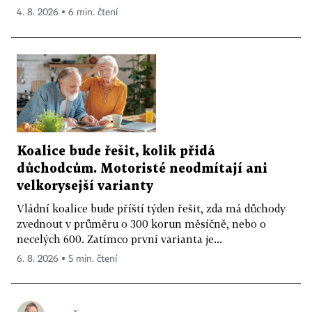
4. 8. 2026 ▪ 6 min. čtení
Koalice bude řešit, kolik přidá
důchodcům. Motoristé neodmítají ani
velkorysejší varianty
Vládní koalice bude příští týden řešit, zda má důchody
zvednout v průměru o 300 korun měsíčně, nebo o
necelých 600. Zatímco první varianta je...
6. 8. 2026 ▪ 5 min. čtení