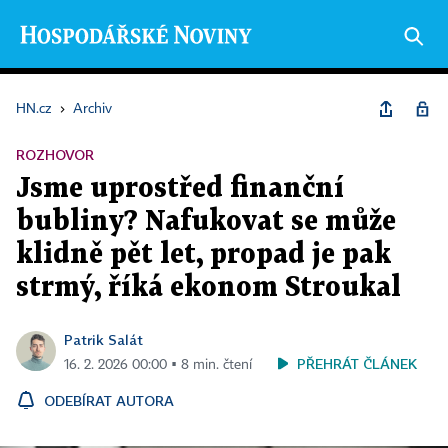
HN.cz
›
Archiv
ROZHOVOR
Jsme uprostřed finanční
bubliny? Nafukovat se může
klidně pět let, propad je pak
strmý, říká ekonom Stroukal
Patrik Salát
PŘEHRÁT ČLÁNEK
16. 2. 2026 00:00 ▪ 8 min. čtení
ODEBÍRAT AUTORA