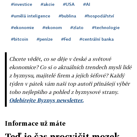
#investice
#akcie
#USA
#AI
#umělá inteligence
#bublina
#hospodářství
#ekonomie
#ekonom
#zlato
#technologie
#bitcoin
#peníze
#Fed
#centrální banka
Chcete vědět, co se děje v české a světové
ekonomice? Co si o aktuálních trendech myslí lidé
z byznysu, majitelé firem a jejich šéfové? Každý
týden v pátek vám naši top autoři přinášejí výběr
toho nejlepšího a pohled z byznysové strany.
Odebírejte Byznys newsletter.
Informace už máte
Teď je čas procvičit mozek