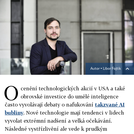
Autor ▪
Libor Fojtik
O
cenění technologických akcií v USA a také
obrovské investice do umělé inteligence
často vyvolávají debaty o nafukování
takzvané AI
bubliny
. Nové technologie mají tendenci v lidech
vyvolat extrémní nadšení a velká očekávání.
Následné vystřízlivění ale vede k prudkým