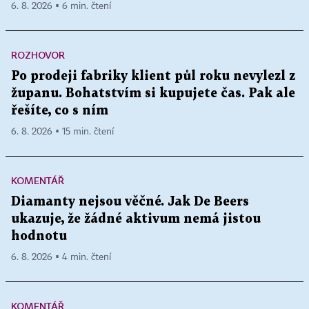
6. 8. 2026 ▪ 6 min. čtení
ROZHOVOR
Po prodeji fabriky klient půl roku nevylezl z
županu. Bohatstvím si kupujete čas. Pak ale
řešíte, co s ním
6. 8. 2026 ▪ 15 min. čtení
KOMENTÁŘ
Diamanty nejsou věčné. Jak De Beers
ukazuje, že žádné aktivum nemá jistou
hodnotu
6. 8. 2026 ▪ 4 min. čtení
KOMENTÁŘ