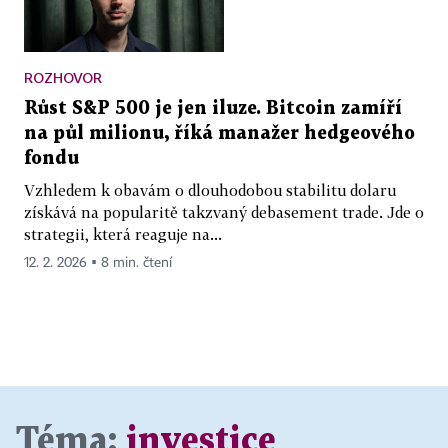
ROZHOVOR
Růst S&P 500 je jen iluze. Bitcoin zamíří
na půl milionu, říká manažer hedgeového
fondu
Vzhledem k obavám o dlouhodobou stabilitu dolaru
získává na popularitě takzvaný debasement trade. Jde o
strategii, která reaguje na...
12. 2. 2026 ▪ 8 min. čtení
Téma:
investice