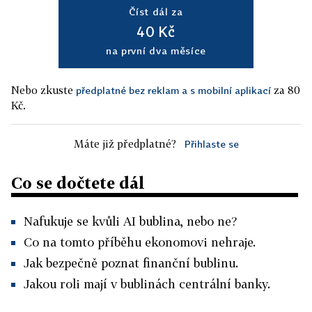
Číst dál za
40 Kč
na první dva měsíce
Nebo zkuste
za 80
předplatné bez reklam a s mobilní aplikací
Kč.
Máte již předplatné?
Přihlaste se
Co se dočtete dál
Nafukuje se kvůli AI bublina, nebo ne?
Co na tomto příběhu ekonomovi nehraje.
Jak bezpečně poznat finanční bublinu.
Jakou roli mají v bublinách centrální banky.