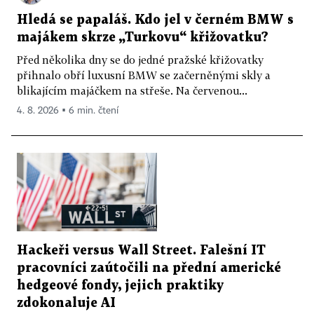
Hledá se papaláš. Kdo jel v černém BMW s
majákem skrze „Turkovu“ křižovatku?
Před několika dny se do jedné pražské křižovatky
přihnalo obří luxusní BMW se začerněnými skly a
blikajícím majáčkem na střeše. Na červenou...
4. 8. 2026 ▪ 6 min. čtení
Hackeři versus Wall Street. Falešní IT
pracovníci zaútočili na přední americké
hedgeové fondy, jejich praktiky
zdokonaluje AI