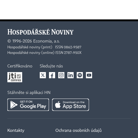
©
1996-2026
Economia, a.s.
Hospodářské noviny (print) ISSN 0862-9587
Hospodářské noviny (online) ISSN 2787-950X
Certifikováno
Sledujte nás
Stáhněte si aplikaci HN
Kontakty
Ochrana osobních údajů