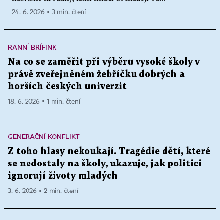
24. 6. 2026 ▪ 3 min. čtení
RANNÍ BRÍFINK
Na co se zaměřit při výběru vysoké školy v
právě zveřejněném žebříčku dobrých a
horších českých univerzit
18. 6. 2026 ▪ 1 min. čtení
GENERAČNÍ KONFLIKT
Z toho hlasy nekoukají. Tragédie dětí, které
se nedostaly na školy, ukazuje, jak politici
ignorují životy mladých
3. 6. 2026 ▪ 2 min. čtení