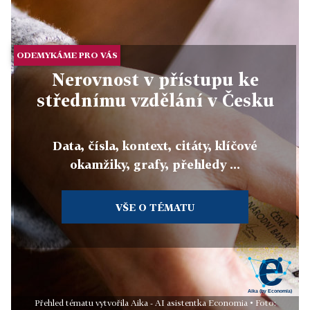
ODEMYKÁME PRO VÁS
Nerovnost v přístupu ke
střednímu vzdělání v Česku
Data, čísla, kontext, citáty, klíčové
okamžiky, grafy, přehledy ...
VŠE O TÉMATU
Přehled tématu vytvořila Aika - AI asistentka Economia • Foto: