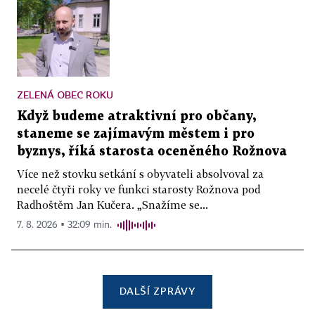
ZELENÁ OBEC ROKU
Když budeme atraktivní pro občany,
staneme se zajímavým městem i pro
byznys, říká starosta oceněného Rožnova
Více než stovku setkání s obyvateli absolvoval za
necelé čtyři roky ve funkci starosty Rožnova pod
Radhoštěm Jan Kučera. „Snažíme se...
7. 8. 2026 ▪ 32:09 min.
DALŠÍ ZPRÁVY