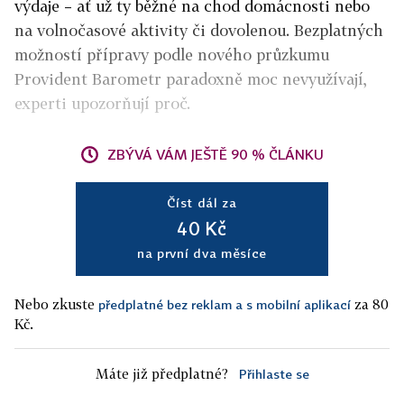
výdaje – ať už ty běžné na chod domácnosti nebo
na volnočasové aktivity či dovolenou. Bezplatných
možností přípravy podle nového průzkumu
Provident Barometr paradoxně moc nevyužívají,
experti upozorňují proč.
ZBÝVÁ VÁM JEŠTĚ 90 % ČLÁNKU
Číst dál za
40 Kč
na první dva měsíce
Nebo zkuste
za 80
předplatné bez reklam a s mobilní aplikací
Kč.
Máte již předplatné?
Přihlaste se