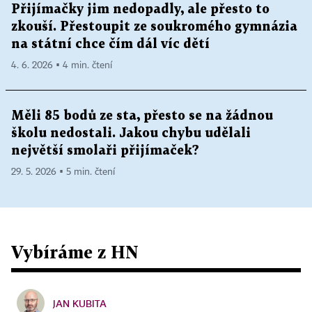
Přijímačky jim nedopadly, ale přesto to
zkouší. Přestoupit ze soukromého gymnázia
na státní chce čím dál víc dětí
4. 6. 2026 ▪ 4 min. čtení
Měli 85 bodů ze sta, přesto se na žádnou
školu nedostali. Jakou chybu udělali
největší smolaři přijímaček?
29. 5. 2026 ▪ 5 min. čtení
Vybíráme z HN
JAN KUBITA