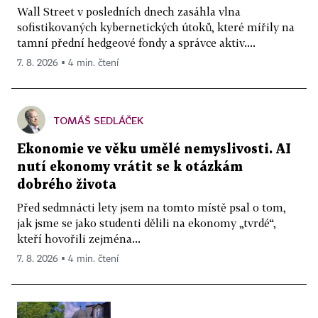
Wall Street v posledních dnech zasáhla vlna
sofistikovaných kybernetických útoků, které mířily na
tamní přední hedgeové fondy a správce aktiv....
7. 8. 2026 ▪ 4 min. čtení
TOMÁŠ SEDLÁČEK
Ekonomie ve věku umělé nemyslivosti. AI
nutí ekonomy vrátit se k otázkám
dobrého života
Před sedmnácti lety jsem na tomto místě psal o tom,
jak jsme se jako studenti dělili na ekonomy „tvrdé“,
kteří hovořili zejména...
7. 8. 2026 ▪ 4 min. čtení