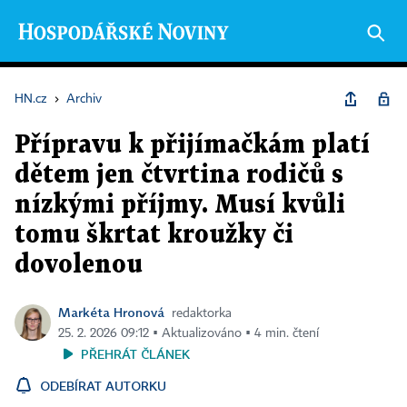
HN.cz
›
Archiv
Přípravu k přijímačkám platí
dětem jen čtvrtina rodičů s
nízkými příjmy. Musí kvůli
tomu škrtat kroužky či
dovolenou
Markéta Hronová
redaktorka
25. 2. 2026 09:12 ▪ Aktualizováno ▪ 4 min. čtení
PŘEHRÁT ČLÁNEK
ODEBÍRAT AUTORKU