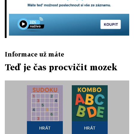
Informace už máte
Teď je čas procvičit mozek
HRÁT
HRÁT